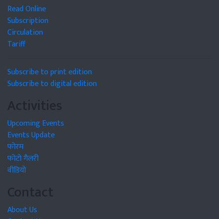
Read Online
Subscription
Circulation
Tariff
Subscribe to print edition
Subscribe to digital edition
Activities
Upcoming Events
Events Update
फोरम
फोटो गैलरी
वीडियो
Contact
About Us