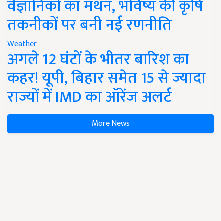
वैज्ञानिकों का मंथन, भविष्य की कृषि
तकनीकों पर बनी नई रणनीति
Weather
अगले 12 घंटों के भीतर बारिश का
कहर! यूपी, बिहार समेत 15 से ज्यादा
राज्यों में IMD का ऑरेंज अलर्ट
More News