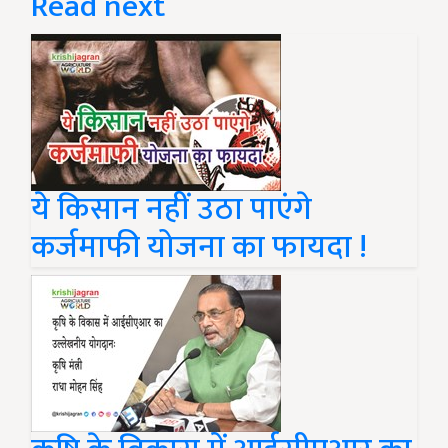
Read next
ये किसान नहीं उठा पाएंगे
कर्जमाफी योजना का फायदा !