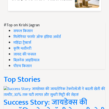
#Top on Krishi Jagran
सफल किसान
मिलेनियर फार्मर ऑफ इंडिया अवॉर्ड
महिंद्रा ट्रैक्टर्स
कृषि मशीनरी
जायद की फसल
बिज़नेस आइडियाज
पीएम किसान
Top Stories
Success Story: जायडेक्स की