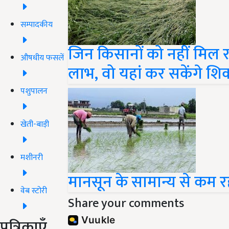
सम्पादकीय
जिन किसानों को नहीं मिल र
औषधीय फसलें
लाभ, वो यहां कर सकेंगे श
पशुपालन
खेती-बाड़ी
मशीनरी
मानसून के सामान्य से कम र
वेब स्टोरी
Share your comments
पत्रिकाएँ