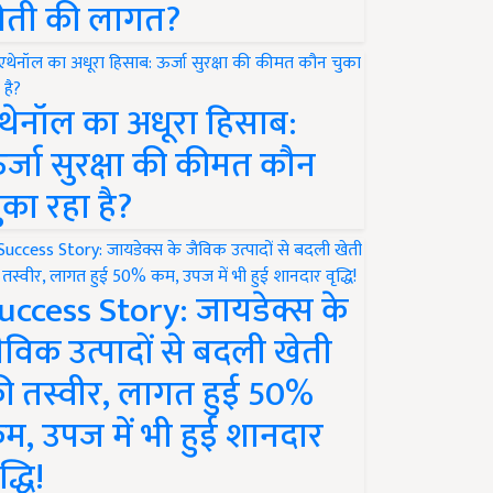
ेती की लागत?
थेनॉल का अधूरा हिसाब:
र्जा सुरक्षा की कीमत कौन
ुका रहा है?
uccess Story: जायडेक्स के
ैविक उत्पादों से बदली खेती
ी तस्वीर, लागत हुई 50%
म, उपज में भी हुई शानदार
द्धि!