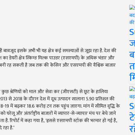
S
ज
ंचा है बावजूद इसके अभी भी यह क्षेत्र कई समस्याओं से जूझ रहा है. देश की
ब
देश का डेयरी क्षेत्र स्किम्ड मिल्क पाउडर (एसएमपी) के अधिक भंडार और
त
तक बनी रह सकती है जब तक की केसिन और एसएमपी की वैश्विक बाजार
म
कुछ श्रेणियों को माल और सेवा कर (जीएसटी) से छूट के हालिया
ष 2013 से 2018 के दौरान देश में दूध उत्पादन सालाना 5.90 प्रतिशत की
S
018-19 में बढ़कर 18.6 करोड़ टन तक पहुंच जाएगा. मांग में सीमित वृद्धि के
ेलू और अंतर्राष्ट्रीय बाजारों में व्यापार-से-व्यापार मंच पर बेचे जाने
ट
 है. रिपोर्ट में कहा गया है, 'इससे एसएमपी स्टॉक की भरमार हो गई है,
र
 रहा है.‘