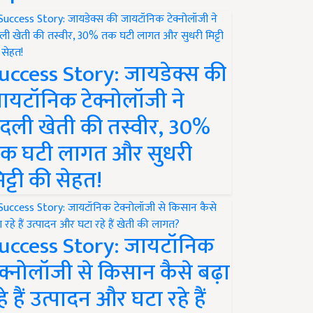
uccess Story: जायडेक्स की
ायटॉनिक टेक्नोलॉजी ने
दली खेती की तस्वीर, 30%
क घटी लागत और सुधरी
िट्टी की सेहत!
uccess Story: जायटॉनिक
ेक्नोलॉजी से किसान कैसे बढ़ा
हे हैं उत्पादन और घटा रहे हैं