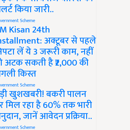
लर्ट किया जारी..
vernment Scheme
M Kisan 24th
nstallment: अक्टूबर से पहले
िपटा लें ये 3 जरूरी काम, नहीं
ो अटक सकती है ₹2,000 की
गली किस्त
vernment Scheme
ड़ी खुशखबरी! बकरी पालन
र मिल रहा है 60% तक भारी
नुदान, जानें आवेदन प्रक्रिया..
vernment Scheme