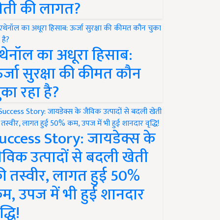
ेती की लागत?
थेनॉल का अधूरा हिसाब:
र्जा सुरक्षा की कीमत कौन
ुका रहा है?
uccess Story: जायडेक्स के
ैविक उत्पादों से बदली खेती
ी तस्वीर, लागत हुई 50%
म, उपज में भी हुई शानदार
द्धि!