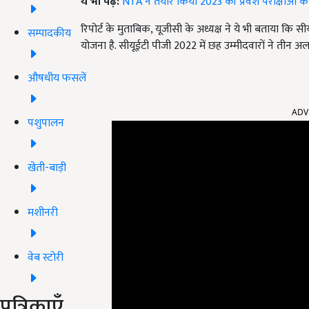
ये भी पढ़ें:
NTA ने तैयार किया 2023 की प्रवेश परीक्षाओं 
रिपोर्ट के मुताबिक, यूजीसी के अध्यक्ष ने ये भी बताया कि
सम्पादकीय
योजना है. सीयूईटी पीजी 2022 में छह उम्मीदवारों ने तीन
औषधीय फसलें
ADV
पशुपालन
खेती-बाड़ी
मशीनरी
वेब स्टोरी
पत्रिकाएँ