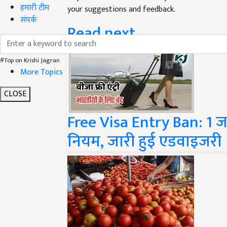
हमारी टीम
Read next
संपर्क
#Top on Krishi Jagran
More Topics
CLOSE
Free Visa Entry Ban: 1 जन
नियम, जारी हुई एडवाइजरी
Tomato Price: इस राज्य क