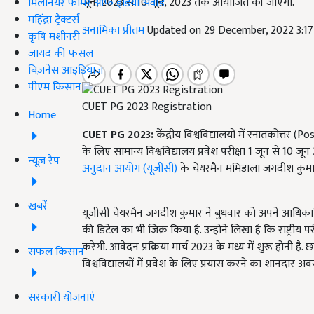
जून, 2023 से 10 जून, 2023 तक आयोजित की जाएंगी.
मिलेनियर फार्मर ऑफ इंडिया अवॉर्ड
महिंद्रा ट्रैक्टर्स
अनामिका प्रीतम
Updated on 29 December, 2022 3:1
कृषि मशीनरी
जायद की फसल
बिज़नेस आइडियाज
पीएम किसान
CUET PG 2023 Registration
Home
CUET PG 2023:
केंद्रीय विश्वविद्यालयों में स्नातकोत्तर 
के लिए सामान्य विश्वविद्यालय प्रवेश परीक्षा 1 जून से 
न्यूज़ रैप
अनुदान आयोग (यूजीसी)
के चेयरमैन ममिडाला जगदीश कुमार न
खबरें
यूजीसी चेयरमैन जगदीश कुमार ने बुधवार को अपने आधिकारिक
की डिटेल का भी जिक्र किया है. उन्होंने लिखा है कि राष्ट
करेगी. आवेदन प्रक्रिया मार्च 2023 के मध्य में शुरू होनी है.
सफल किसान
विश्वविद्यालयों में प्रवेश के लिए प्रयास करने का शानदार अव
सरकारी योजनाएं