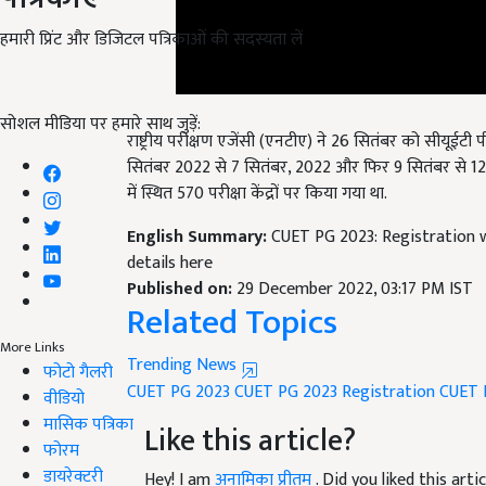
हमारी प्रिंट और डिजिटल पत्रिकाओं की सदस्यता लें
राष्ट्रीय परीक्षण एजेंसी (एनटीए) ने 26 सितंबर को सीयू
सोशल मीडिया पर हमारे साथ जुड़ें:
सितंबर 2022 से 7 सितंबर, 2022 और फिर 9 सितंबर से 12
में स्थित 570 परीक्षा केंद्रों पर किया गया था.
English Summary:
CUET PG 2023: Registration w
details here
Published on:
29 December 2022, 03:17 PM IST
Related Topics
Trending News
More Links
CUET PG 2023
CUET PG 2023 Registration
CUET 
फोटो गैलरी
वीडियो
Like this article?
मासिक पत्रिका
फोरम
Hey! I am
अनामिका प्रीतम
. Did you liked this ar
डायरेक्टरी
your suggestions and feedback.