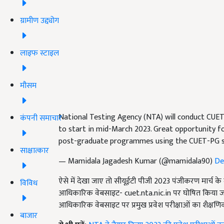
ग्रामीण उद्द्योग
लाइफ स्टाइल
मौसम
National Testing Agency (NTA) will conduct CUET-
कंपनी समाचार
to start in mid-March 2023. Great opportunity for
post-graduate programmes using the CUET-PG s
साक्षात्कार
— Mamidala Jagadesh Kumar (@mamidala90)
De
ऐसे में देखा जाए तो सीयूईटी पीजी 2023 पंजीकरण मार्च के म
विविध
आधिकारिक वेबसाइट- cuet.nta.nic.in पर घोषित किया जाएगा.
आधिकारिक वेबसाइट पर प्रमुख प्रवेश परीक्षाओं का शैक्षणिक
बाजार