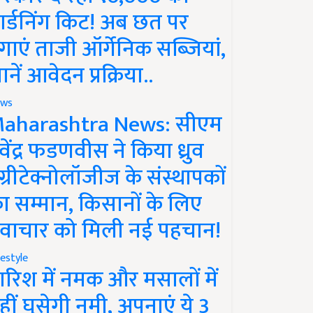
ार्डनिंग किट! अब छत पर
गाएं ताजी ऑर्गेनिक सब्जियां,
ानें आवेदन प्रक्रिया..
ws
aharashtra News: सीएम
ेवेंद्र फडणवीस ने किया ध्रुव
ग्रीटेक्नोलॉजीज के संस्थापकों
ा सम्मान, किसानों के लिए
वाचार को मिली नई पहचान!
festyle
ारिश में नमक और मसालों में
हीं घुसेगी नमी, अपनाएं ये 3