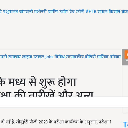
एं
पशुपालन
बागवानी
मशीनरी
ग्रामीण उद्योग
वेब स्टोरी
#FTB
सफल किसान
बाज
ंपनी समाचार
लाइफ स्टाइल
Jobs
विविध
सम्पादकीय
वीडियो
मासिक पत्रिका
#T
 मध्य से शुरू होगा
रीक्षा की तारीखें और अन्य
T
ई है. सीयूईटी पीजी 2023 के परीक्षा कार्यक्रम के अनुसार, परीक्षा 1