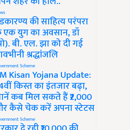
पने शहर का हाल..
ws
ंडकारण्य की साहित्य परंपरा
े एक युग का अवसान, डॉ
प्रो). बी. एल. झा को दी गई
ावभीनी श्रद्धांजलि
vernment Scheme
M Kisan Yojana Update:
4वीं किस्त का इंतजार बढ़ा,
ानें कब मिल सकते हैं ₹2,000
र कैसे चेक करें अपना स्टेटस
vernment Scheme
रकार दे रही ₹10,000 की