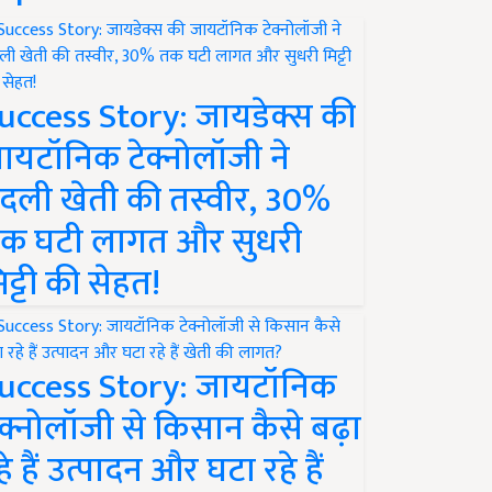
uccess Story: जायडेक्स की
ायटॉनिक टेक्नोलॉजी ने
दली खेती की तस्वीर, 30%
क घटी लागत और सुधरी
िट्टी की सेहत!
uccess Story: जायटॉनिक
ेक्नोलॉजी से किसान कैसे बढ़ा
हे हैं उत्पादन और घटा रहे हैं