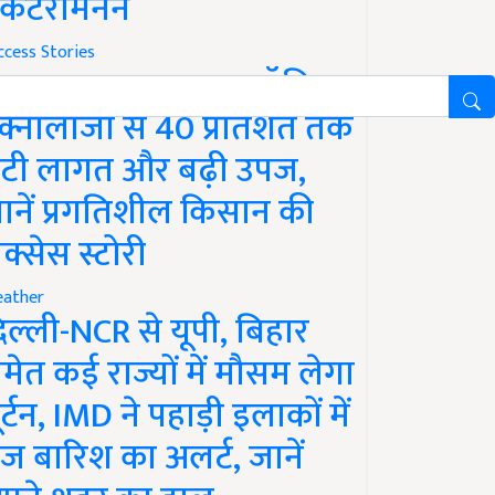
ेंकटरामनन
ccess Stories
uccess Story: जायटॉनिक
ेक्नोलॉजी से 40 प्रतिशत तक
टी लागत और बढ़ी उपज,
ानें प्रगतिशील किसान की
क्सेस स्टोरी
ather
िल्ली-NCR से यूपी, बिहार
मेत कई राज्यों में मौसम लेगा
ूर्टन, IMD ने पहाड़ी इलाकों में
ेज बारिश का अलर्ट, जानें