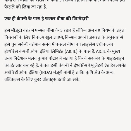
बीमा लेने वालों की संख्या में कमी आ सकती है. जिसके परिणाम स्वरूप इस
फैसले को लिया जा रहा है.
एक ही कंपनी के पास है फसल बीमा की जिम्मेदारी
इस मौजूदा वक्त में फसल बीमा के 5 रडार हैं लेकिन अब नए नियम के तहत
किसानों के लिए विकल्प खुल जाएंगे, किसान अपनी जरूरत के अनुसार से
इसे चुन सकेगें. वर्तमान समय में फसल बीमा का लाइसेंस एग्रीकल्चर
इंश्योरेंस कंपनी ऑफ इंडिया लिमिटेड (AICIL) के पास है. AICIL के मुख्य
प्रबंध निदेशक मलय कुमार पोदार ने बताया है कि वे सरकार के गाइडलाइन
का इंतजार कर रहे हैं. केवल इसी कंपनी ने इंश्योरेंस रेग्युलेटरी एंड डेवलपमेंट
अथॉरिटी ऑफ इंडिया (IRDA) मंजूरी मांगी है ताकि कृषि क्षेत्र के अन्य
वर्टिकल्स के लिए कुछ प्रोडक्ट्स उतारे जा सकें.