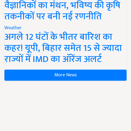
वैज्ञानिकों का मंथन, भविष्य की कृषि
तकनीकों पर बनी नई रणनीति
Weather
अगले 12 घंटों के भीतर बारिश का
कहर! यूपी, बिहार समेत 15 से ज्यादा
राज्यों में IMD का ऑरेंज अलर्ट
More News