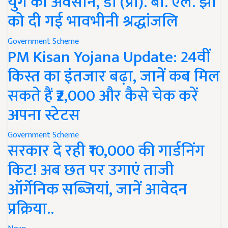
युग का अवसान, डॉ (प्रो). बी. एल. झा
को दी गई भावभीनी श्रद्धांजलि
Government Scheme
PM Kisan Yojana Update: 24वीं
किस्त का इंतजार बढ़ा, जानें कब मिल
सकते हैं ₹2,000 और कैसे चेक करें
अपना स्टेटस
Government Scheme
सरकार दे रही ₹10,000 की गार्डनिंग
किट! अब छत पर उगाएं ताजी
ऑर्गेनिक सब्जियां, जानें आवेदन
प्रक्रिया..