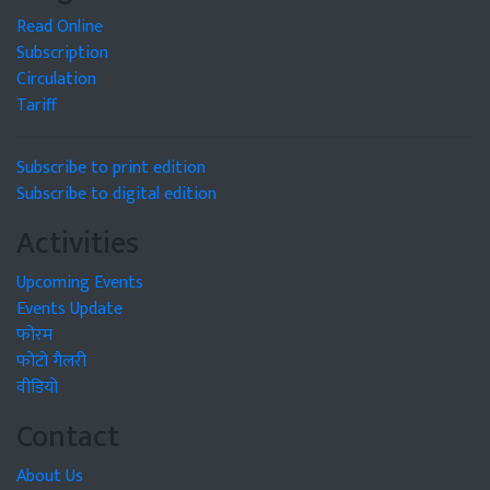
Read Online
Subscription
Circulation
Tariff
Subscribe to print edition
Subscribe to digital edition
Activities
Upcoming Events
Events Update
फोरम
फोटो गैलरी
वीडियो
Contact
About Us