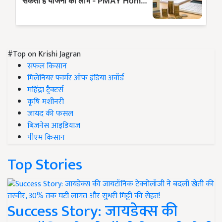
#Top on Krishi Jagran
सफल किसान
मिलेनियर फार्मर ऑफ इंडिया अवॉर्ड
महिंद्रा ट्रैक्टर्स
कृषि मशीनरी
जायद की फसल
बिज़नेस आइडियाज
पीएम किसान
Top Stories
Success Story: जायडेक्स की