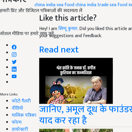
Like this article?
हमारी प्रिंट और डिजिटल पत्रिकाओं की सदस्यता लें
Hey! I am
सिप्पू कुमार
. Did you liked this article
your suggestions and feedback.
सोशल मीडिया पर हमारे साथ जुड़ें:
Read next
More Links
जानिए, अमूल दूध के फाउंडर
फोटो गैलरी
वीडियो
याद कर रहा है
मासिक पत्रिका
फोरम
डायरेक्टरी