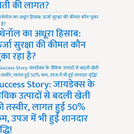
ेती की लागत?
थेनॉल का अधूरा हिसाब:
र्जा सुरक्षा की कीमत कौन
ुका रहा है?
uccess Story: जायडेक्स के
ैविक उत्पादों से बदली खेती
ी तस्वीर, लागत हुई 50%
म, उपज में भी हुई शानदार
द्धि!