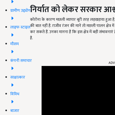
निर्यात को लेकर सरकार आश्
ग्रामीण उद्द्योग
कोरोना के कारण मछली व्यापार बूरी तरह लड़खड़ाया हुआ है,
की बात नहीं है. राजीव रंजन की माने तो मछली पालन क्षेत्र 
लाइफ स्टाइल
कर सकते हैं. उनका मानना है कि इस क्षेत्र में बड़ी संभावनाए
है.
मौसम
ADV
कंपनी समाचार
साक्षात्कार
विविध
बाजार