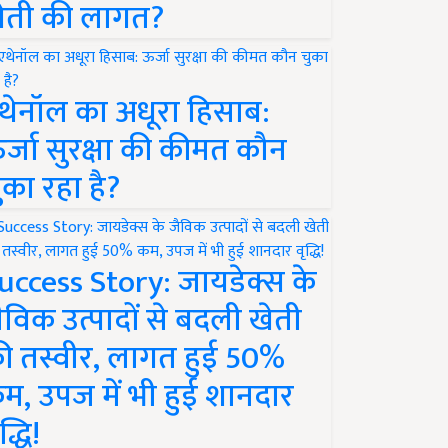
ेती की लागत?
थेनॉल का अधूरा हिसाब:
र्जा सुरक्षा की कीमत कौन
ुका रहा है?
uccess Story: जायडेक्स के
ैविक उत्पादों से बदली खेती
ी तस्वीर, लागत हुई 50%
म, उपज में भी हुई शानदार
द्धि!