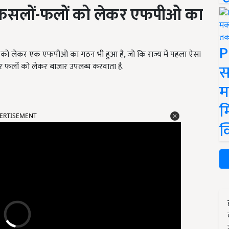
ए फसलों-फलों को लेकर एफपीओ का
P
ं को लेकर एक एफपीओ का गठन भी हुआ है, जो कि राज्य में पहला ऐसा
स
र फलों को लेकर बाजार उपलब्ध करवाता है.
म
म
ERTISEMENT
क