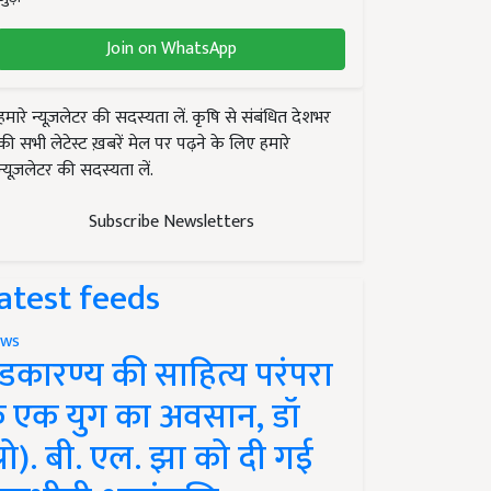
Join on WhatsApp
हमारे न्यूज़लेटर की सदस्यता लें. कृषि से संबंधित देशभर
की सभी लेटेस्ट ख़बरें मेल पर पढ़ने के लिए हमारे
न्यूज़लेटर की सदस्यता लें.
Subscribe Newsletters
atest feeds
ws
ंडकारण्य की साहित्य परंपरा
े एक युग का अवसान, डॉ
प्रो). बी. एल. झा को दी गई