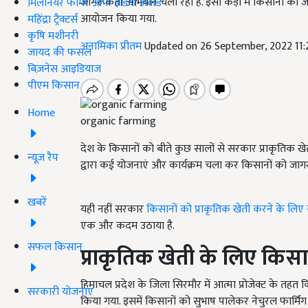
जागरूकता अभियान चला रही है. इसी कड़ी में किसानों को जा
मिलेनियर फार्मर ऑफ इंडिया अवॉर्ड
आयोजन किया गया.
महिंद्रा ट्रैक्टर्स
कृषि मशीनरी
अनामिका प्रीतम
Updated on 26 September, 2022 11
जायद की फसल
बिज़नेस आइडियाज
पीएम किसान
Home
organic farming
देश के किसानों को बीते कुछ सालों से सरकार प्राकृतिक
न्यूज़ रैप
द्वारा कई योजनाएं और कार्यक्रम चला कर किसानों को जाग
खबरें
यही नहीं सरकार
किसानों को प्राकृतिक खेती करने के लिए 
एक और कदम उठाया है.
सफल किसान
प्राकृतिक खेती के लिए किस
हिमाचल प्रदेश के जिला सिरमौर में आत्मा प्रोजेक्ट के तहत 
सरकारी योजनाएं
किया गया. इसमें किसानों को सुभाष पालेकर नेचुरल फार्मिं