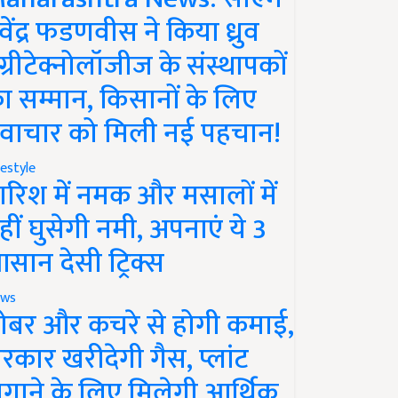
ेवेंद्र फडणवीस ने किया ध्रुव
ग्रीटेक्नोलॉजीज के संस्थापकों
ा सम्मान, किसानों के लिए
वाचार को मिली नई पहचान!
festyle
ारिश में नमक और मसालों में
हीं घुसेगी नमी, अपनाएं ये 3
सान देसी ट्रिक्स
ws
ोबर और कचरे से होगी कमाई,
रकार खरीदेगी गैस, प्लांट
गाने के लिए मिलेगी आर्थिक