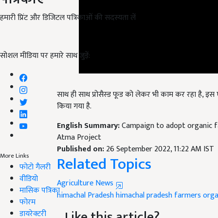
हमारी प्रिंट और डिजिटल पत्रिकाओं की सदस्यता लें
सोशल मीडिया पर हमारे साथ जुड़ें:
साथ ही साथ प्रोसैस्ड फूड को लेकर भी काम कर रहा है, इ
किया गया है.
English Summary:
Campaign to adopt organic f
Atma Project
Published on:
26 September 2022, 11:22 AM IST
Related Topics
More Links
फोटो गैलरी
Agriculture News
वीडियो
himachal Pradesh
himachal pradesh farmers
orga
मासिक पत्रिका
Like this article?
फोरम
डायरेक्टरी