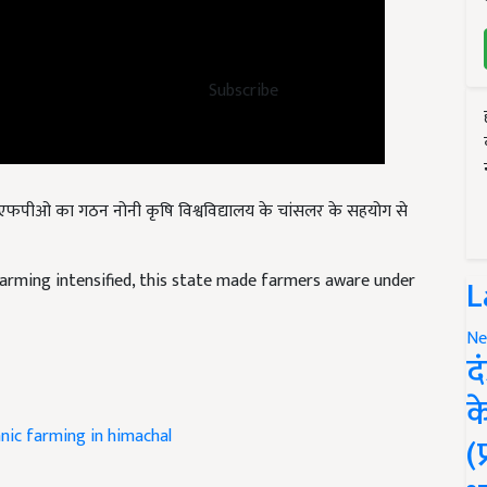
Subscribe
स एफपीओ का गठन नोनी कृषि विश्वविद्यालय के चांसलर के सहयोग से
arming intensified, this state made farmers aware under
L
Ne
द
क
nic farming in himachal
(