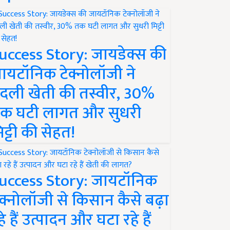
uccess Story: जायडेक्स की
ायटॉनिक टेक्नोलॉजी ने
दली खेती की तस्वीर, 30%
क घटी लागत और सुधरी
िट्टी की सेहत!
uccess Story: जायटॉनिक
ेक्नोलॉजी से किसान कैसे बढ़ा
हे हैं उत्पादन और घटा रहे हैं