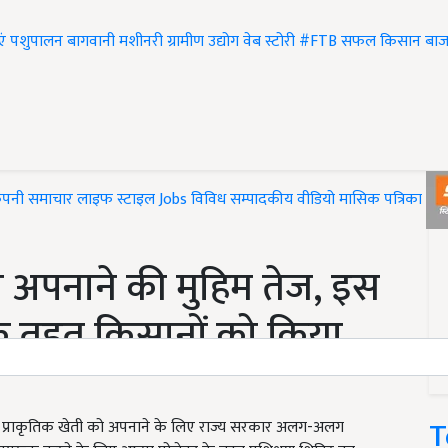
एं
पशुपालन
बागवानी
मशीनरी
ग्रामीण उद्योग
वेब स्टोरी
#FTB
सफल किसान
बाज
ंपनी समाचार
लाइफ स्टाइल
Jobs
विविध
सम्पादकीय
वीडियो
मासिक पत्रिका
#T
अपनाने की मुहिम तेज, इस
ट के तहत किसानों को किया
T
ह से प्राकृतिक खेती को अपनाने के लिए राज्य सरकार अलग-अलग