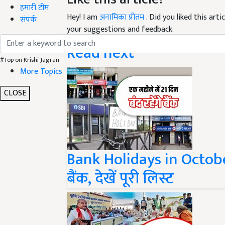
Hey! I am
अनामिका प्रीतम
. Did you liked this ar
हमारी टीम
your suggestions and feedback.
संपर्क
Read next
#Top on Krishi Jagran
More Topics
CLOSE
Bank Holidays in October:
बैंक, देखें पूरी लिस्ट