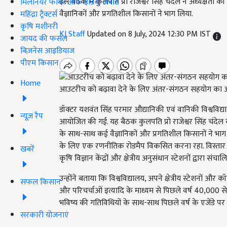
इस बैठक में कुलपति प्रो राजेश्वर सिंह चंदेल ने अध्यक्षत
मिलेनियर फार्मर ऑफ इंडिया अवॉर्ड
वैज्ञानिकों और प्रगतिशील किसानों ने भाग लिया.
महिंद्रा ट्रैक्टर्स
कृषि मशीनरी
KJ Staff
Updated on 8 July, 2024 12:30 PM IST
जायद की फसल
बिज़नेस आइडियाज
पीएम किसान
Home
आउटरीच को बढ़ावा देने के लिए अंतर-संगठन सहयोग का आह्
डॉक्टर यशवंत सिंह परमार औद्यानिकी एवं वानिकी विश्वविद्य
न्यूज़ रैप
आयोजित की गई. यह बैठक कुलपति प्रो राजेश्वर सिंह चंदेल की
के साथ-साथ कई वैज्ञानिकों और प्रगतिशील किसानों ने भाग लिय
के लिए एक रणनीतिक रोडमैप विकसित करना रहा. विस्तार शिक्षा
खबरें
कृषि विज्ञान केंद्रों और क्षेत्रीय अनुसंधान स्टेशनों द्वारा
उन्होंने बताया कि विश्वविद्यालय, अपने क्षेत्रीय स्टेशनों और
सफल किसान
और परिचर्चाओं इत्यादि के माध्यम से पिछले वर्ष 40,000 से
भविष्य की गतिविधियों के साथ-साथ पिछले वर्ष के एजेंडे पर कार
सरकारी योजनाएं