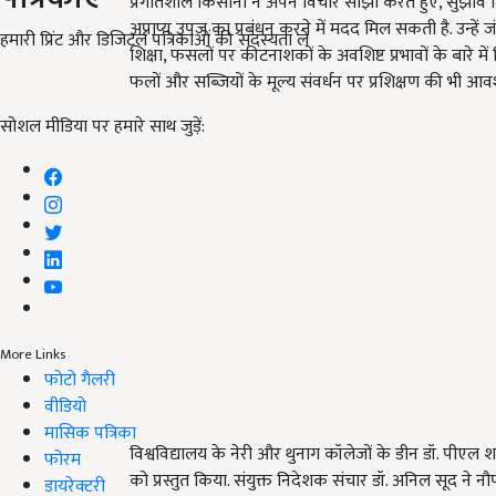
प्रगतिशील किसानों ने अपने विचार साझा करते हुए, सुझाव द
अप्राप्य उपज का प्रबंधन करने में मदद मिल सकती है. उन्हे
हमारी प्रिंट और डिजिटल पत्रिकाओं की सदस्यता लें
शिक्षा, फसलों पर कीटनाशकों के अवशिष्ट प्रभावों के बारे मे
फलों और सब्जियों के मूल्य संवर्धन पर प्रशिक्षण की भी आ
सोशल मीडिया पर हमारे साथ जुड़ें:
More Links
फोटो गैलरी
वीडियो
मासिक पत्रिका
विश्वविद्यालय के नेरी और थुनाग कॉलेजों के डीन डॉ. पीएल शर्
फोरम
को प्रस्तुत किया. संयुक्त निदेशक संचार डॉ. अनिल सूद ने नौणी
डायरेक्टरी