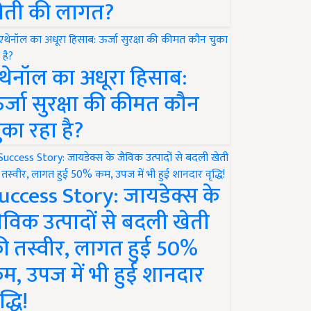
ेती की लागत?
थेनॉल का अधूरा हिसाब:
र्जा सुरक्षा की कीमत कौन
ुका रहा है?
uccess Story: जायडेक्स के
ैविक उत्पादों से बदली खेती
ी तस्वीर, लागत हुई 50%
म, उपज में भी हुई शानदार
द्धि!