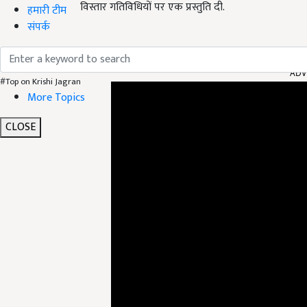
विस्तार गतिविधियों पर एक प्रस्तुति दी.
हमारी टीम
संपर्क
ADV
#Top on Krishi Jagran
More Topics
CLOSE