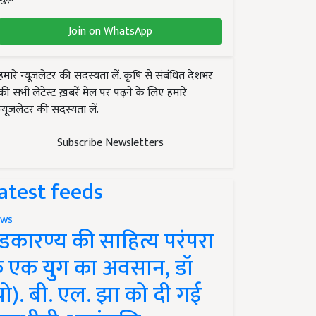
Join on WhatsApp
हमारे न्यूज़लेटर की सदस्यता लें. कृषि से संबंधित देशभर
की सभी लेटेस्ट ख़बरें मेल पर पढ़ने के लिए हमारे
न्यूज़लेटर की सदस्यता लें.
Subscribe Newsletters
atest feeds
ws
ंडकारण्य की साहित्य परंपरा
े एक युग का अवसान, डॉ
प्रो). बी. एल. झा को दी गई