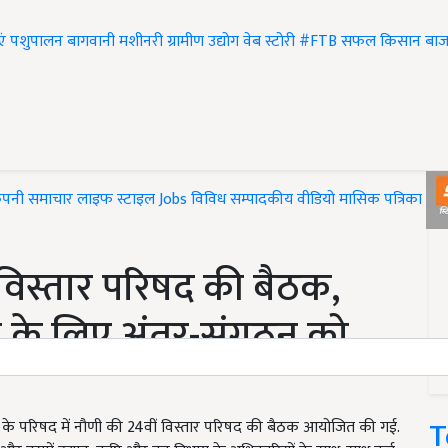
एं
पशुपालन
बागवानी
मशीनरी
ग्रामीण उद्योग
वेब स्टोरी
#FTB
सफल किसान
बाज
ंपनी समाचार
लाइफ स्टाइल
Jobs
विविध
सम्पादकीय
वीडियो
मासिक पत्रिका
#T
विस्तार परिषद की बैठक,
े के लिए अंतर-संगठन को
T
लय के परिषद में नौणी की 24वीं विस्तार परिषद की बैठक आयोजित की गई.