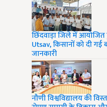
छिंदवाड़ा जिले में आयोज
Utsav, किसानों को दी गई
जानकारी
नौणी विश्वविद्यालय की विस्ता
रोपण सामग्री के विकास 