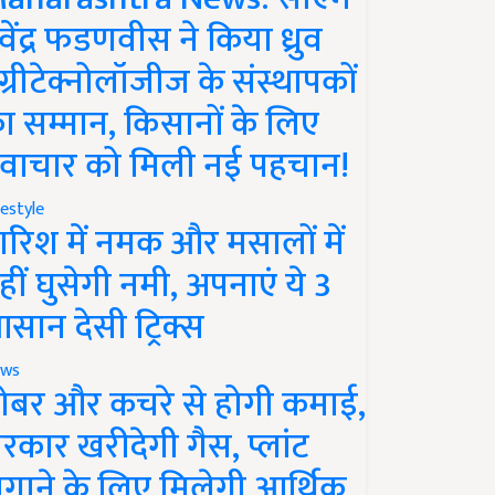
ेवेंद्र फडणवीस ने किया ध्रुव
ग्रीटेक्नोलॉजीज के संस्थापकों
ा सम्मान, किसानों के लिए
वाचार को मिली नई पहचान!
festyle
ारिश में नमक और मसालों में
हीं घुसेगी नमी, अपनाएं ये 3
सान देसी ट्रिक्स
ws
ोबर और कचरे से होगी कमाई,
रकार खरीदेगी गैस, प्लांट
गाने के लिए मिलेगी आर्थिक