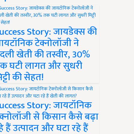
uccess Story: जायडेक्स की
ायटॉनिक टेक्नोलॉजी ने
दली खेती की तस्वीर, 30%
क घटी लागत और सुधरी
िट्टी की सेहत!
uccess Story: जायटॉनिक
ेक्नोलॉजी से किसान कैसे बढ़ा
हे हैं उत्पादन और घटा रहे हैं