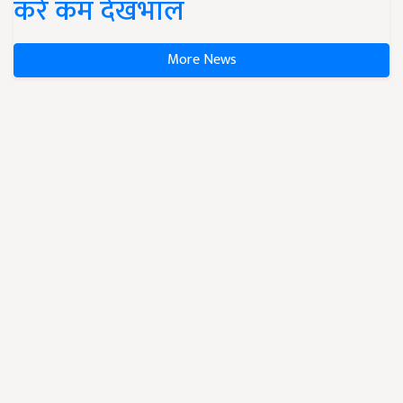
करें कम देखभाल
More News