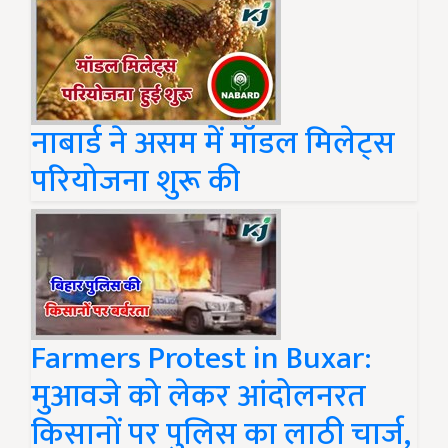
नाबार्ड ने असम में मॉडल मिलेट्स
परियोजना शुरू की
Farmers Protest in Buxar:
मुआवजे को लेकर आंदोलनरत
किसानों पर पुलिस का लाठी चार्ज,