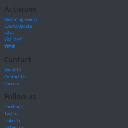
Activities
Upcoming Events
Events Update
फोरम
फोटो गैलरी
वीडियो
Contact
About Us
Contact Us
Careers
Follow us
Facebook
Twitter
LinkedIn
Instagram