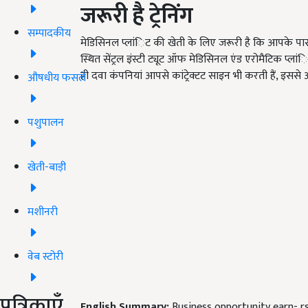
जरूरी है ट्रेनिंग
सम्पादकीय
मेडिसिनल प्लांिट की खेती के लिए जरूरी है कि आपके पास
स्थित सेंट्रल इंस्टी ट्यूट ऑफ मेडिसिनल एंड एरोमैटिक प्लांि
ही दवा कंपनियां आपसे कांट्रेक्टट साइन भी करती हैं, इसस
औषधीय फसलें
पशुपालन
खेती-बाड़ी
मशीनरी
वेब स्टोरी
पत्रिकाएँ
English Summary:
Business opportunity earn- rs