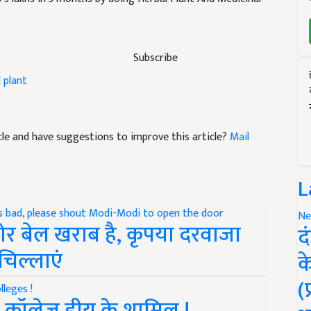
Subscribe
 plant
ticle and have suggestions to improve this article?
Mail
L
Ne
डोर बेल खराब है, कृपया दरवाजा
द
चिल्लाएं
क
(
6 कॉलेज डीयू के शामिल !