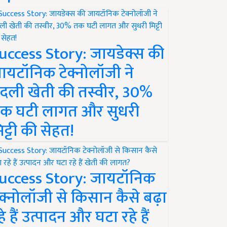
uccess Story: जायडेक्स की
ायटॉनिक टेक्नोलॉजी ने
दली खेती की तस्वीर, 30%
क घटी लागत और सुधरी
िट्टी की सेहत!
uccess Story: जायटॉनिक
ेक्नोलॉजी से किसान कैसे बढ़ा
हे हैं उत्पादन और घटा रहे हैं