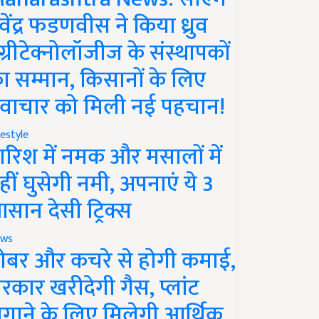
ेवेंद्र फडणवीस ने किया ध्रुव
ग्रीटेक्नोलॉजीज के संस्थापकों
ा सम्मान, किसानों के लिए
वाचार को मिली नई पहचान!
festyle
ारिश में नमक और मसालों में
हीं घुसेगी नमी, अपनाएं ये 3
सान देसी ट्रिक्स
ws
ोबर और कचरे से होगी कमाई,
रकार खरीदेगी गैस, प्लांट
गाने के लिए मिलेगी आर्थिक