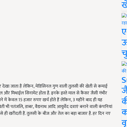
ख
ए
ऊ
च
S
़कर देखा जाता है लेकिन, मेडिसिनल गुण वाली तुलसी की खेती से कमाई
ज
ोल और मिथाईल सिनामेट होता है. इनके इस्ते माल से कैंसर जैसी गंभीर
क
ाने में केवल 15 हजार रुपए खर्च होते हैं लेकिन, 3 महीने बाद ही यह
ी पतंजलि, डाबर, वैद्यनाथ आदि आयुर्वेद दवाएं बनाने वाली कंपनियां
क
 से ही खरीदती हैं. तुलसी के बीज और तेल का बड़ा बाजार है. हर दिन नए
वृ