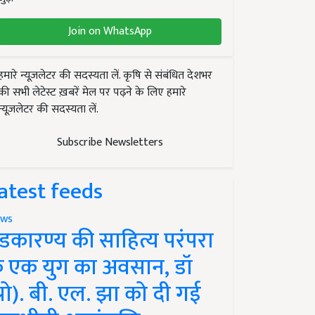
Join on WhatsApp
हमारे न्यूज़लेटर की सदस्यता लें. कृषि से संबंधित देशभर
की सभी लेटेस्ट ख़बरें मेल पर पढ़ने के लिए हमारे
न्यूज़लेटर की सदस्यता लें.
Subscribe Newsletters
atest feeds
ws
ंडकारण्य की साहित्य परंपरा
े एक युग का अवसान, डॉ
प्रो). बी. एल. झा को दी गई