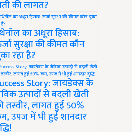
ेती की लागत?
थेनॉल का अधूरा हिसाब:
र्जा सुरक्षा की कीमत कौन
ुका रहा है?
uccess Story: जायडेक्स के
ैविक उत्पादों से बदली खेती
ी तस्वीर, लागत हुई 50%
म, उपज में भी हुई शानदार
द्धि!