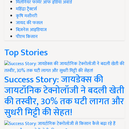
मिलेनियर फार्मर ऑफ इंडिया अवॉर्ड
महिंद्रा ट्रैक्टर्स
कृषि मशीनरी
जायद की फसल
बिज़नेस आइडियाज
पीएम किसान
Top Stories
Success Story: जायडेक्स की
जायटॉनिक टेक्नोलॉजी ने बदली खेती
की तस्वीर, 30% तक घटी लागत और
सुधरी मिट्टी की सेहत!