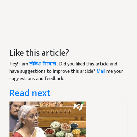
Like this article?
Hey! I am
लोकेश निरवाल
. Did you liked this article and
have suggestions to improve this article?
Mail
me your
suggestions and feedback.
Read next