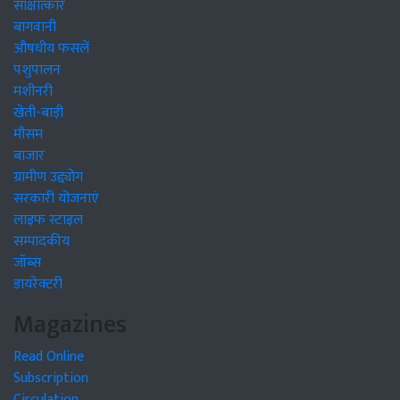
साक्षात्कार
बागवानी
औषधीय फसलें
पशुपालन
मशीनरी
खेती-बाड़ी
मौसम
बाजार
ग्रामीण उद्द्योग
सरकारी योजनाएं
लाइफ स्टाइल
सम्पादकीय
जॉब्स
डायरेक्टरी
Magazines
Read Online
Subscription
Circulation