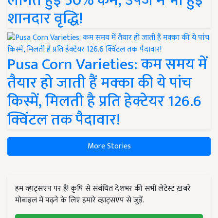
लागत हुई 50% कम, उपज में भी हुई
शानदार वृद्धि!
Pusa Corn Varieties: कम समय में
तैयार हो जाती हैं मक्का की ये पांच
किस्में, मिलती है प्रति हेक्टेयर 126.6
क्विंटल तक पैदावार!
More Stories
हम व्हाट्सएप पर हैं! कृषि से संबंधित देशभर की सभी लेटेस्ट ख़बरें
मोबाइल में पढ़ने के लिए हमारे व्हाट्सएप से जुड़ें.