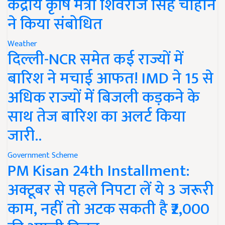
केंद्रीय कृषि मंत्री शिवराज सिंह चौहान
ने किया संबोधित
Weather
दिल्ली-NCR समेत कई राज्यों में
बारिश ने मचाई आफत! IMD ने 15 से
अधिक राज्यों में बिजली कड़कने के
साथ तेज बारिश का अलर्ट किया
जारी..
Government Scheme
PM Kisan 24th Installment:
अक्टूबर से पहले निपटा लें ये 3 जरूरी
काम, नहीं तो अटक सकती है ₹2,000