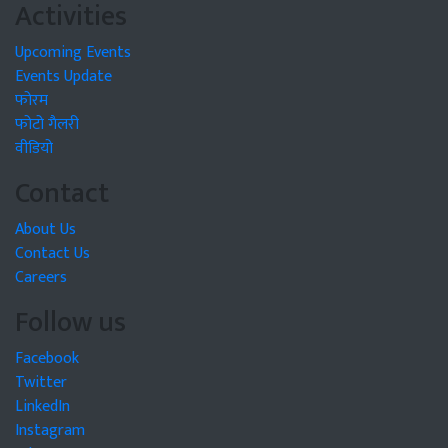
Activities
Upcoming Events
Events Update
फोरम
फोटो गैलरी
वीडियो
Contact
About Us
Contact Us
Careers
Follow us
Facebook
Twitter
LinkedIn
Instagram