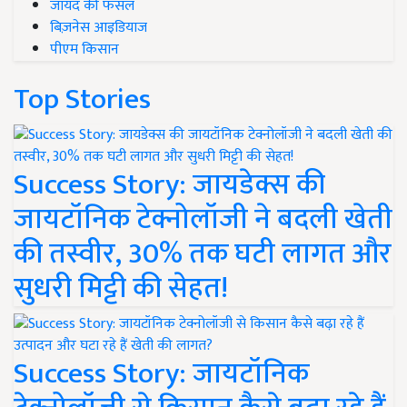
जायद की फसल
बिज़नेस आइडियाज
पीएम किसान
Top Stories
Success Story: जायडेक्स की
जायटॉनिक टेक्नोलॉजी ने बदली खेती
की तस्वीर, 30% तक घटी लागत और
सुधरी मिट्टी की सेहत!
Success Story: जायटॉनिक