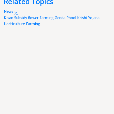
Related Topics
News
Kisan Subsidy
flower farming
Genda Phool
Krishi Yojana
Horticulture Farming