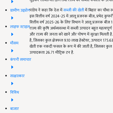
जुड़कर लाभान्वित होंगे तथा राज्य की सब्जी फसलों के उत्पादन
पांडेय ने कहा कि देश में
सब्जी की खेती
में बिहार का चौथा 
ग्रामीण उद्द्योग
इस वित्तीय वर्ष 2024-25 में आलू प्रजनक बीज, प्रभेद कुफरी
वित्तीय वर्ष 2025-26 के लिए विभाग ने आलू प्रजनक बीज 1 
लाइफ स्टाइल
राज्य की कृषि अर्थव्यवस्था में सब्जी उत्पादन बहुत महत्वपू
और राज्य की जनता को खाने और पोषण में सुरक्षा मिलती है
है, जिसका कुल क्षेत्रफल 9.10 लाख हेक्टेयर, उत्पादन 175.6
मौसम
खेती एक नकदी फसल के रूप में की जाती है, जिसका कुल क्ष
उत्पादकता 26.71 मीट्रिक टन है.
कंपनी समाचार
साक्षात्कार
विविध
बाजार