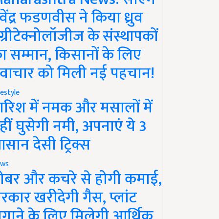
ेवेंद्र फडणवीस ने किया ध्रुव
ग्रीटेक्नोलॉजीज के संस्थापकों
ा सम्मान, किसानों के लिए
वाचार को मिली नई पहचान!
festyle
ारिश में नमक और मसालों में
हीं घुसेगी नमी, अपनाएं ये 3
सान देसी ट्रिक्स
ws
ोबर और कचरे से होगी कमाई,
रकार खरीदेगी गैस, प्लांट
गाने के लिए मिलेगी आर्थिक