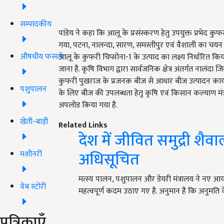
सम्पादकीय
पांडेय ने कहा कि आलू के प्रसंस्करण हेतु उपयुक्त प्रभेद कु
गया, पटना, नालन्दा, सारण, समस्तीपुर एवं वैशाली का चयन कि
औषधीय फसलें
आलू के कुफरी चिप्सोना-1 के उत्पाद का लक्ष्य निर्धारित कि
जाना है. कृषि विभाग द्वारा सार्वजनिक क्षेत्र अंतर्गत नालंदा जिल
कुफरी पुखराज के प्रजनक बीज से आधार बीज उत्पादन कार्यक
पशुपालन
के लिए बीज की उपलब्धता हेतु कृषि एवं किसान कल्याण मंत
अपलोड किया गया है.
खेती-बाड़ी
Related Links
देश में जीवित समुद्री शैव
अधिसूचित
मशीनरी
मत्स्य पालन, पशुपालन और डेयरी मंत्रालय ने नए आयात
वेब स्टोरी
महत्वपूर्ण कदम उठाए गए है. अनुमान है कि अनुमति 
पत्रिकाएँ