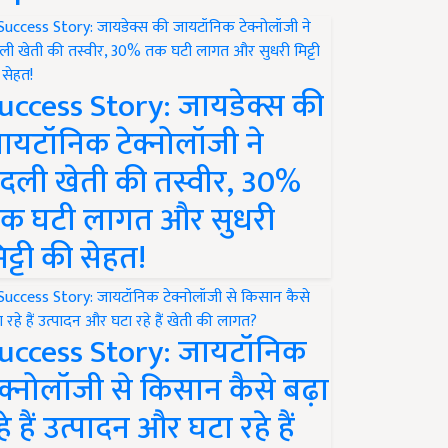
uccess Story: जायडेक्स की
ायटॉनिक टेक्नोलॉजी ने
दली खेती की तस्वीर, 30%
क घटी लागत और सुधरी
िट्टी की सेहत!
uccess Story: जायटॉनिक
ेक्नोलॉजी से किसान कैसे बढ़ा
हे हैं उत्पादन और घटा रहे हैं