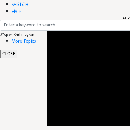
हमारी टीम
संपर्क
ADV
#Top on Krishi Jagran
More Topics
CLOSE