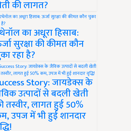
ेती की लागत?
थेनॉल का अधूरा हिसाब:
र्जा सुरक्षा की कीमत कौन
ुका रहा है?
uccess Story: जायडेक्स के
ैविक उत्पादों से बदली खेती
ी तस्वीर, लागत हुई 50%
म, उपज में भी हुई शानदार
द्धि!