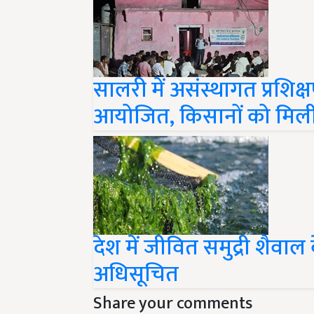
सालरी में असंस्थागत प्रशिक्ष
आयोजित, किसानों को मिली
देश में जीवित समुद्री शैवाल
अधिसूचित
Share your comments