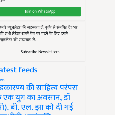
Join on WhatsApp
हमारे न्यूज़लेटर की सदस्यता लें. कृषि से संबंधित देशभर
की सभी लेटेस्ट ख़बरें मेल पर पढ़ने के लिए हमारे
न्यूज़लेटर की सदस्यता लें.
Subscribe Newsletters
atest feeds
ws
ंडकारण्य की साहित्य परंपरा
े एक युग का अवसान, डॉ
प्रो). बी. एल. झा को दी गई