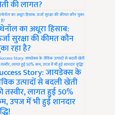
ेती की लागत?
थेनॉल का अधूरा हिसाब:
र्जा सुरक्षा की कीमत कौन
ुका रहा है?
uccess Story: जायडेक्स के
ैविक उत्पादों से बदली खेती
ी तस्वीर, लागत हुई 50%
म, उपज में भी हुई शानदार
द्धि!