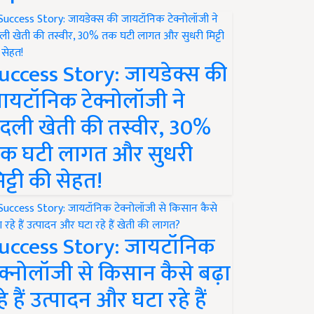
uccess Story: जायडेक्स की
ायटॉनिक टेक्नोलॉजी ने
दली खेती की तस्वीर, 30%
क घटी लागत और सुधरी
िट्टी की सेहत!
uccess Story: जायटॉनिक
ेक्नोलॉजी से किसान कैसे बढ़ा
हे हैं उत्पादन और घटा रहे हैं