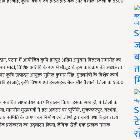
हेड रवि हरजाई, कृषि विभाग एवं इन्डसइन्ड बैंक और वैशाली जिला के 5500
S
ज
ब
धी मैदान, पटना में आयोजित कृषि इनपुट अग्रिम अनुदान वितरण समारोह का
त
मार मोदी, विशिष्ट अतिथि के रूप में मौजूद थे. इस कार्यक्रम की अध्यक्षता
 पर कृषि उत्पादन आयुक्त सुनिल कुमार सिंह, मुख्यमंत्री के विशेष कार्य
म
हेड रवि हरजाई, कृषि विभाग एवं इन्डसइन्ड बैंक और वैशाली जिला के 5500
दान संबंधित सॉफ्टवेयर का परिचालन किया. इसके साथ ही, 4 जिलों के
S
 माननीय मुख्यमंत्री ने इस अवसर पर पूर्णियाँ, मुजफ्फरपुर, दरभंगा,
समिति के प्रांगण का निर्माण एवं जीर्णाद्धार कार्य तथा बिहार राज्य
ट
िक बीज प्रसंकरण का उद्घाटन किया. जैविक खेती एक झलक नामक
र