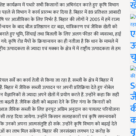
ख
शिष्ट कार्यक्रम में पधारे सभी किसानों का अभिनंदन करते हुए कृषि विभाग
हले से विभाग ने कार्य प्रारम्भ कर दिया है. बिहार में 89 प्रतिशत आबादी
 पर आजीविका के लिए निर्भर है. बिहार की लोगों ने 2005 में हमें राज्य
ान्वयन के बाद बीज प्रतिष्ठापन दर बढ़ा, यांत्रिकरण एवं जैविक खेती को
ए
् बनाते हुए भूमि, सिंचाई तथा बिजली के लिए अलग फीडर की व्यवस्था, हाई
 गये. कृषि रोड मैपों के क्रियान्वयन का ही नतीजा है कि धान के मामले में
ऊ
रीय उत्पादकता से ज्यादा एवं मक्का के क्षेत्र में में राष्ट्रीय उत्पादकता से हम
च
सर्वें का कार्य तेजी से किया जा रहा है. सब्जी के क्षेत्र में बिहार में
S
ै. बिहार में जैविक सब्जी उत्पादन पर अपनी प्रतिक्रिया देते हुए नोबेल
ज
ज्ञानिकों से ज्यादा अपने खेतों में प्रयोग करते हैं. उन्होंने कहा कि सही
ा बढ़ती है. जैविक खेती को बढ़ावा देने के लिए गंगा के किनारों को
क
ं. आज जैविक सब्जी के लिए इनपुट अग्रिम अनुदान का पायलट परियोजना
क
इसी तरह दिया जायेगा. उन्होंने किसान सलाहकारों एवं कृषि समन्वयकों
ि उनको अपना आत्मसंतुष्टि हो सके. उन्होंने कृषि विभाग को बढ़ाई देते
वृ
नाओं का लाभ मिल सकेंगा. बिहार की जनसंख्या लगभग 12 करोड़ के