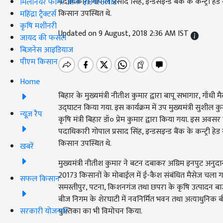
पदाधिकारी गोपाल प्रसाद सिंह, इन्डसइन्ड बैंक के कन्ट्री 
मिलेनियर फार्मर ऑफ इंडिया अवॉर्ड
किसान उपस्थित थे.
महिंद्रा ट्रैक्टर्स
कृषि मशीनरी
Updated on 9 August, 2018 2:36 AM IST
जायद की फसल
बिज़नेस आइडियाज
पीएम किसान
Home
बिहार के मुख्यमंत्री नीतीश कुमार द्वारा बापू सभागार, गाँ
उद्घाटन किया गया. इस कार्यक्रम में उप मुख्यमंत्री सुशील कु
न्यूज़ रैप
कृषि मंत्री बिहार डॉ० प्रेम कुमार द्वारा किया गया. इस अवसर
पदाधिकारी गोपाल प्रसाद सिंह, इन्डसइन्ड बैंक के कन्ट्री 
किसान उपस्थित थे.
खबरें
मुख्यमंत्री नीतीश कुमार ने बटन दबाकर अग्रिम इनपुट अनु
20173 किसानों के मोबाईल में ई-कैश संबंधित मैसेज चला गया.
सफल किसान
समस्तीपुर, पटना, किशनगंज तथा छपरा के कृषि उत्पादन बाजार 
बीज निगम के शेरघाटी में नवनिर्मित भवन तथा अत्याधुन
सरकारी योजनाएं
पुस्तिका का भी विमोचन किया.