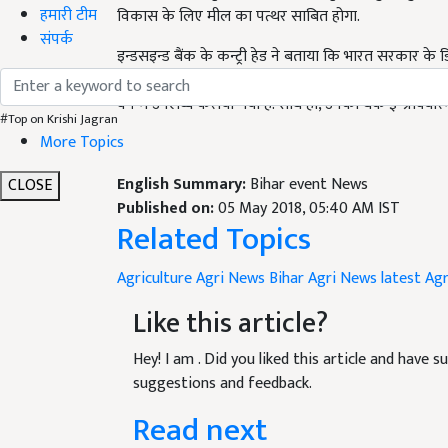
हमारी टीम
विकास के लिए मील का पत्थर साबित होगा.
संपर्क
इन्डसइन्ड बैंक के कन्ट्री हेड ने बताया कि भारत सरकार के डि
है. अपने बैंक के बिहार में उपस्थित के बारे में बताते हुए उ
वर्ष में उपलब्ध कराया गया है. साथ ही, उनका बैंक ई-प्रोक्योर
#Top on Krishi Jagran
More Topics
English Summary:
Bihar event News
CLOSE
Published on:
05 May 2018, 05:40 AM IST
Related Topics
Agriculture
Agri News
Bihar Agri News
latest Ag
Like this article?
Hey! I am
. Did you liked this article and have 
suggestions and feedback.
Read next