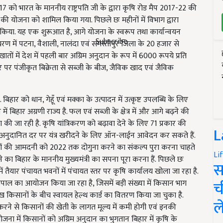
2017 को भारत के माननीय राष्ट्रपति जी के द्वारा कृषि रोड मैप 2017-22 की
की योजना को शामिल किया गया. पिछले छः महीनों में विभाग द्वारा
किया. यह एक शुरूआत है, आगे योजना के स्वरूप तथा कार्यान्वयन
Subscribe
रण में पटना, वैशाली, नालंदा एवं समस्तीपुर जिला के 20 हजार से
 में देश में पहली बार अग्रिम अनुदान के रूप में 6000 रूपये प्रति
 पर पंजीकृत बिक्रेता से सब्जी के बीज, जैविक खाद एवं जैविक
हार को धान, गेहूँ एवं मक्का के उत्पादन में उत्कृष्ट उपलब्धि के लिए
ें बिहार अग्रणी राज्य है. फल एवं सब्जी के क्षेत्र में और आगे बढ़ने की
 की जा रही है. कृषि यांत्रिकरण को बढ़ावा देने के लिए 71 प्रकार की
L
ान अनुदानित दर पर यंत्र खरीदने के लिए ऑन-लाईन आवेदन कर सकते हैं.
िसानों की आमदनी को 2022 तक दोगुना करने का संकल्प पुरा करना चाहते
Li
े का बिहार के माननीय मुख्यमंत्री का सपना पूरा करना हैं. पिछले छः
स
ें तैयार पंचायत भवनों में पंचायत स्तर पर कृषि कार्यालय खोला जा रहा है.
च
 चौपाल का आयोजन किया जा रहा है, जिसमें बड़ी संख्या में किसान भाग
ाख किसानों के बीच स्वायल हेल्थ कार्ड का वितरण किया जा चुका है.
ल
 करने से किसानों की खेती के लागत मूल्य में कमी होगी एवं इनकी
जना में किसानों को अग्रिम अनुदान का भुगतान बिहार में कृषि के