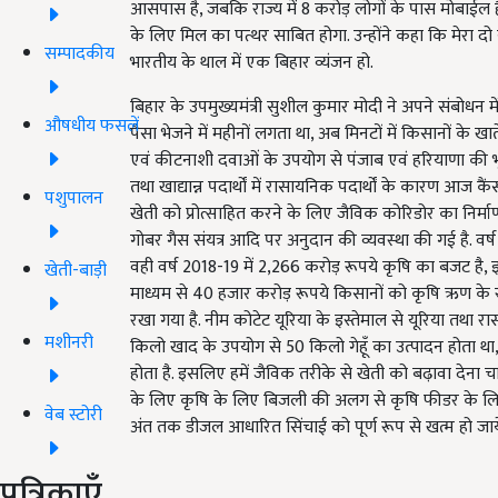
आसपास है, जबकि राज्य में 8 करोड़ लोगों के पास मोबाईल 
के लिए मिल का पत्थर साबित होगा. उन्होंने कहा कि मेरा दो
सम्पादकीय
भारतीय के थाल में एक बिहार व्यंजन हो.
बिहार के उपमुख्यमंत्री सुशील कुमार मोदी ने अपने संबोधन 
औषधीय फसलें
पैसा भेजने में महीनों लगता था, अब मिनटों में किसानों के खात
एवं कीटनाशी दवाओं के उपयोग से पंजाब एवं हरियाणा की भूम
तथा खाद्यान्न पदार्थों में रासायनिक पदार्थों के कारण आज कै
पशुपालन
खेती को प्रोत्साहित करने के लिए जैविक कोरिडोर का निर्माण,
गोबर गैस संयत्र आदि पर अनुदान की व्यवस्था की गई है. व
वही वर्ष 2018-19 में 2,266 करोड़ रूपये कृषि का बजट है, इस प्
खेती-बाड़ी
माध्यम से 40 हजार करोड़ रूपये किसानों को कृषि ऋण के रू
रखा गया है. नीम कोटेट यूरिया के इस्तेमाल से यूरिया तथ
मशीनरी
किलो खाद के उपयोग से 50 किलो गेहूँ का उत्पादन होता था
होता है. इसलिए हमें जैविक तरीके से खेती को बढ़ावा देना च
के लिए कृषि के लिए बिजली की अलग से कृषि फीडर के लिए
वेब स्टोरी
अंत तक डीजल आधारित सिंचाई को पूर्ण रूप से खत्म हो जाय
पत्रिकाएँ