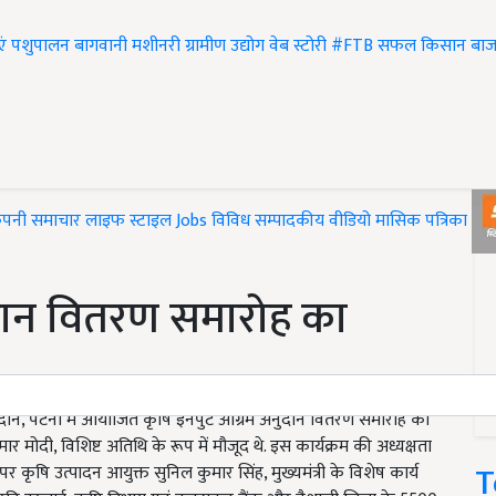
एं
पशुपालन
बागवानी
मशीनरी
ग्रामीण उद्योग
वेब स्टोरी
#FTB
सफल किसान
बाज
ंपनी समाचार
लाइफ स्टाइल
Jobs
विविध
सम्पादकीय
वीडियो
मासिक पत्रिका
#T
ुदान वितरण समारोह का
धी मैदान, पटना में आयोजित कृषि इनपुट अग्रिम अनुदान वितरण समारोह का
मार मोदी, विशिष्ट अतिथि के रूप में मौजूद थे. इस कार्यक्रम की अध्यक्षता
T
 पर कृषि उत्पादन आयुक्त सुनिल कुमार सिंह, मुख्यमंत्री के विशेष कार्य