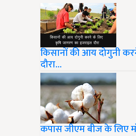
किसानों की आय दोगुनी कर
दौरा...
कपास जीएम बीज के लिए मॉनसे