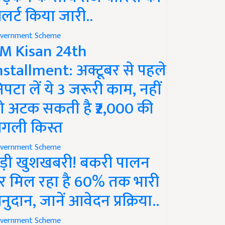
लर्ट किया जारी..
vernment Scheme
M Kisan 24th
nstallment: अक्टूबर से पहले
िपटा लें ये 3 जरूरी काम, नहीं
ो अटक सकती है ₹2,000 की
गली किस्त
vernment Scheme
ड़ी खुशखबरी! बकरी पालन
र मिल रहा है 60% तक भारी
नुदान, जानें आवेदन प्रक्रिया..
vernment Scheme