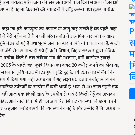
है. इस पायलट परियोजना की सफलता आने वाले दिनों में अन्य योजनाओं
 सपना है पहला किसानों की आमदनी में वृद्धि करना तथा दूसरा प्रत्येक
P
में कहा कि इसे कम्प्यूटर का कमाल या जादू कह सकते हैं कि पहले जहाँ
े में पैसे पहुँच जाते हैं. पहली हरित क्रांति में अत्यधिक रासायनिक खाद
स
ि बंजर हो गई है तथा भूगर्भ जल का स्तर काफी नीचे चला गया है. सब्जी
म
ंसर जैसे रोग सामान्य हो गये हैं. कृषि विभाग, बिहार सरकार द्वारा जैविक
 प्रत्येक जिले में एक जैविक गाँव की स्थापना, वर्मी कम्पोस्ट इकाई,
म
र्ष 2005 के पहले जहाँ कृषि विभाग का बजट 20 करोड़ रूपये का होता था,
रकार कृषि बजट में 123 गुणा वृद्धि हुई है. वर्ष 2017-18 में बैंकों के
क
प में दिया गया, वही 2018-19 में यह लक्ष्य 60 हजार करोड़ रूपये का
ा रासायनिक उर्वरकों के उपयोग में कमी आयी है. आज से 40 साल पहले एक
, वही आज एक किलो खाद के उपयोग से मात्र 8 किलो गेहूँ का उत्पादन
ाहिए. आने वाले दिनों में डीजल आधारित सिंचाई व्यवस्था को खत्म करने
 6 हजार करोड़ रूपये की व्यवस्था की गई है और उम्मीद है कि 2019 के
ेगा.