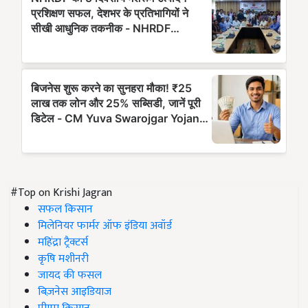
#Top on Krishi Jagran
सफल किसान
मिलेनियर फार्मर ऑफ इंडिया अवॉर्ड
महिंद्रा ट्रैक्टर्स
कृषि मशीनरी
जायद की फसल
बिज़नेस आइडियाज