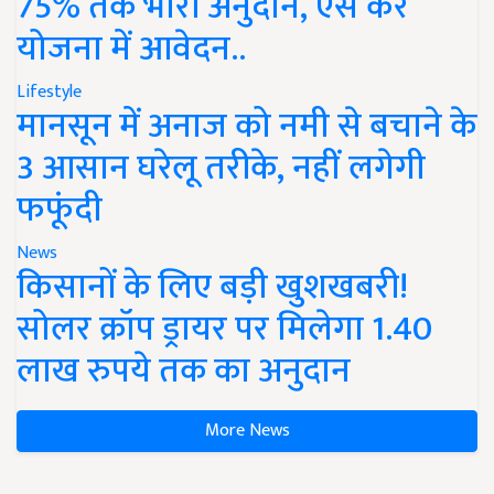
75% तक भारी अनुदान, ऐसे करें
योजना में आवेदन..
Lifestyle
मानसून में अनाज को नमी से बचाने के
3 आसान घरेलू तरीके, नहीं लगेगी
फफूंदी
News
किसानों के लिए बड़ी खुशखबरी!
सोलर क्रॉप ड्रायर पर मिलेगा 1.40
लाख रुपये तक का अनुदान
More News