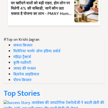
#Top on Krishi Jagran
सफल किसान
मिलेनियर फार्मर ऑफ इंडिया अवॉर्ड
महिंद्रा ट्रैक्टर्स
कृषि मशीनरी
जायद की फसल
बिज़नेस आइडियाज
पीएम किसान
Top Stories