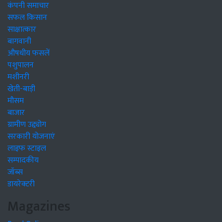
कंपनी समाचार
सफल किसान
साक्षात्कार
बागवानी
औषधीय फसलें
पशुपालन
मशीनरी
खेती-बाड़ी
मौसम
बाजार
ग्रामीण उद्द्योग
सरकारी योजनाएं
लाइफ स्टाइल
सम्पादकीय
जॉब्स
डायरेक्टरी
Magazines