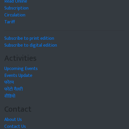
Read Online
Subscription
Circulation
Tariff
Subscribe to print edition
Subscribe to digital edition
Activities
Upcoming Events
Events Update
फोरम
फोटो गैलरी
वीडियो
Contact
About Us
Contact Us