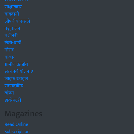
साक्षात्कार
बागवानी
औषधीय फसलें
पशुपालन
मशीनरी
खेती-बाड़ी
मौसम
बाजार
ग्रामीण उद्द्योग
सरकारी योजनाएं
लाइफ स्टाइल
सम्पादकीय
जॉब्स
डायरेक्टरी
Magazines
Read Online
Subscription