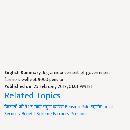
English Summary:
big announcement of government
farmers well get 9000 pension
Published on:
25 February 2019, 01:01 PM IST
Related Topics
किसानों को पेंशन
मोदी
राहुल
कांग्रेस
Pension Rule
गहलोत
ocial
Security Benefit Scheme
Farmers Pension