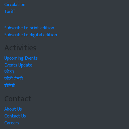
Circulation
Tariff
Subscribe to print edition
Subscribe to digital edition
Activities
Upcoming Events
Events Update
फोरम
फोटो गैलरी
वीडियो
Contact
About Us
Contact Us
Careers