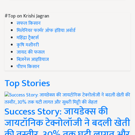
#Top on Krishi Jagran
सफल किसान
मिलेनियर फार्मर ऑफ इंडिया अवॉर्ड
महिंद्रा ट्रैक्टर्स
कृषि मशीनरी
जायद की फसल
बिज़नेस आइडियाज
पीएम किसान
Top Stories
Success Story: जायडेक्स की
जायटॉनिक टेक्नोलॉजी ने बदली खेती
की तस्वीर, 30% तक घटी लागत और