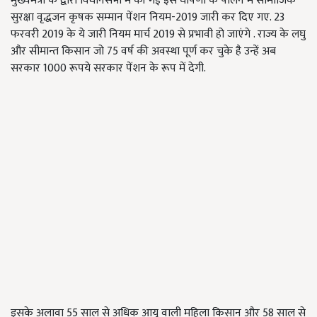
मुख्यमंत्री के द्वारा विधानसभा में की गई इस घोषणा के पालन में सामाजिक
सुरक्षा वृद्धजन कृषक सम्मान पेंशन नियम-2019 जारी कर दिए गए. 23
फरवरी 2019 के ये जारी नियम मार्च 2019 से प्रभावी हो जाएंगे . राज्य के लघु
और सीमान्त किसान जो 75 वर्ष की अवस्था पूर्ण कर चुके है उन्हें अब
सरकार 1000 रूपये सरकार पेंशन के रूप में देगी.
इसके अलावा 55 साल से अधिक आयु वाली महिला किसान और 58 साल से