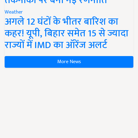
तकनीकों पर बनी नई रणनीति
Weather
अगले 12 घंटों के भीतर बारिश का
कहर! यूपी, बिहार समेत 15 से ज्यादा
राज्यों में IMD का ऑरेंज अलर्ट
More News