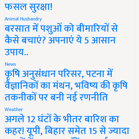
फसल सुरक्षा!
Animal Husbandry
बरसात में पशुओं को बीमारियों से
कैसे बचाएं? अपनाएं ये 5 आसान
उपाय..
News
कृषि अनुसंधान परिसर, पटना में
वैज्ञानिकों का मंथन, भविष्य की कृषि
तकनीकों पर बनी नई रणनीति
Weather
अगले 12 घंटों के भीतर बारिश का
कहर! यूपी, बिहार समेत 15 से ज्यादा