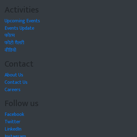
Activities
Upcoming Events
Events Update
फोरम
फोटो गैलरी
वीडियो
Contact
About Us
Contact Us
Careers
Follow us
Facebook
Twitter
LinkedIn
Instagram