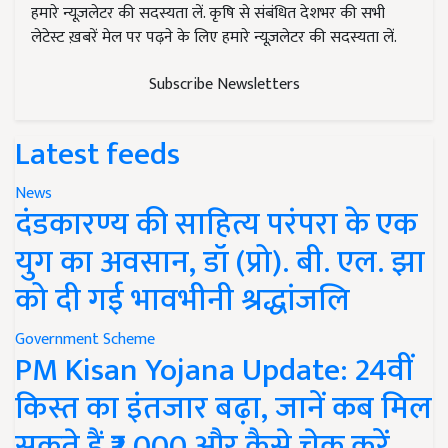
हमारे न्यूज़लेटर की सदस्यता लें. कृषि से संबंधित देशभर की सभी
लेटेस्ट ख़बरें मेल पर पढ़ने के लिए हमारे न्यूज़लेटर की सदस्यता लें.
Subscribe Newsletters
Latest feeds
News
दंडकारण्य की साहित्य परंपरा के एक
युग का अवसान, डॉ (प्रो). बी. एल. झा
को दी गई भावभीनी श्रद्धांजलि
Government Scheme
PM Kisan Yojana Update: 24वीं
किस्त का इंतजार बढ़ा, जानें कब मिल
सकते हैं ₹2,000 और कैसे चेक करें