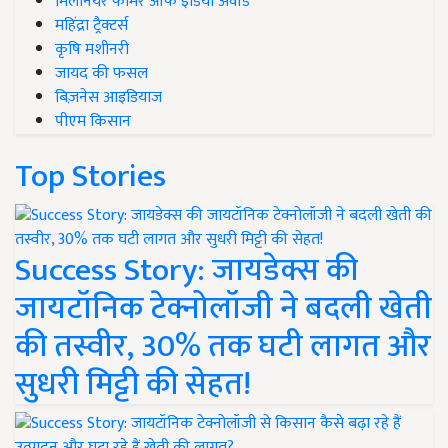
मिलेनियर फार्मर ऑफ इंडिया अवॉर्ड
महिंद्रा ट्रैक्टर्स
कृषि मशीनरी
जायद की फसल
बिज़नेस आइडियाज
पीएम किसान
Top Stories
Success Story: जायडेक्स की
जायटॉनिक टेक्नोलॉजी ने बदली खेती
की तस्वीर, 30% तक घटी लागत और
सुधरी मिट्टी की सेहत!