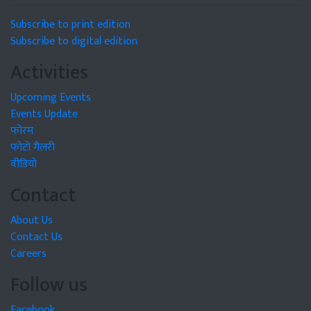
Subscribe to print edition
Subscribe to digital edition
Activities
Upcoming Events
Events Update
फोरम
फोटो गैलरी
वीडियो
Contact
About Us
Contact Us
Careers
Follow us
Facebook