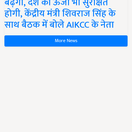
बढ़ेगी, देश की ऊर्जा भी सुरक्षित
होगी, केंद्रीय मंत्री शिवराज सिंह के
साथ बैठक में बोले AIKCC के नेता
More News