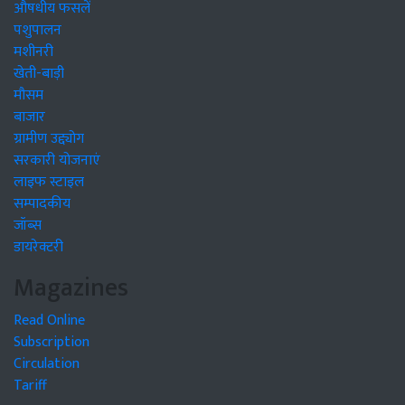
औषधीय फसलें
पशुपालन
मशीनरी
खेती-बाड़ी
मौसम
बाजार
ग्रामीण उद्द्योग
सरकारी योजनाएं
लाइफ स्टाइल
सम्पादकीय
जॉब्स
डायरेक्टरी
Magazines
Read Online
Subscription
Circulation
Tariff