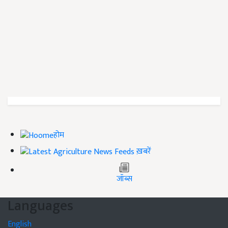
होम
ख़बरें
जॉब्स
Languages
English