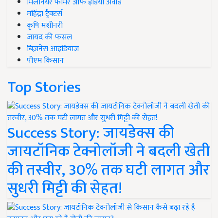
मिलेनियर फार्मर ऑफ इंडिया अवॉर्ड
महिंद्रा ट्रैक्टर्स
कृषि मशीनरी
जायद की फसल
बिज़नेस आइडियाज
पीएम किसान
Top Stories
Success Story: जायडेक्स की
जायटॉनिक टेक्नोलॉजी ने बदली खेती
की तस्वीर, 30% तक घटी लागत और
सुधरी मिट्टी की सेहत!