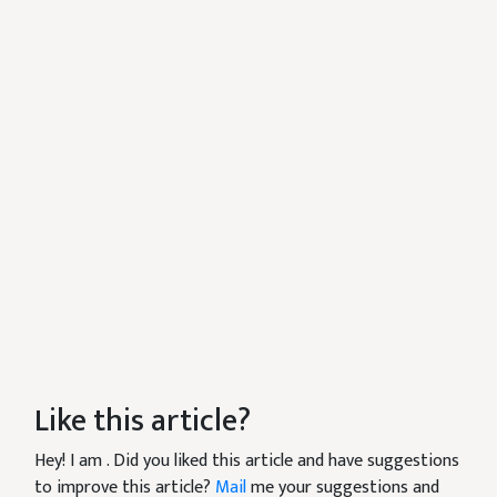
Like this article?
Hey! I am
. Did you liked this article and have suggestions
to improve this article?
Mail
me your suggestions and