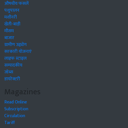
औषधीय फसलें
पशुपालन
मशीनरी
खेती-बाड़ी
मौसम
बाजार
ग्रामीण उद्द्योग
सरकारी योजनाएं
लाइफ स्टाइल
सम्पादकीय
जॉब्स
डायरेक्टरी
Magazines
Read Online
Subscription
Circulation
Tariff