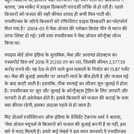
बहुत बिखराव था, इसलिए सही जानकारी नहीं मिल पाती थी। श्रीवास्तव ने
बताया, 'अब मार्केट में प्राइस डिस्कवरी पारदर्शी तरीके से हो रही है। पहले
किसानों को फसल की सही कीमत शायद ही कभी मिल पाती थी।
एमसीएक्स के जरिये किसानों को एफिशिएंट प्राइस डिस्कवरी का प्लेटफॉर्म
मिल गया है।' 2004-05 में मेंथा ऑयल की ग्लोबल डिमांड चीन से भारत की
तरफ शिफ्ट हो गई। उसी वक्त एमसीएक्स ने मेंथा ऑयल कॉन्ट्रैक्ट लॉन्च
किया था।
स्पाइस बोर्ड ऑफ इंडिया के मुताबिक, मेंथा और अलायड प्रॉडक्ट्स का
एक्सपोर्ट वित्त वर्ष 2016 में 21,150 टन का रहा, जिसकी कीमत 2,577.59
करोड़ रुपये थी। यह देश से होने वाले कुल मसालों के निर्यात का 15.87 पर्सेंट
था। मेंथा की बुआई आमतौर पर जनवरी-मार्च के बीच होती है और फसल मई
के बाद काटी जाती है। हालांकि, पीक सप्लाई का सीजन जून-जुलाई में होता
है। एमसीएक्स पर जून और जुलाई के कॉन्ट्रैक्ट्स ट्रेडिंग के लिए जनवरी और
फरवरी से ही अवेलेबल होते हैं। इससे किसानों को फसल की कटाई के वक्त
क्या कीमत रहेगी, इसका अंदाजा पहले से हो जाता है।
मिंट ग्रोअर्स एसोसिएशन ऑफ इंडिया के प्रेसिडेंट टेकराम शर्मा ने बताया,
'मेंथा ऑयल फ्यूचर्स से किसानों को फसल की बुआई करनी है या नहीं, इस
बारे में मदद मिलती है। हमारे कई मेंबर्स ने इस साल जनवरूी में एमसीएक्स