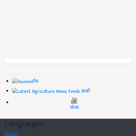
होम
ख़बरें
जॉब्स
Languages
English