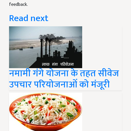
feedback.
Read next
नमामी गंगे योजना के तहत सीवेज
उपचार परियोजनाओं को मंजूरी