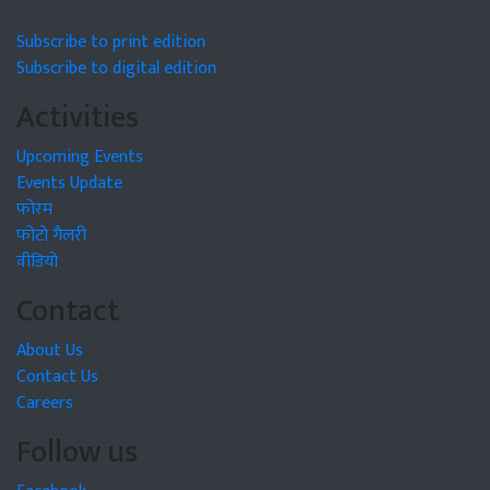
Subscribe to print edition
Subscribe to digital edition
Activities
Upcoming Events
Events Update
फोरम
फोटो गैलरी
वीडियो
Contact
About Us
Contact Us
Careers
Follow us