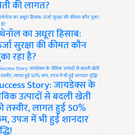
ेती की लागत?
थेनॉल का अधूरा हिसाब:
र्जा सुरक्षा की कीमत कौन
ुका रहा है?
uccess Story: जायडेक्स के
ैविक उत्पादों से बदली खेती
ी तस्वीर, लागत हुई 50%
म, उपज में भी हुई शानदार
द्धि!