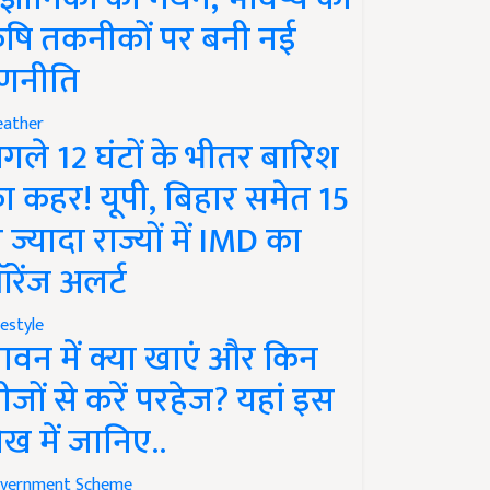
ृषि तकनीकों पर बनी नई
णनीति
ather
गले 12 घंटों के भीतर बारिश
ा कहर! यूपी, बिहार समेत 15
े ज्यादा राज्यों में IMD का
रेंज अलर्ट
festyle
ावन में क्या खाएं और किन
ीजों से करें परहेज? यहां इस
ेख में जानिए..
vernment Scheme