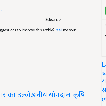
ht
Subscribe
suggestions to improve this article?
Mail
me your
L
Ne
ग
स
आर का उल्लेखनीय योगदानः कृषि
ल