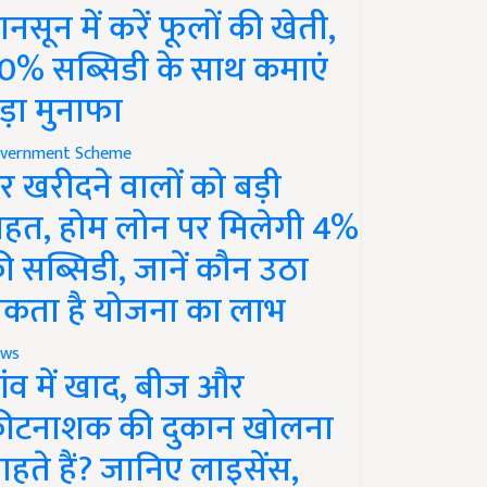
ानसून में करें फूलों की खेती,
0% सब्सिडी के साथ कमाएं
ड़ा मुनाफा
vernment Scheme
र खरीदने वालों को बड़ी
ाहत, होम लोन पर मिलेगी 4%
ी सब्सिडी, जानें कौन उठा
कता है योजना का लाभ
ws
ांव में खाद, बीज और
ीटनाशक की दुकान खोलना
ाहते हैं? जानिए लाइसेंस,