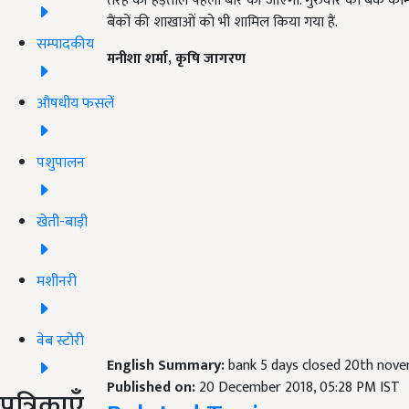
तरह की हड़ताल पहली बार की जाएगी. गुरुवार को बैंक कर्मियों
बैंकों की शाखाओं को भी शामिल किया गया हैं.
सम्पादकीय
मनीशा शर्मा, कृषि जागरण
औषधीय फसलें
पशुपालन
खेती-बाड़ी
मशीनरी
वेब स्टोरी
English Summary:
bank 5 days closed 20th nove
Published on:
20 December 2018, 05:28 PM IST
पत्रिकाएँ