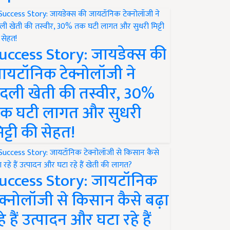
uccess Story: जायडेक्स की
ायटॉनिक टेक्नोलॉजी ने
दली खेती की तस्वीर, 30%
क घटी लागत और सुधरी
िट्टी की सेहत!
uccess Story: जायटॉनिक
ेक्नोलॉजी से किसान कैसे बढ़ा
हे हैं उत्पादन और घटा रहे हैं