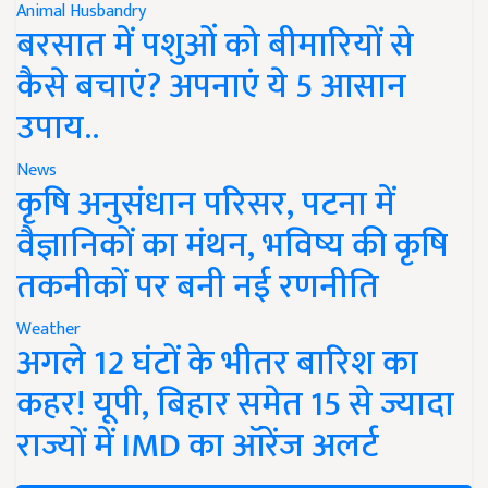
Animal Husbandry
बरसात में पशुओं को बीमारियों से
कैसे बचाएं? अपनाएं ये 5 आसान
उपाय..
News
कृषि अनुसंधान परिसर, पटना में
वैज्ञानिकों का मंथन, भविष्य की कृषि
तकनीकों पर बनी नई रणनीति
Weather
अगले 12 घंटों के भीतर बारिश का
कहर! यूपी, बिहार समेत 15 से ज्यादा
राज्यों में IMD का ऑरेंज अलर्ट