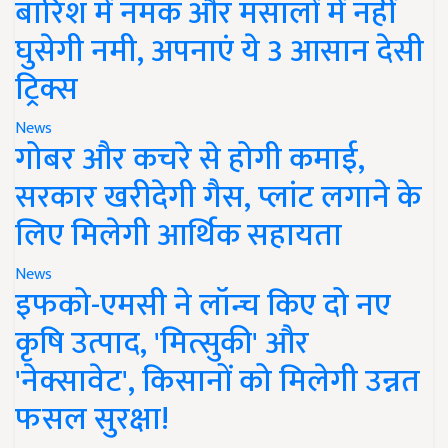
बारिश में नमक और मसालों में नहीं
घुसेगी नमी, अपनाएं ये 3 आसान देसी
ट्रिक्स
News
गोबर और कचरे से होगी कमाई,
सरकार खरीदेगी गैस, प्लांट लगाने के
लिए मिलेगी आर्थिक सहायता
News
इफको-एमसी ने लॉन्च किए दो नए
कृषि उत्पाद, 'मित्सुकी' और
'नेक्सावेट', किसानों को मिलेगी उन्नत
फसल सुरक्षा!