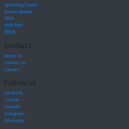
Upcoming Events
Events Update
फोरम
फोटो गैलरी
वीडियो
Contact
About Us
Contact Us
Careers
Follow us
Facebook
Twitter
LinkedIn
Instagram
WhatsApp