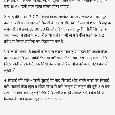
1. बिजाई का समय- बिजाई मई के दूसरे पखवारे में करें, क्योंकि बिजाई के
बाद 10-15 दिनों तक सूखा मौसम होना चाहिए.
2. खाद की मात्रा- 7-7-7- किलो जिंक सल्फेट-फेरस सल्फेट दानेदार गूंद
कतीरा प्रति एकड़ खेत की तैयारी के समय और 40 किलो डी ए पी बिजाई के
समय खेत में डाले. 30-30-30 किलो यूरिया, पहली, दूसरी, चौथी सिंचाई के
बाद फसल में डाले. फसल में आयरन की कमी से पत्ते पीले पड़ने पर 1-2
प्रतिशत फेरस सल्फेट का छिड़काव कर दें.
3. बीज की मात्रा- 8 किलो बीज प्रति एकड़, बिजाई से पहले 10 किलो बीज
का उपचार 10 ग्राम बाविस्टिन या इमीसान और 1 ग्राम स्ट्रेप्टोसाइकलीन 10
लिटर पानी में 24 घंटे तक भिगों कर रख लें.फिर बीज को 4-6 घंटे छाया में
सूखा लें.
4. बिजाई की विधि- गहरी जुताई के बाद सिंचाई और अच्छे वत्तर पर बिजाई
करें. बिजाई बीज ड्रिल व छींटा विधि से करें. लाइन से लाइन की दूरी 8-9 इंच
रखें और बीज की गहराई सिर्फ 2-3 सेमी तक ही सीमित रखें, छींटा विधि
बिजाई के बाद हल्का सुहागा जरूर लगाए.