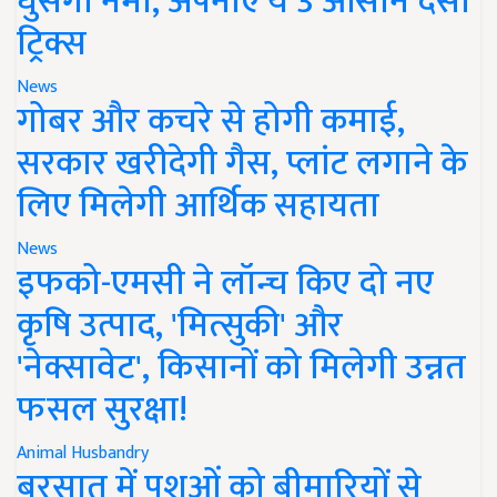
घुसेगी नमी, अपनाएं ये 3 आसान देसी
ट्रिक्स
News
गोबर और कचरे से होगी कमाई,
सरकार खरीदेगी गैस, प्लांट लगाने के
लिए मिलेगी आर्थिक सहायता
News
इफको-एमसी ने लॉन्च किए दो नए
कृषि उत्पाद, 'मित्सुकी' और
'नेक्सावेट', किसानों को मिलेगी उन्नत
फसल सुरक्षा!
Animal Husbandry
बरसात में पशुओं को बीमारियों से