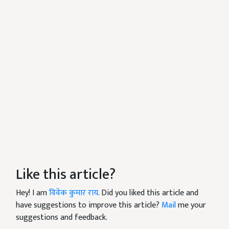
Like this article?
Hey! I am
विवेक कुमार राय
. Did you liked this article and
have suggestions to improve this article?
Mail
me your
suggestions and feedback.