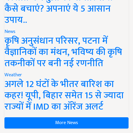
कैसे बचाएं? अपनाएं ये 5 आसान
उपाय..
News
कृषि अनुसंधान परिसर, पटना में
वैज्ञानिकों का मंथन, भविष्य की कृषि
तकनीकों पर बनी नई रणनीति
Weather
अगले 12 घंटों के भीतर बारिश का
कहर! यूपी, बिहार समेत 15 से ज्यादा
राज्यों में IMD का ऑरेंज अलर्ट
More News