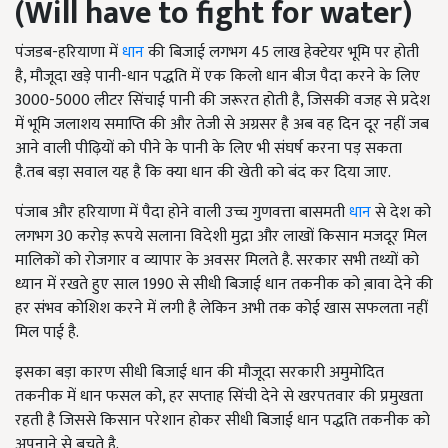
(Will have to fight for water)
पंजडब-हरियाणा में
धान
की बिजाई लगभग 45 लाख हेक्टेयर भूमि पर होती
है, मौजूदा खड़े पानी-धान पद्धति में एक किलो धान बीज पैदा करने के लिए
3000-5000 लीटर सिंचाई पानी की जरूरत होती है, जिसकी वजह से प्रदेश
में भूमि जलाशय समाप्ति की और तेजी से अग्रसर है अब वह दिन दूर नहीं जब
आने वाली पीढ़ियों को पीने के पानी के लिए भी संघर्ष करना पड़ सकता
है.तब बड़ा सवाल यह है कि क्या धान की खेती को बंद कर दिया जाए.
पंजाब और हरियाणा में पैदा होने वाली उच्च गुणवत्ता बासमती
धान
से देश को
लगभग 30 करोड़ रूपये सलाना विदेशी मुद्रा और लाखों किसान मजदूर मिल
मालिकों को रोजगार व व्यापार के अवसर मिलते है. सरकार सभी तथ्यों को
ध्यान में रखते हुए साल 1990 से सीधी बिजाई धान तकनीक को ब़ावा देने की
हर संभव कोशिश करने में लगी है लेकिन अभी तक कोई खास सफलता नहीं
मिल पाई है.
इसका बड़ा कारण सीधी बिजाई धान की मौजूदा सरकारी अमुमोदित
तकनीक में धान फसल को, हर सप्ताह सिंची देने से खरपतवार की प्रमुखता
रहती है जिससे किसान परेशान होकर सीधी बिजाई धान पद्धति तकनीक को
अपनाने से बचते है.