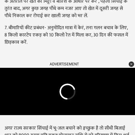
के अंतराल पर खेत की मिट्टी व बारिश के आधार पर करें , पहली सिंचाई के
तुरंत बाद, अगर कुछ जगह पौधे कम नजर आए तो खेत में दूसरी जगह से
पौधे निकाल कर रोपाई कर खाली जगह को भर लें.
7. बीमारियों कीट प्रबंधन- अनुमोदित मात्रा में केरं, तना गलन बचाव के लिए,
8 किलो कारटेप एकड़ को 10 किलो रेत में मिला कर, 30 दिन की फसल में
छिड़काव करें.
ADVERTISEMENT
अगर राज्य सरकार सिंचाई में भू-जल बचाने को इच्छुक है तो सीधी बिजाई