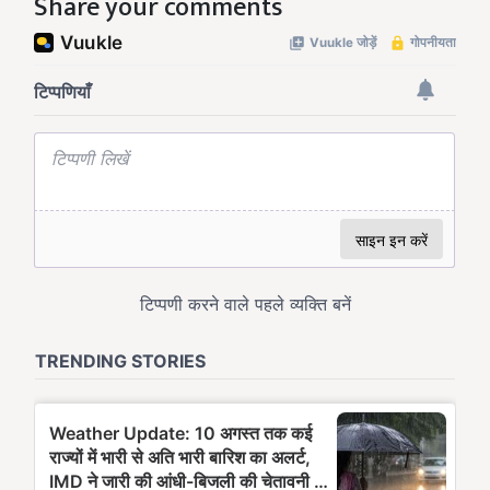
Share your comments