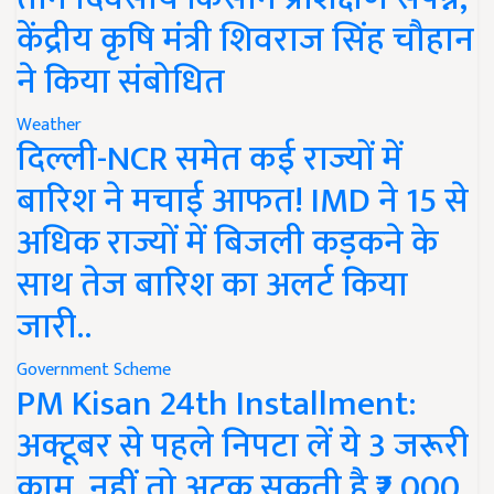
केंद्रीय कृषि मंत्री शिवराज सिंह चौहान
ने किया संबोधित
Weather
दिल्ली-NCR समेत कई राज्यों में
बारिश ने मचाई आफत! IMD ने 15 से
अधिक राज्यों में बिजली कड़कने के
साथ तेज बारिश का अलर्ट किया
जारी..
Government Scheme
PM Kisan 24th Installment:
अक्टूबर से पहले निपटा लें ये 3 जरूरी
काम, नहीं तो अटक सकती है ₹2,000