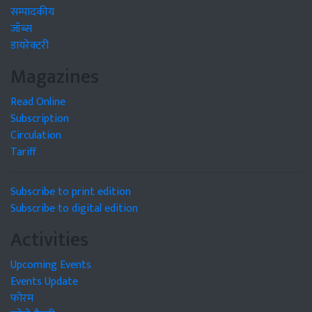
सम्पादकीय
जॉब्स
डायरेक्टरी
Magazines
Read Online
Subscription
Circulation
Tariff
Subscribe to print edition
Subscribe to digital edition
Activities
Upcoming Events
Events Update
फोरम