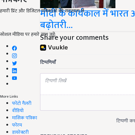
मोदी के कार्यकाल में भारत 
हमारी प्रिंट और डिजिटल पत्रिकाओं की सदस्यता लें
बढ़ोतरी...
सोशल मीडिया पर हमारे साथ जुड़ें:
Share your comments
More Links
फोटो गैलरी
वीडियो
मासिक पत्रिका
फोरम
डायरेक्टरी