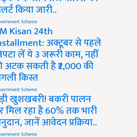
लर्ट किया जारी..
vernment Scheme
M Kisan 24th
nstallment: अक्टूबर से पहले
िपटा लें ये 3 जरूरी काम, नहीं
ो अटक सकती है ₹2,000 की
गली किस्त
vernment Scheme
ड़ी खुशखबरी! बकरी पालन
र मिल रहा है 60% तक भारी
नुदान, जानें आवेदन प्रक्रिया..
vernment Scheme