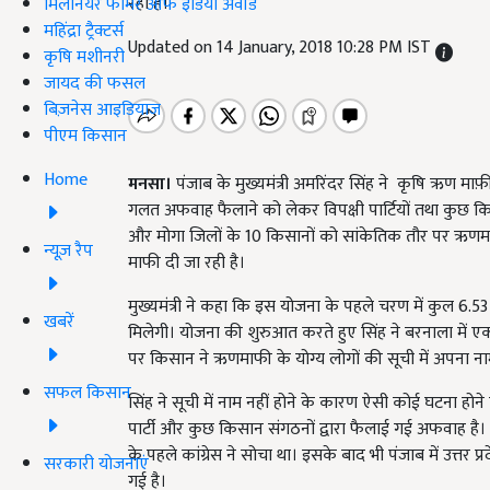
रही है।
मिलेनियर फार्मर ऑफ इंडिया अवॉर्ड
महिंद्रा ट्रैक्टर्स
Updated on 14 January, 2018 10:28 PM IST
कृषि मशीनरी
जायद की फसल
बिज़नेस आइडियाज
पीएम किसान
Home
मनसा।
पंजाब के मुख्यमंत्री अमरिंदर सिंह ने कृषि ऋण माफ़ी
गलत अफवाह फैलाने को लेकर विपक्षी पार्टियों तथा कुछ कि
और मोगा जिलों के 10 किसानों को सांकेतिक तौर पर ऋणम
न्यूज़ रैप
माफी दी जा रही है।
मुख्यमंत्री ने कहा कि इस योजना के पहले चरण में कुल 6
खबरें
मिलेगी। योजना की शुरुआत करते हुए सिंह ने बरनाला में एक
पर किसान ने ऋणमाफी के योग्य लोगों की सूची में अपना ना
सफल किसान
सिंह ने सूची में नाम नहीं होने के कारण ऐसी कोई घटना
पार्टी और कुछ किसान संगठनों द्वारा फैलाई गई अफवाह है। मु
के पहले कांग्रेस ने सोचा था। इसके बाद भी पंजाब में उत्तर 
सरकारी योजनाएं
गई है।