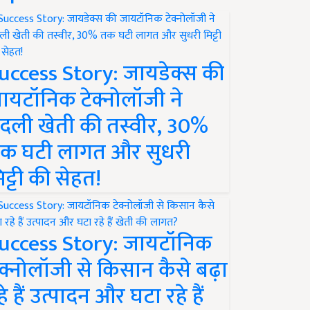
uccess Story: जायडेक्स की
ायटॉनिक टेक्नोलॉजी ने
दली खेती की तस्वीर, 30%
क घटी लागत और सुधरी
िट्टी की सेहत!
uccess Story: जायटॉनिक
ेक्नोलॉजी से किसान कैसे बढ़ा
हे हैं उत्पादन और घटा रहे हैं