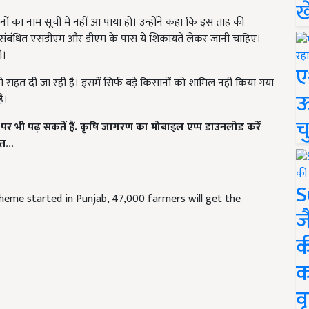
ख
ं का नाम सूची में नहीं आ पाया हो। उन्होंने कहा कि इस ताह की
 संबंधित एसडीएम और डीएम के पास ये शिकायतें लेकर जानी चाहिए।
ी।
ए
ाहत दी जा रही है। इसमें सिर्फ बड़े किसानों को शामिल नहीं किया गया
ऊ
ं।
च
 भी पढ़ सकतें हैं. कृषि जागरण का मोबाइल एप्प डाउनलोड करें
त...
S
cheme started in Punjab, 47,000 farmers will get the
ज
क
क
वृ