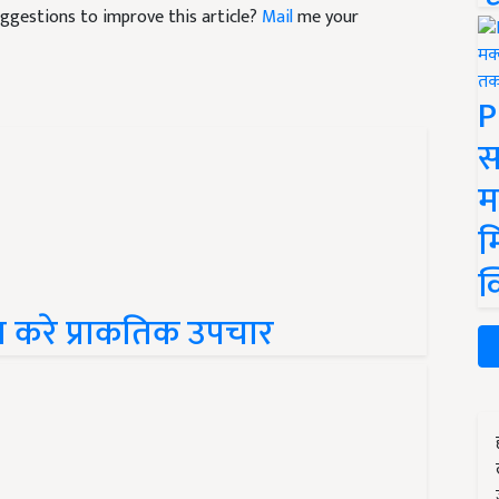
suggestions to improve this article?
Mail
me your
P
स
म
म
क
का करे प्राकतिक उपचार