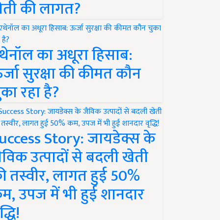
ेती की लागत?
थेनॉल का अधूरा हिसाब:
र्जा सुरक्षा की कीमत कौन
ुका रहा है?
uccess Story: जायडेक्स के
ैविक उत्पादों से बदली खेती
ी तस्वीर, लागत हुई 50%
म, उपज में भी हुई शानदार
द्धि!