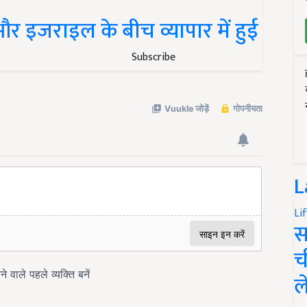
और इजराइल के बीच व्यापार में हुई
Subscribe
L
Li
स
च
ल