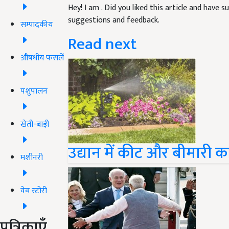
Hey! I am
. Did you liked this article and have 
suggestions and feedback.
सम्पादकीय
Read next
औषधीय फसलें
पशुपालन
खेती-बाड़ी
उद्यान में कीट और बीमारी 
मशीनरी
वेब स्टोरी
पत्रिकाएँ