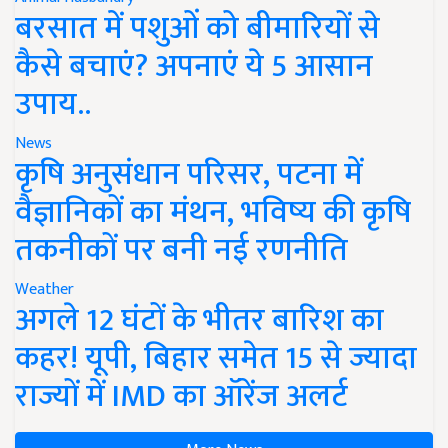
बरसात में पशुओं को बीमारियों से
कैसे बचाएं? अपनाएं ये 5 आसान
उपाय..
News
कृषि अनुसंधान परिसर, पटना में
वैज्ञानिकों का मंथन, भविष्य की कृषि
तकनीकों पर बनी नई रणनीति
Weather
अगले 12 घंटों के भीतर बारिश का
कहर! यूपी, बिहार समेत 15 से ज्यादा
राज्यों में IMD का ऑरेंज अलर्ट