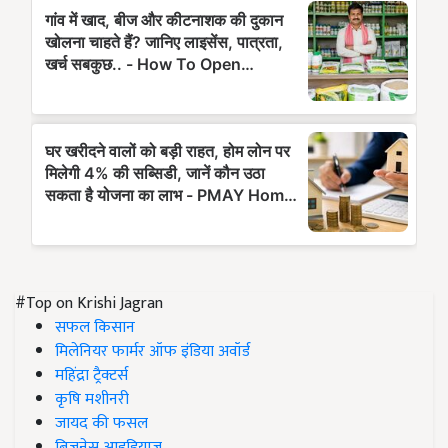
#Top on Krishi Jagran
सफल किसान
मिलेनियर फार्मर ऑफ इंडिया अवॉर्ड
महिंद्रा ट्रैक्टर्स
कृषि मशीनरी
जायद की फसल
बिज़नेस आइडियाज