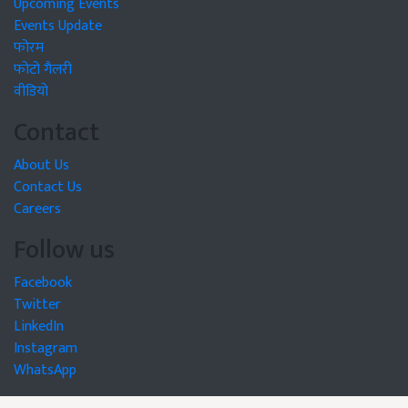
Upcoming Events
Events Update
फोरम
फोटो गैलरी
वीडियो
Contact
About Us
Contact Us
Careers
Follow us
Facebook
Twitter
LinkedIn
Instagram
WhatsApp