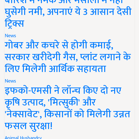
बारिश में नमक और मसालों में नहीं
घुसेगी नमी, अपनाएं ये 3 आसान देसी
ट्रिक्स
News
गोबर और कचरे से होगी कमाई,
सरकार खरीदेगी गैस, प्लांट लगाने के
लिए मिलेगी आर्थिक सहायता
News
इफको-एमसी ने लॉन्च किए दो नए
कृषि उत्पाद, 'मित्सुकी' और
'नेक्सावेट', किसानों को मिलेगी उन्नत
फसल सुरक्षा!
Animal Husbandry