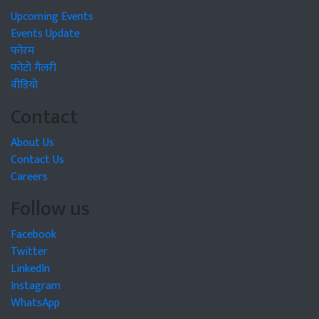
Upcoming Events
Events Update
फोरम
फोटो गैलरी
वीडियो
Contact
About Us
Contact Us
Careers
Follow us
Facebook
Twitter
LinkedIn
Instagram
WhatsApp