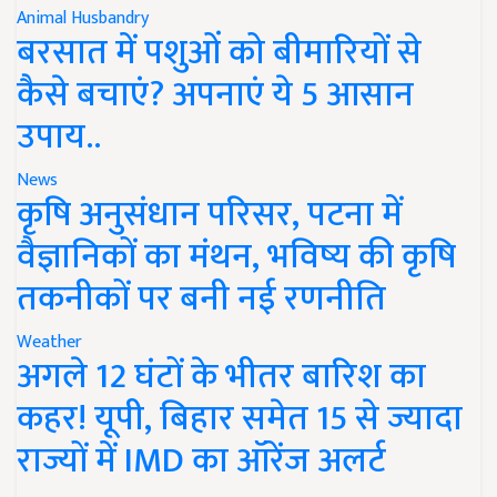
Animal Husbandry
बरसात में पशुओं को बीमारियों से
कैसे बचाएं? अपनाएं ये 5 आसान
उपाय..
News
कृषि अनुसंधान परिसर, पटना में
वैज्ञानिकों का मंथन, भविष्य की कृषि
तकनीकों पर बनी नई रणनीति
Weather
अगले 12 घंटों के भीतर बारिश का
कहर! यूपी, बिहार समेत 15 से ज्यादा
राज्यों में IMD का ऑरेंज अलर्ट