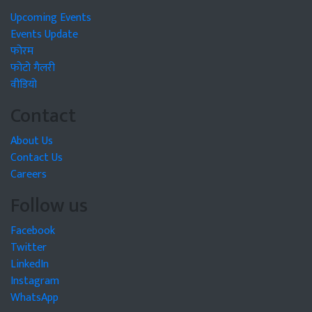
Upcoming Events
Events Update
फोरम
फोटो गैलरी
वीडियो
Contact
About Us
Contact Us
Careers
Follow us
Facebook
Twitter
LinkedIn
Instagram
WhatsApp