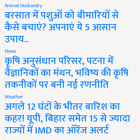
Animal Husbandry
बरसात में पशुओं को बीमारियों से
कैसे बचाएं? अपनाएं ये 5 आसान
उपाय..
News
कृषि अनुसंधान परिसर, पटना में
वैज्ञानिकों का मंथन, भविष्य की कृषि
तकनीकों पर बनी नई रणनीति
Weather
अगले 12 घंटों के भीतर बारिश का
कहर! यूपी, बिहार समेत 15 से ज्यादा
राज्यों में IMD का ऑरेंज अलर्ट