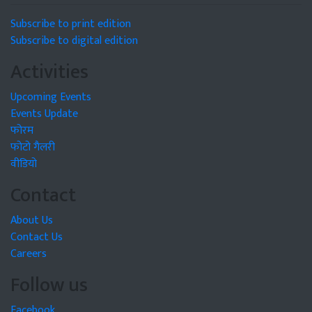
Subscribe to print edition
Subscribe to digital edition
Activities
Upcoming Events
Events Update
फोरम
फोटो गैलरी
वीडियो
Contact
About Us
Contact Us
Careers
Follow us
Facebook