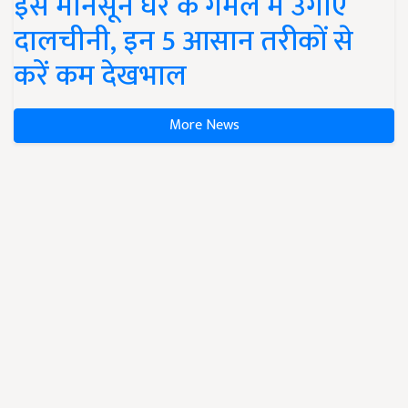
इस मानसून घर के गमले में उगाएं
दालचीनी, इन 5 आसान तरीकों से
करें कम देखभाल
More News