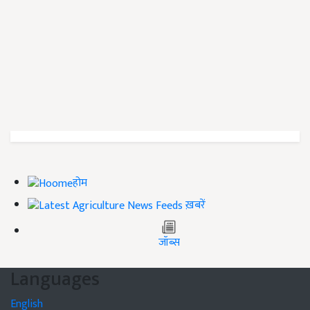
होम
ख़बरें
जॉब्स
Languages
English