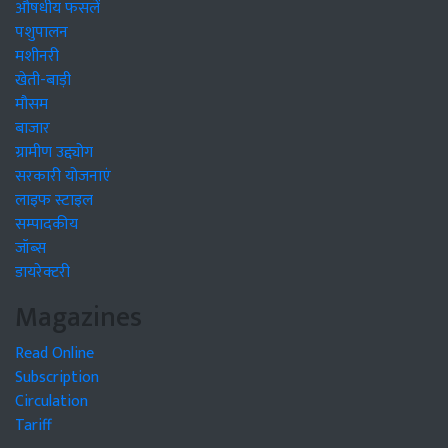
औषधीय फसलें
पशुपालन
मशीनरी
खेती-बाड़ी
मौसम
बाजार
ग्रामीण उद्द्योग
सरकारी योजनाएं
लाइफ स्टाइल
सम्पादकीय
जॉब्स
डायरेक्टरी
Magazines
Read Online
Subscription
Circulation
Tariff