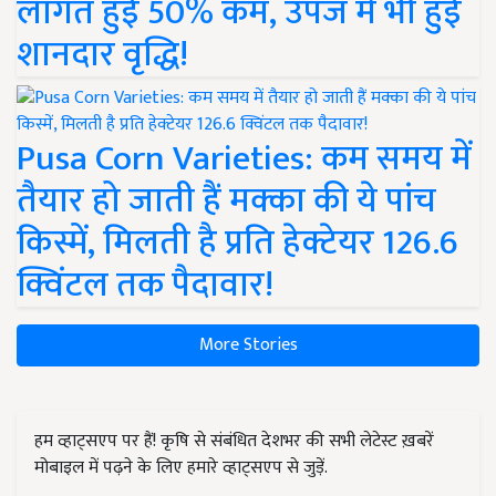
लागत हुई 50% कम, उपज में भी हुई
शानदार वृद्धि!
Pusa Corn Varieties: कम समय में
तैयार हो जाती हैं मक्का की ये पांच
किस्में, मिलती है प्रति हेक्टेयर 126.6
क्विंटल तक पैदावार!
More Stories
हम व्हाट्सएप पर हैं! कृषि से संबंधित देशभर की सभी लेटेस्ट ख़बरें
मोबाइल में पढ़ने के लिए हमारे व्हाट्सएप से जुड़ें.