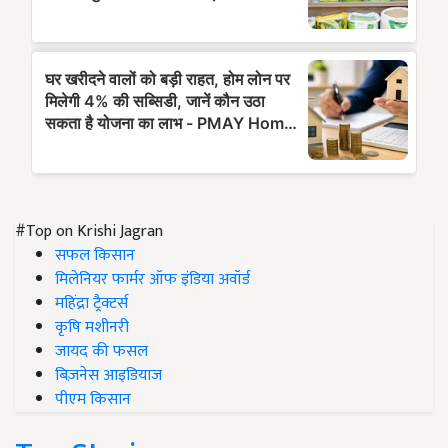
#Top on Krishi Jagran
सफल किसान
मिलेनियर फार्मर ऑफ इंडिया अवॉर्ड
महिंद्रा ट्रैक्टर्स
कृषि मशीनरी
जायद की फसल
बिज़नेस आइडियाज
पीएम किसान