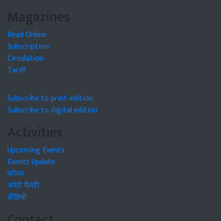
Magazines
Read Online
Subscription
Circulation
Tariff
Subscribe to print edition
Subscribe to digital edition
Activities
Upcoming Events
Events Update
फोरम
फोटो गैलरी
वीडियो
Contact