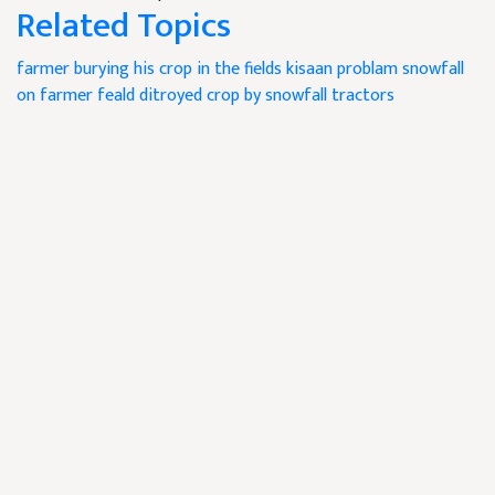
Related Topics
farmer burying his crop in the fields
kisaan problam
snowfall
on farmer feald
ditroyed crop by snowfall
tractors