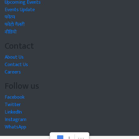
Upcoming Events
Events Update
फोरम
फोटो गैलरी
वीडियो
Contact
About Us
Contact Us
Careers
Follow us
Facebook
Twitter
LinkedIn
Instagram
WhatsApp