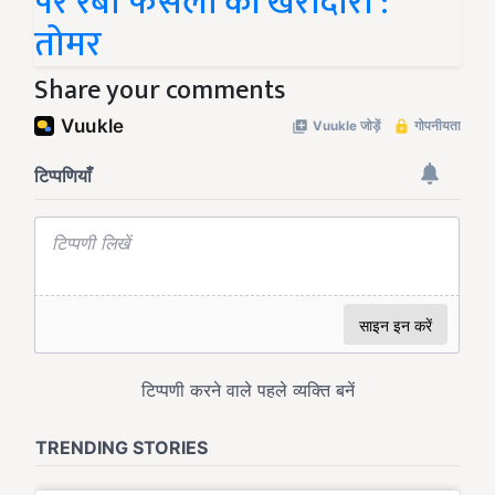
पर रबी फसलों की खरीदारी :
तोमर
Share your comments