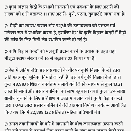
Ø कृषि विज्ञान केंद्रों के प्रभावी निगरानी एवं प्रवन्धन के लिए अटारी की
संख्‍या को 8 से बढ़ाकर 11 (नए अटारी- पुणे, पटना, गुवाहटी) किया गया है।
Ø मिट्टी का स्वास्थ फसल और पशुओ की उत्पादकता को प्रतच्छ एवं
परोक्छ रूप में प्रभावित करता है, इसलिए देश के कृषि विज्ञान केन्‍द्रों में मिट्टी
की जांच के लिए मिनी लैब स्‍थापित करने दी गई है।
Ø कृषि विज्ञान केन्‍द्रों को मजबूती प्रदान करने के प्रयास के तहत वहां
मौजूदा स्‍टाफ संख्‍या को 16 से बढ़ाकर 22 किया गया है।
Ø देश में अग्रिम पंक्ति प्रसार प्रणाली के तौर पर कृषि विज्ञान केन्‍द्रों द्वारा
अति महत्‍वपूर्ण भूमिका निभाई जा रही है। इस वर्ष कृषि विज्ञान केंद्रों द्वारा
कुल 48,983 प्रशिक्षण कार्यक्रम चलाये गये जिनके माध्‍यम से कुल 13.21
लाख किसानों और प्रसार कार्मिकों को लाभ पहुंचाया गया। कुल 1.74 लाख
ग्रामीण युवकों के लिए प्रशिक्षण पाठ्यक्रम चलाये गये। कृषि विज्ञान केंद्रों
द्वारा 1.042 लाख प्रसार कार्मिकों के लिए क्षमता निर्माण कार्यक्रम आयोजित
किए गए जिनमें 22,889 (22 प्रतिशत) महिला प्रतिभागी थीं।
Ø उन्‍नत तकनीकियों के बारे में किसानों के बीच जागरूकता उत्‍पन्‍न करने