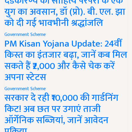
दंडकारण्य की साहित्य परंपरा के एक
युग का अवसान, डॉ (प्रो). बी. एल. झा
को दी गई भावभीनी श्रद्धांजलि
Government Scheme
PM Kisan Yojana Update: 24वीं
किस्त का इंतजार बढ़ा, जानें कब मिल
सकते हैं ₹2,000 और कैसे चेक करें
अपना स्टेटस
Government Scheme
सरकार दे रही ₹10,000 की गार्डनिंग
किट! अब छत पर उगाएं ताजी
ऑर्गेनिक सब्जियां, जानें आवेदन
प्रक्रिया..