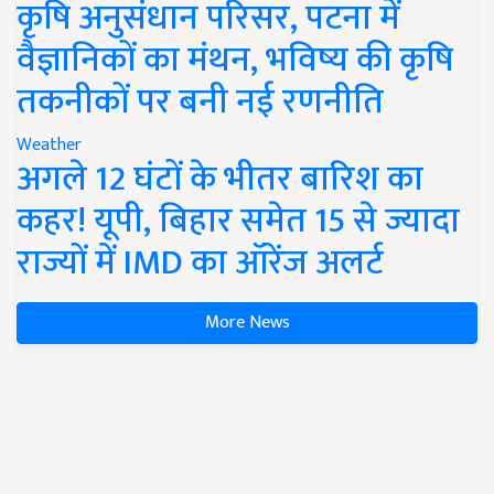
कृषि अनुसंधान परिसर, पटना में
वैज्ञानिकों का मंथन, भविष्य की कृषि
तकनीकों पर बनी नई रणनीति
Weather
अगले 12 घंटों के भीतर बारिश का
कहर! यूपी, बिहार समेत 15 से ज्यादा
राज्यों में IMD का ऑरेंज अलर्ट
More News