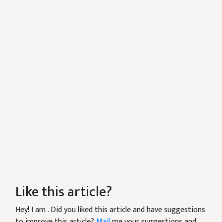
Like this article?
Hey! I am
. Did you liked this article and have suggestions
to improve this article?
Mail
me your suggestions and