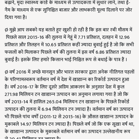
बढ़ाने, मृदा स्‍वास्‍थ्‍य कार्ड के माध्‍यम से उत्‍पादकता में सुधार लाने, तथा ई-
नैम के माध्‍यम से एक सुनिश्चित बाजार और लाभकारी मूल्‍य दिलाने पर जोर
दिया गया है।
Ø मुझे आप सबको यह बताते हुए खुशी हो रही है कि इस बार रबी मौसम में
पिछले साल 2015-16 की तुलना में गेहूं में 7.71 प्रतिशत, दलहन में 12.96
प्रतिशत और तिलहन में 10.65 प्रतिशत कहीं ज्‍यादा बुवाई हुई है जो कि सभी
फसलों को मिलाकर पिछले वर्ष की तुलना में इस वर्ष 6.86 प्रतिशत ज्‍यादा
बुवाई है। इसके लिए हमारे किसान भाई निश्चित रूप से बधाई के पात्र हैं ।
Ø वर्ष 2016 में अच्‍छे मानसून और भारत सरकार द्वारा अनेक नीतिगत पहलों
के परिणामस्‍वरूप वर्तमान वर्ष में देश में खाद्यान्‍न का रिकॉर्ड उत्‍पादन हुआ
है। वर्ष 2016-17 के लिए दूसरे अग्रिम आकलन के अनुसार देश में कुल
271.98 मिलियन टन खाद्यान्‍न उत्‍पादन का अनुमान लगाया गया है जो कि
वर्ष 2013-14 में हासिल 265.04 मिलियन टन खाद्यान्‍न के पिछले रिकॉर्ड
उत्‍पादन की तुलना में 6.94 मिलियन टन ज्‍यादा है। वर्तमान वर्ष का उत्‍पादन
भी पिछले पांच वर्षों (2011-12 से 2015-16) के औसत खाद्यान्‍न उत्‍पादन के
मुकाबले 14.97 मिलियन टन ज्‍यादा है। पिछले वर्ष जो कि एक सूखा वर्ष था,
के खाद्यान्‍न उत्‍पादन के मुकाबले वर्तमान वर्ष का उत्‍पादन उल्‍लेखनीय रूप