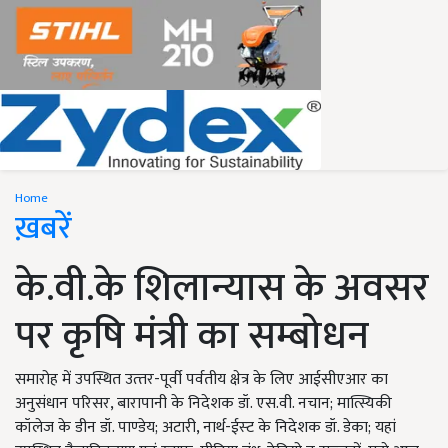
Home
ख़बरें
के.वी.के शिलान्यास के अवसर
पर कृषि मंत्री का सम्बोधन
समारोह में उपस्थित उत्‍तर-पूर्वी पर्वतीय क्षेत्र के लिए आईसीएआर का
अनुसंधान परिसर, बारापानी के निदेशक डॉ. एस.वी. नचान; मात्स्यिकी
कॉलेज के डीन डॉ. पाण्‍डेय; अटारी, नार्थ-ईस्‍ट के निदेशक डॉ. डेका; यहां