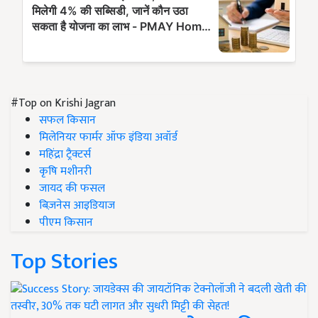
#Top on Krishi Jagran
सफल किसान
मिलेनियर फार्मर ऑफ इंडिया अवॉर्ड
महिंद्रा ट्रैक्टर्स
कृषि मशीनरी
जायद की फसल
बिज़नेस आइडियाज
पीएम किसान
Top Stories