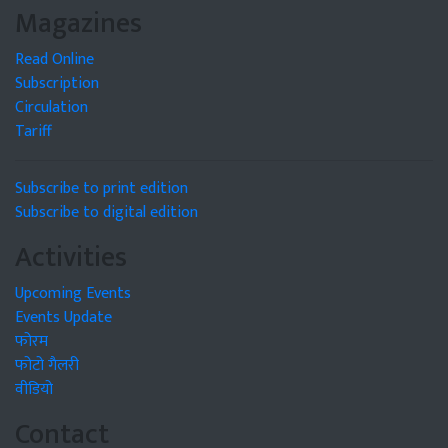
Magazines
Read Online
Subscription
Circulation
Tariff
Subscribe to print edition
Subscribe to digital edition
Activities
Upcoming Events
Events Update
फोरम
फोटो गैलरी
वीडियो
Contact