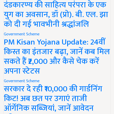
दंडकारण्य की साहित्य परंपरा के एक
युग का अवसान, डॉ (प्रो). बी. एल. झा
को दी गई भावभीनी श्रद्धांजलि
Government Scheme
PM Kisan Yojana Update: 24वीं
किस्त का इंतजार बढ़ा, जानें कब मिल
सकते हैं ₹2,000 और कैसे चेक करें
अपना स्टेटस
Government Scheme
सरकार दे रही ₹10,000 की गार्डनिंग
किट! अब छत पर उगाएं ताजी
ऑर्गेनिक सब्जियां, जानें आवेदन