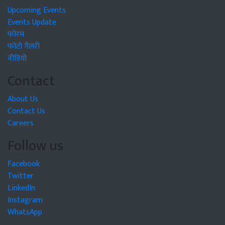
Upcoming Events
Events Update
फोरम
फोटो गैलरी
वीडियो
Contact
About Us
Contact Us
Careers
Follow us
Facebook
Twitter
LinkedIn
Instagram
WhatsApp