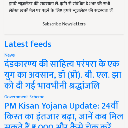
हमारे न्यूज़लेटर की सदस्यता लें. कृषि से संबंधित देशभर की सभी
लेटेस्ट ख़बरें मेल पर पढ़ने के लिए हमारे न्यूज़लेटर की सदस्यता लें.
Subscribe Newsletters
Latest feeds
News
दंडकारण्य की साहित्य परंपरा के एक
युग का अवसान, डॉ (प्रो). बी. एल. झा
को दी गई भावभीनी श्रद्धांजलि
Government Scheme
PM Kisan Yojana Update: 24वीं
किस्त का इंतजार बढ़ा, जानें कब मिल
सकते हैं ₹2,000 और कैसे चेक करें