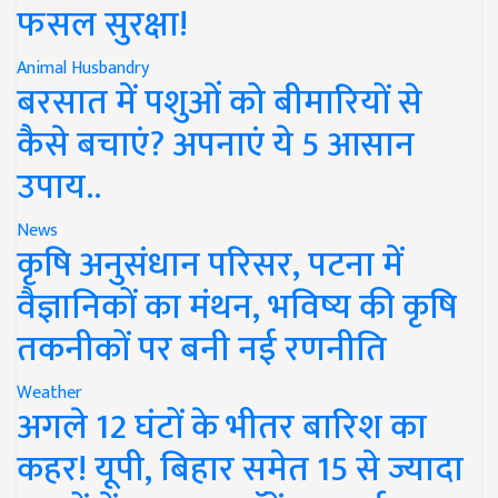
फसल सुरक्षा!
Animal Husbandry
बरसात में पशुओं को बीमारियों से
कैसे बचाएं? अपनाएं ये 5 आसान
उपाय..
News
कृषि अनुसंधान परिसर, पटना में
वैज्ञानिकों का मंथन, भविष्य की कृषि
तकनीकों पर बनी नई रणनीति
Weather
अगले 12 घंटों के भीतर बारिश का
कहर! यूपी, बिहार समेत 15 से ज्यादा