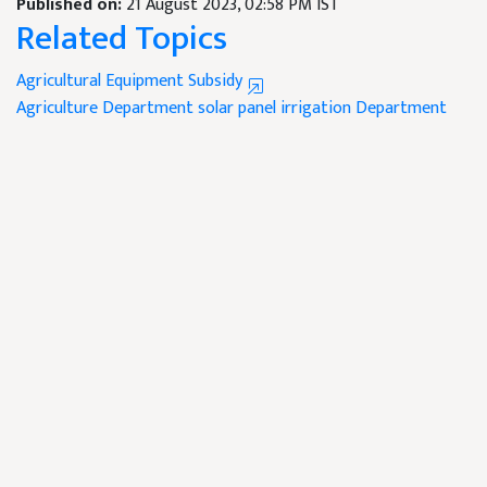
Published on:
21 August 2023, 02:58 PM IST
Related Topics
Agricultural Equipment Subsidy
Agriculture Department
solar panel
irrigation Department