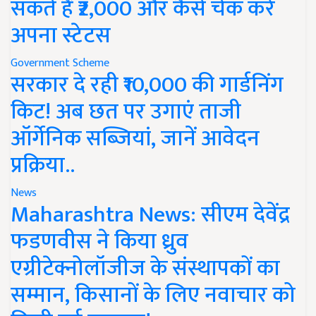
सकते हैं ₹2,000 और कैसे चेक करें
अपना स्टेटस
Government Scheme
सरकार दे रही ₹10,000 की गार्डनिंग
किट! अब छत पर उगाएं ताजी
ऑर्गेनिक सब्जियां, जानें आवेदन
प्रक्रिया..
News
Maharashtra News: सीएम देवेंद्र
फडणवीस ने किया ध्रुव
एग्रीटेक्नोलॉजीज के संस्थापकों का
सम्मान, किसानों के लिए नवाचार को