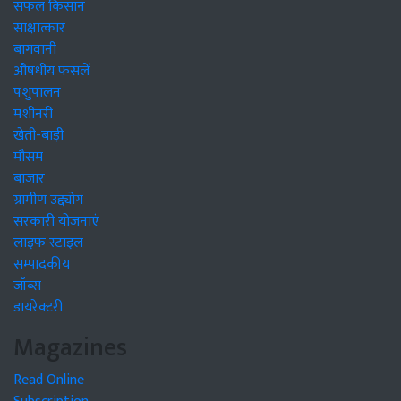
सफल किसान
साक्षात्कार
बागवानी
औषधीय फसलें
पशुपालन
मशीनरी
खेती-बाड़ी
मौसम
बाजार
ग्रामीण उद्द्योग
सरकारी योजनाएं
लाइफ स्टाइल
सम्पादकीय
जॉब्स
डायरेक्टरी
Magazines
Read Online