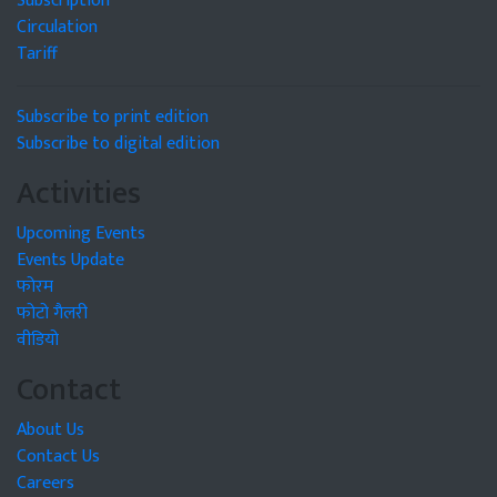
Subscription
Circulation
Tariff
Subscribe to print edition
Subscribe to digital edition
Activities
Upcoming Events
Events Update
फोरम
फोटो गैलरी
वीडियो
Contact
About Us
Contact Us
Careers