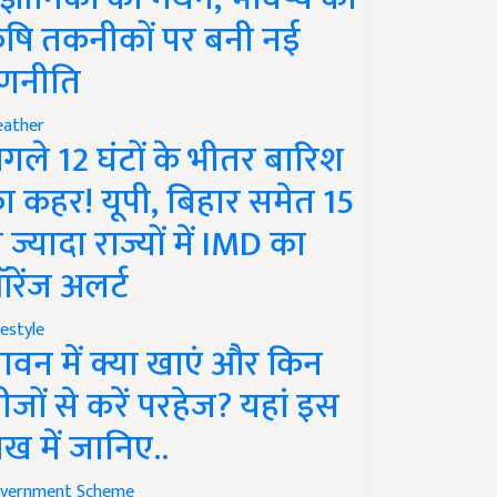
ृषि तकनीकों पर बनी नई
णनीति
ather
गले 12 घंटों के भीतर बारिश
ा कहर! यूपी, बिहार समेत 15
े ज्यादा राज्यों में IMD का
रेंज अलर्ट
festyle
ावन में क्या खाएं और किन
ीजों से करें परहेज? यहां इस
ेख में जानिए..
vernment Scheme