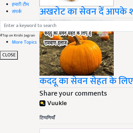
हमारी टीम
अखरोट का सेवन दें आपके शरी
संपर्क
#Top on Krishi Jagran
More Topics
CLOSE
कददू का सेवन सेहत के लिए
Share your comments