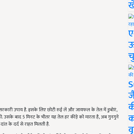
ख
ए
ऊ
च
S
ज
क
कारी उपाय है. इसके लिए छोटी रुई लें और जायफल के तेल में डुबोएं,
क
ा हो. उसके बाद 5 मिनट के भीतर यह तेल हर कीड़े को मारता है, अब गुनगुने
दांत के दर्द से राहत मिलती है.
वृ