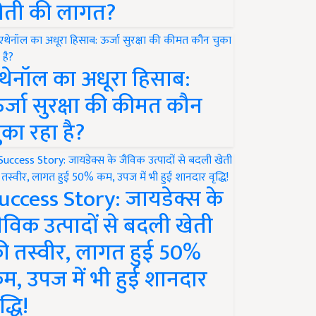
ेती की लागत?
थेनॉल का अधूरा हिसाब:
र्जा सुरक्षा की कीमत कौन
ुका रहा है?
uccess Story: जायडेक्स के
ैविक उत्पादों से बदली खेती
ी तस्वीर, लागत हुई 50%
म, उपज में भी हुई शानदार
द्धि!