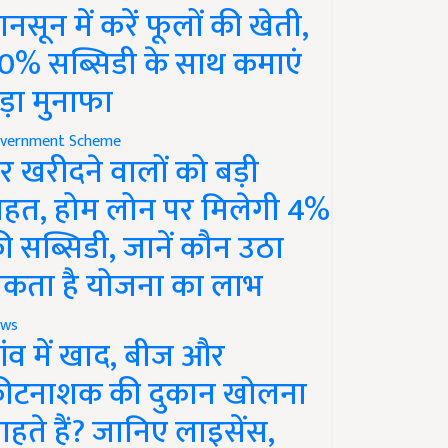
ानसून में करें फूलों की खेती,
0% सब्सिडी के साथ कमाएं
ड़ा मुनाफा
vernment Scheme
र खरीदने वालों को बड़ी
ाहत, होम लोन पर मिलेगी 4%
ी सब्सिडी, जानें कौन उठा
कता है योजना का लाभ
ws
ांव में खाद, बीज और
ीटनाशक की दुकान खोलना
ाहते हैं? जानिए लाइसेंस,