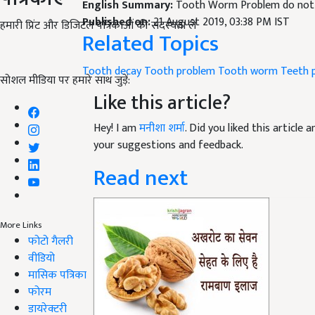
English Summary:
Tooth Worm Problem do not 
Published on:
21 August 2019, 03:38 PM IST
हमारी प्रिंट और डिजिटल पत्रिकाओं की सदस्यता लें
Related Topics
Tooth decay
Tooth problem
Tooth worm
Teeth 
सोशल मीडिया पर हमारे साथ जुड़ें:
Like this article?
Hey! I am
मनीशा शर्मा
. Did you liked this article
your suggestions and feedback.
Read next
More Links
फोटो गैलरी
वीडियो
मासिक पत्रिका
फोरम
डायरेक्टरी