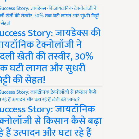
uccess Story: जायडेक्स की
ायटॉनिक टेक्नोलॉजी ने
दली खेती की तस्वीर, 30%
क घटी लागत और सुधरी
िट्टी की सेहत!
uccess Story: जायटॉनिक
ेक्नोलॉजी से किसान कैसे बढ़ा
हे हैं उत्पादन और घटा रहे हैं