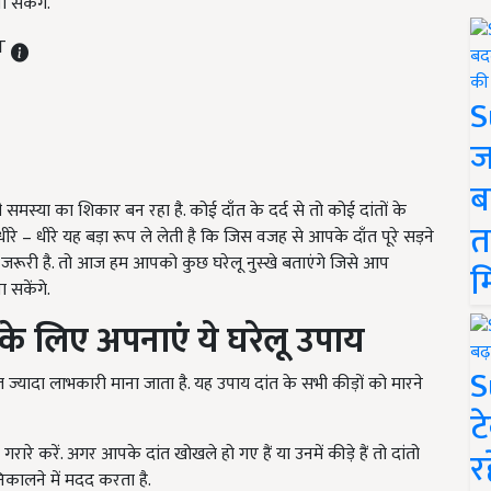
ा सकेंगे.
ST
S
ज
ब
समस्या का शिकार बन रहा है. कोई दाँत के दर्द से तो कोई दांतों के
त
धीरे – धीरे यह बड़ा रूप ले लेती है कि जिस वजह से आपके दाँत पूरे सड़ने
रूरी है. तो आज हम आपको कुछ घरेलू नुस्खे बताएंगे जिसे आप
म
ा सकेंगे.
े के लिए अपनाएं ये घरेलू उपाय
S
ुत ज्यादा लाभकारी माना जाता है. यह उपाय दांत के सभी कीड़ों को मारने
ट
गरारे करें. अगर आपके दांत खोखले हो गए हैं या उनमें कीड़े हैं तो दांतो
र
े निकालने में मदद करता है.