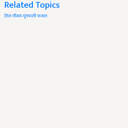
Related Topics
तिल
मौसम
मूंगफली
फसल