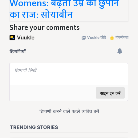
Womens: बढ़ती उम्र को छुपाने
का राज: सोयाबीन
Share your comments