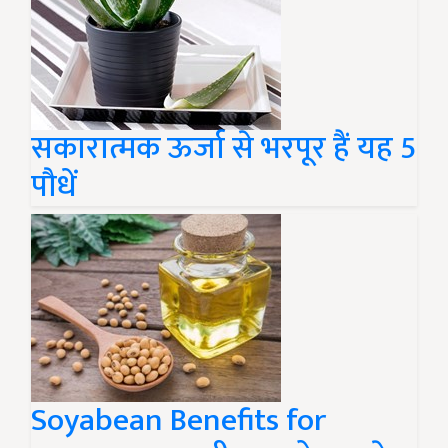
सकारात्मक ऊर्जा से भरपूर हैं यह 5
पौधें
Soyabean Benefits for