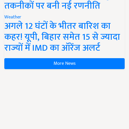
तकनीकों पर बनी नई रणनीति
Weather
अगले 12 घंटों के भीतर बारिश का
कहर! यूपी, बिहार समेत 15 से ज्यादा
राज्यों में IMD का ऑरेंज अलर्ट
More News