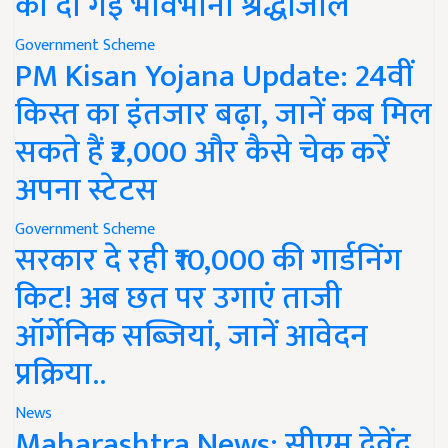
को दी गई भावभीनी श्रद्धांजलि
Government Scheme
PM Kisan Yojana Update: 24वीं
किस्त का इंतजार बढ़ा, जानें कब मिल
सकते हैं ₹2,000 और कैसे चेक करें
अपना स्टेटस
Government Scheme
सरकार दे रही ₹10,000 की गार्डनिंग
किट! अब छत पर उगाएं ताजी
ऑर्गेनिक सब्जियां, जानें आवेदन
प्रक्रिया..
News
Maharashtra News: सीएम देवेंद्र