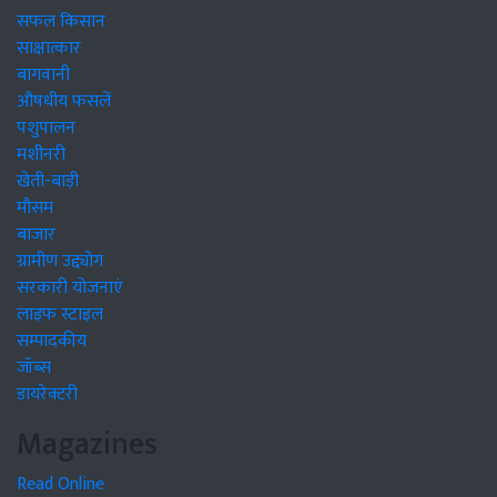
सफल किसान
साक्षात्कार
बागवानी
औषधीय फसलें
पशुपालन
मशीनरी
खेती-बाड़ी
मौसम
बाजार
ग्रामीण उद्द्योग
सरकारी योजनाएं
लाइफ स्टाइल
सम्पादकीय
जॉब्स
डायरेक्टरी
Magazines
Read Online