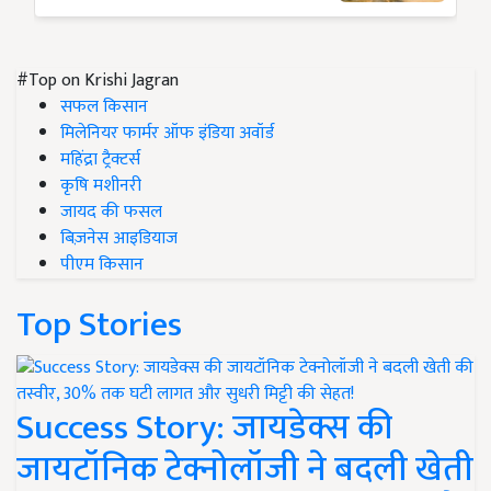
#Top on Krishi Jagran
सफल किसान
मिलेनियर फार्मर ऑफ इंडिया अवॉर्ड
महिंद्रा ट्रैक्टर्स
कृषि मशीनरी
जायद की फसल
बिज़नेस आइडियाज
पीएम किसान
Top Stories
Success Story: जायडेक्स की
जायटॉनिक टेक्नोलॉजी ने बदली खेती