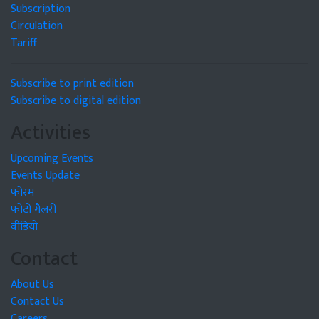
Subscription
Circulation
Tariff
Subscribe to print edition
Subscribe to digital edition
Activities
Upcoming Events
Events Update
फोरम
फोटो गैलरी
वीडियो
Contact
About Us
Contact Us
Careers