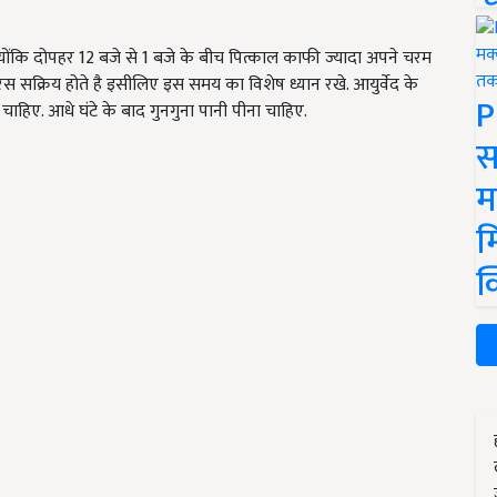
योंकि दोपहर 12 बजे से 1 बजे के बीच पित्काल काफी ज्यादा अपने चरम
स सक्रिय होते है इसीलिए इस समय का विशेष ध्यान रखे. आयुर्वेद के
P
ाहिए. आधे घंटे के बाद गुनगुना पानी पीना चाहिए.
स
म
म
क