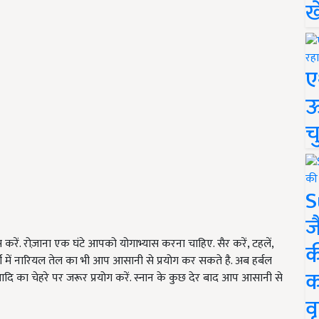
ख
ए
ऊ
च
S
ज
करें. रोज़ाना एक घंटे आपको योगाभ्यास करना चाहिए. सैर करें, टहलें,
क
र्मी में नारियल तेल का भी आप आसानी से प्रयोग कर सकते है. अब हर्बल
क
ी आदि का चेहरे पर जरूर प्रयोग करें. स्नान के कुछ देर बाद आप आसानी से
वृ