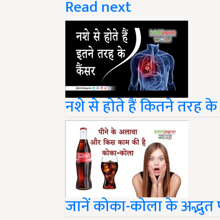
Read next
नशे से होते हैं कितने तरह के
जानें कोका-कोला के अद्भुत