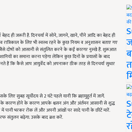
S
ेहद ही जरूरी है. दिनचर्या में सोने, जागने, खाने, पीने आदि का बेहद ही
ज
तक व रात्रिकाल के लिए भी स्वस्थ रहने के कुछ नियम व अनुशासन बताए गए
्त जैसे दोषों को आसानी से संतुलित करने के कईं कारगर नुस्खे हैं. शुरूआत
ब
शानियों का समाना करना पड़ेगा लेकिन कुछ दिनों के प्रयासों के बाद
त
ते हैं कि कैसे आप आयुर्वेद को अपनाकर ठीक तरह से दिनचर्या सुधार
म
िए सुबह सूर्योदय से 2 घंटे पहले यानी कि ब्रहामुहुर्त में जागें.
S
 के कारण होने के कारण आपके श्वसन अंग और अंर्तमन आसानी से शुद्ध
ह में पानी भरकर रोक लें और अपनी आंखों पर सादे पानी के छीटें मारें.
ट
रफ संतुलन बढ़ेगा. उसके बाद ब्रश करें.
र