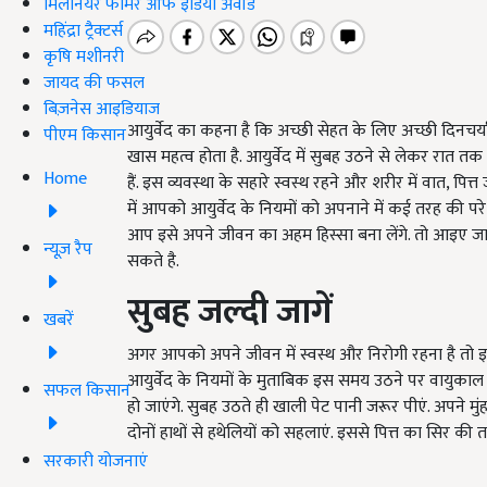
मिलेनियर फार्मर ऑफ इंडिया अवॉर्ड
महिंद्रा ट्रैक्टर्स
कृषि मशीनरी
जायद की फसल
बिज़नेस आइडियाज
आयुर्वेद का कहना है कि अच्छी सेहत के लिए अच्छी दिनचर्या ब
पीएम किसान
खास महत्व होता है. आयुर्वेद में सुबह उठने से लेकर रात 
Home
हैं. इस व्यवस्था के सहारे स्वस्थ रहने और शरीर में वात, पित
में आपको आयुर्वेद के नियमों को अपनाने में कई तरह की परे
आप इसे अपने जीवन का अहम हिस्सा बना लेंगे. तो आइए जान
न्यूज़ रैप
सकते है.
सुबह जल्दी जागें
खबरें
अगर आपको अपने जीवन में स्वस्थ और निरोगी रहना है तो इसके ल
आयुर्वेद के नियमों के मुताबिक इस समय उठने पर वायुकाल
सफल किसान
हो जाएंगे. सुबह उठते ही खाली पेट पानी जरूर पीएं. अपने मुं
दोनों हाथों से हथेलियों को सहलाएं. इससे पित्त का सिर की त
सरकारी योजनाएं