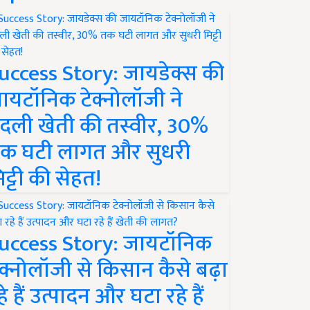
uccess Story: जायडेक्स की
ायटॉनिक टेक्नोलॉजी ने
दली खेती की तस्वीर, 30%
क घटी लागत और सुधरी
िट्टी की सेहत!
uccess Story: जायटॉनिक
ेक्नोलॉजी से किसान कैसे बढ़ा
हे हैं उत्पादन और घटा रहे हैं