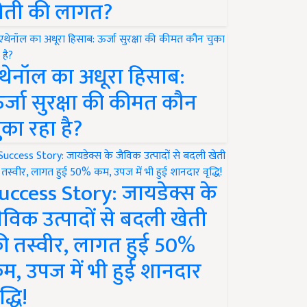
ेती की लागत?
थेनॉल का अधूरा हिसाब:
र्जा सुरक्षा की कीमत कौन
ुका रहा है?
uccess Story: जायडेक्स के
ैविक उत्पादों से बदली खेती
ी तस्वीर, लागत हुई 50%
म, उपज में भी हुई शानदार
द्धि!