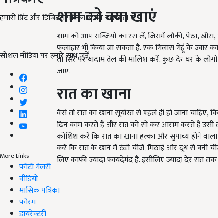
शाम को क्या खाएं
हमारी प्रिंट और डिजिटल पत्रिकाओं की सदस्यता लें
शाम को आप सब्जियों का रस लें, जिसमें लौकी, पेठा, खीरा, 
फलाहार भी किया जा सकता है. एक गिलास गेहूं के ज्वार 
सोशल मीडिया पर हमारे साथ जुड़ें:
तो सिर पर बादाम तेल की मालिश करें. कुछ देर घर के लोगों 
जाए.
रात का खाना
वैसे तो रात का खाना सूर्यास्त से पहले ही हो जाना चाहिए, किं
दिन काम करते हैं और रात को सो कर आराम करते हैं उसी तर
कोशिश करें कि रात का खाना हल्का और सुपाच्य होने वाला 
करें कि रात के खाने में ठंडी चीजें, मिठाई और दूध से बनी
More Links
लिए काफी ज्यादा फायदेमंद है. इसीलिए ज्यादा देर रात 
फोटो गैलरी
वीडियो
मासिक पत्रिका
फोरम
डायरेक्टरी