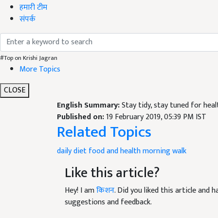
हमारी टीम
संपर्क
#Top on Krishi Jagran
More Topics
CLOSE
English Summary:
Stay tidy, stay tuned for heal
Published on:
19 February 2019, 05:39 PM IST
Related Topics
daily diet
food and health
morning walk
Like this article?
Hey! I am
किशन
. Did you liked this article and
suggestions and feedback.