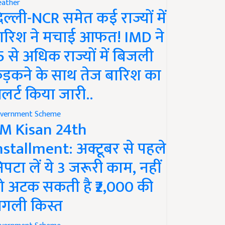
ather
िल्ली-NCR समेत कई राज्यों में
ारिश ने मचाई आफत! IMD ने
5 से अधिक राज्यों में बिजली
ड़कने के साथ तेज बारिश का
लर्ट किया जारी..
vernment Scheme
M Kisan 24th
nstallment: अक्टूबर से पहले
िपटा लें ये 3 जरूरी काम, नहीं
ो अटक सकती है ₹2,000 की
गली किस्त