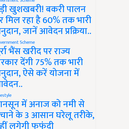
vernment Scheme
ड़ी खुशखबरी! बकरी पालन
र मिल रहा है 60% तक भारी
नुदान, जानें आवेदन प्रक्रिया..
vernment Scheme
ुर्रा भैंस खरीद पर राज्य
रकार देंगी 75% तक भारी
नुदान, ऐसे करें योजना में
वेदन..
festyle
ानसून में अनाज को नमी से
चाने के 3 आसान घरेलू तरीके,
हीं लगेगी फफूंदी