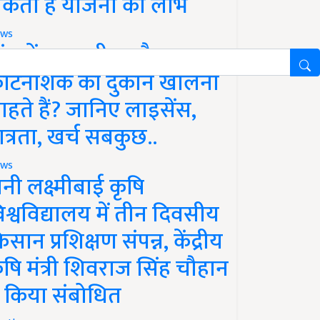
कता है योजना का लाभ
ws
ांव में खाद, बीज और
ीटनाशक की दुकान खोलना
ाहते हैं? जानिए लाइसेंस,
ात्रता, खर्च सबकुछ..
ws
ानी लक्ष्मीबाई कृषि
िश्वविद्यालय में तीन दिवसीय
िसान प्रशिक्षण संपन्न, केंद्रीय
ृषि मंत्री शिवराज सिंह चौहान
े किया संबोधित