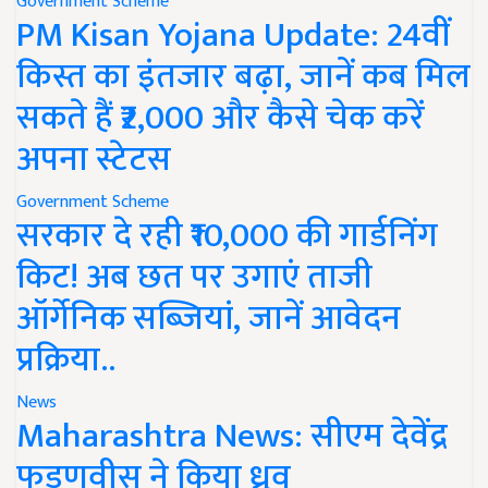
Government Scheme
PM Kisan Yojana Update: 24वीं
किस्त का इंतजार बढ़ा, जानें कब मिल
सकते हैं ₹2,000 और कैसे चेक करें
अपना स्टेटस
Government Scheme
सरकार दे रही ₹10,000 की गार्डनिंग
किट! अब छत पर उगाएं ताजी
ऑर्गेनिक सब्जियां, जानें आवेदन
प्रक्रिया..
News
Maharashtra News: सीएम देवेंद्र
फडणवीस ने किया ध्रुव