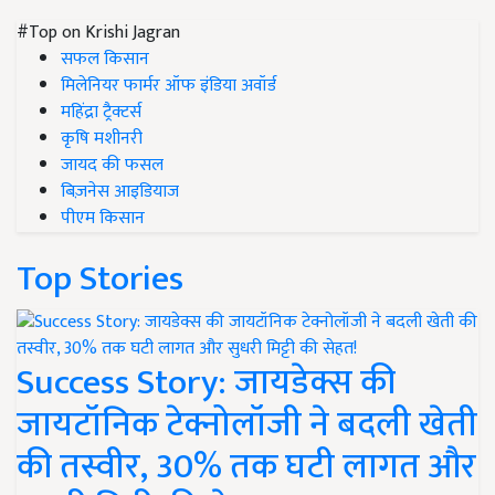
#Top on Krishi Jagran
सफल किसान
मिलेनियर फार्मर ऑफ इंडिया अवॉर्ड
महिंद्रा ट्रैक्टर्स
कृषि मशीनरी
जायद की फसल
बिज़नेस आइडियाज
पीएम किसान
Top Stories
Success Story: जायडेक्स की
जायटॉनिक टेक्नोलॉजी ने बदली खेती
की तस्वीर, 30% तक घटी लागत और