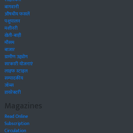
बागवानी
औषधीय फसलें
पशुपालन
मशीनरी
खेती-बाड़ी
मौसम
बाजार
ग्रामीण उद्द्योग
सरकारी योजनाएं
लाइफ स्टाइल
सम्पादकीय
जॉब्स
डायरेक्टरी
Magazines
Read Online
Subscription
Circulation