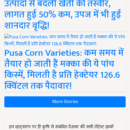
उत्पादों से बदली खेती की तस्वीर,
लागत हुई 50% कम, उपज में भी हुई
शानदार वृद्धि!
Pusa Corn Varieties: कम समय में
तैयार हो जाती हैं मक्का की ये पांच
किस्में, मिलती है प्रति हेक्टेयर 126.6
क्विंटल तक पैदावार!
More Stories
हम व्हाट्सएप पर हैं! कृषि से संबंधित देशभर की सभी लेटेस्ट ख़बरें