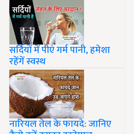
सर्दियों में पीएं गर्म पानी, हमेशा
रहेंगें स्वस्थ
नारियल तेल के फायदे: जानिए