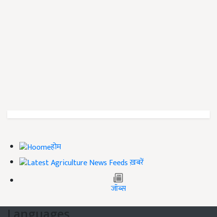
होम
ख़बरें
जॉब्स
Languages