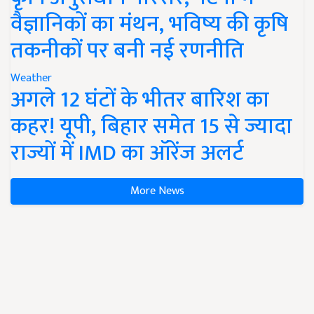
वैज्ञानिकों का मंथन, भविष्य की कृषि
तकनीकों पर बनी नई रणनीति
Weather
अगले 12 घंटों के भीतर बारिश का
कहर! यूपी, बिहार समेत 15 से ज्यादा
राज्यों में IMD का ऑरेंज अलर्ट
More News