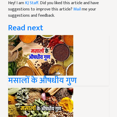
Hey! I am
KJ Staff
. Did you liked this article and have
suggestions to improve this article?
Mail
me your
suggestions and feedback.
Read next
मसालों के औषधीय गुण