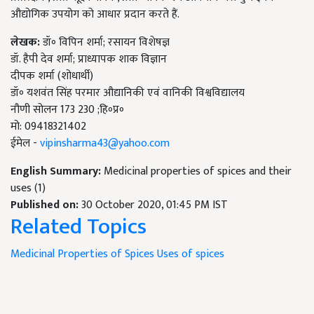
औद्योगिक उपयोग को आधार प्रदान करते हैं.
लेखक:
डॉ॰ विपिन शर्मा; रसायन विशेषज्ञ
डॉ. हैपी देव शर्मा; प्राध्यापक शाक विज्ञान
दीपक शर्मा (शोधार्थी)
डॉ॰ यशवंत सिंह परमार औद्यानिकी एवं वानिकी विश्वविद्यालय
नौणी सोलन 173 230 ;हि॰प्र॰
मो: 09418321402
ईमेल -
vipinsharma43@yahoo.com
English Summary:
Medicinal properties of spices and their
uses (1)
Published on:
30 October 2020, 01:45 PM IST
Related Topics
Medicinal Properties of Spices
Uses of spices