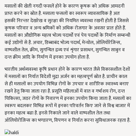
मसालों की खेती नगदी फसलें होने के कारण कृषक को अधिक आमदनी
प्राप्त करने का स्रोत है. मसाला फसलों का स्वरूप व्यावसायिक है अतः
इसकी निरन्तर देखरेख व सुरक्षा की नियमित व्यवस्था रखनी होती है जिससे
कृषक परिवार व अन्य श्रमिकों को अधिक रोजगार के अवसर प्रातः होते हैं.
मसालों का औद्योगिक महत्व भोज्य पदार्थों एवं पेय पदार्थों के निर्माण सम्बन्धी
कई उद्योगों से है. अचार, डिब्बाबंद भोज्य पदार्थ, मेन्थोल, ओलियोरेजिन्स,
वाष्पशील तेल, क्रीम, सुगन्धित द्रव्य एवं शृंगार प्रसाधन, सुगन्धित साबुन व
दन्त क्रीम आदि के निर्माण में इनका उपयोग होता है.
भारतीय अर्थव्यवस्था कृषि प्रधान होने के कारण भारत जैसे विकासशील देशों
में मसालों का निर्यात विदेशी मुद्रा अर्जन का महत्वपूर्ण स्रोत है. प्राचीन काल
से ही मसालों का उपयोग विभिन्न रोगों के उपचार व शारीरिक स्वास्थ्य बनाए
रखने हेतु किया जाता रहा है. प्रसूति महिलाओं में वात व गर्भाशय रोग, दन्त
चिकित्सा, जठर रोगों के निवारण में इनका उपयोग किया जाता है. मसालों का
स्वरूप बदलकर विभिन्न रूपों में इनका परिवर्तन किए जाने से विश्व बाजार में
इनका महत्व बढा है. इनसे निकाले जाने वाले वाष्पशील तेल तथा
ऑलियोरोजिन्स का भण्डारण, विपणन व निर्यात करना सुविधाजनक रहता है.