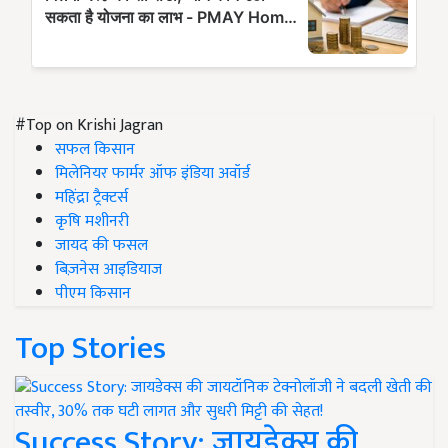
#Top on Krishi Jagran
सफल किसान
मिलेनियर फार्मर ऑफ इंडिया अवॉर्ड
महिंद्रा ट्रैक्टर्स
कृषि मशीनरी
जायद की फसल
बिज़नेस आइडियाज
पीएम किसान
Top Stories
Success Story: जायडेक्स की