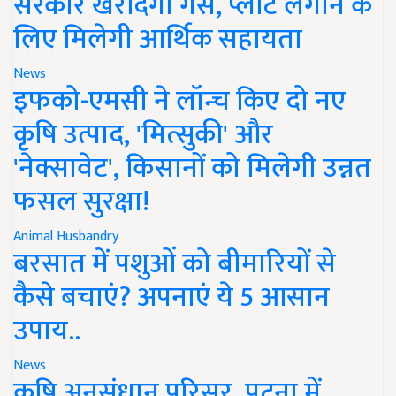
सरकार खरीदेगी गैस, प्लांट लगाने के
लिए मिलेगी आर्थिक सहायता
News
इफको-एमसी ने लॉन्च किए दो नए
कृषि उत्पाद, 'मित्सुकी' और
'नेक्सावेट', किसानों को मिलेगी उन्नत
फसल सुरक्षा!
Animal Husbandry
बरसात में पशुओं को बीमारियों से
कैसे बचाएं? अपनाएं ये 5 आसान
उपाय..
News
कृषि अनुसंधान परिसर, पटना में