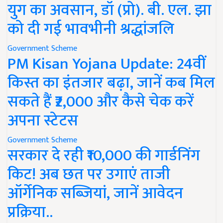
युग का अवसान, डॉ (प्रो). बी. एल. झा
को दी गई भावभीनी श्रद्धांजलि
Government Scheme
PM Kisan Yojana Update: 24वीं
किस्त का इंतजार बढ़ा, जानें कब मिल
सकते हैं ₹2,000 और कैसे चेक करें
अपना स्टेटस
Government Scheme
सरकार दे रही ₹10,000 की गार्डनिंग
किट! अब छत पर उगाएं ताजी
ऑर्गेनिक सब्जियां, जानें आवेदन
प्रक्रिया..