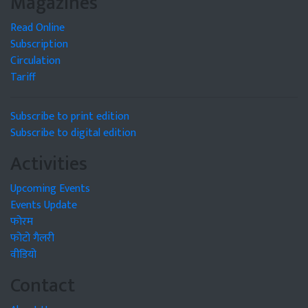
Magazines
Read Online
Subscription
Circulation
Tariff
Subscribe to print edition
Subscribe to digital edition
Activities
Upcoming Events
Events Update
फोरम
फोटो गैलरी
वीडियो
Contact