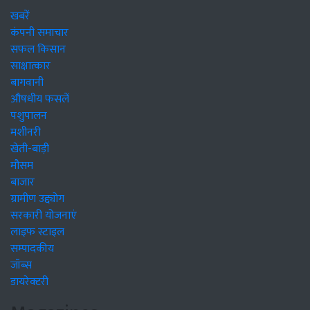
खबरें
कंपनी समाचार
सफल किसान
साक्षात्कार
बागवानी
औषधीय फसलें
पशुपालन
मशीनरी
खेती-बाड़ी
मौसम
बाजार
ग्रामीण उद्द्योग
सरकारी योजनाएं
लाइफ स्टाइल
सम्पादकीय
जॉब्स
डायरेक्टरी