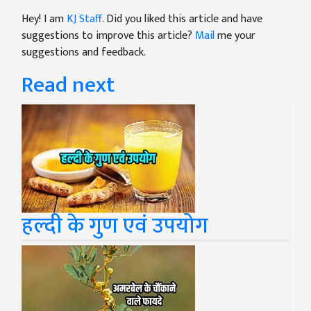
Hey! I am
KJ Staff
. Did you liked this article and have
suggestions to improve this article?
Mail
me your
suggestions and feedback.
Read next
हल्दी के गुण एवं उपयोग