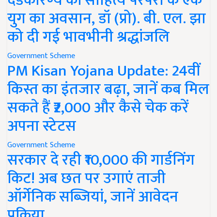
दंडकारण्य की साहित्य परंपरा के एक
युग का अवसान, डॉ (प्रो). बी. एल. झा
को दी गई भावभीनी श्रद्धांजलि
Government Scheme
PM Kisan Yojana Update: 24वीं
किस्त का इंतजार बढ़ा, जानें कब मिल
सकते हैं ₹2,000 और कैसे चेक करें
अपना स्टेटस
Government Scheme
सरकार दे रही ₹10,000 की गार्डनिंग
किट! अब छत पर उगाएं ताजी
ऑर्गेनिक सब्जियां, जानें आवेदन
प्रक्रिया..