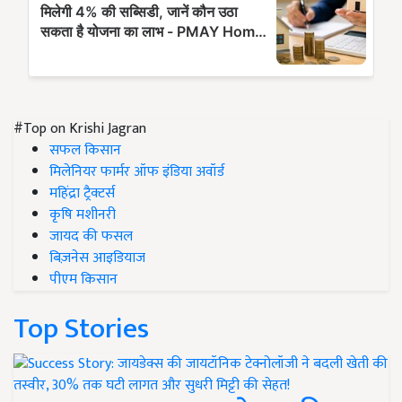
#Top on Krishi Jagran
सफल किसान
मिलेनियर फार्मर ऑफ इंडिया अवॉर्ड
महिंद्रा ट्रैक्टर्स
कृषि मशीनरी
जायद की फसल
बिज़नेस आइडियाज
पीएम किसान
Top Stories