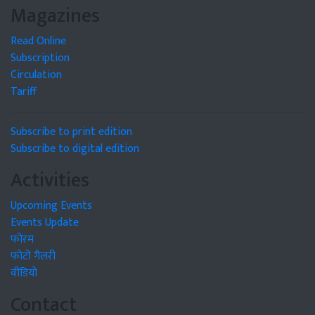
Magazines
Read Online
Subscription
Circulation
Tariff
Subscribe to print edition
Subscribe to digital edition
Activities
Upcoming Events
Events Update
फोरम
फोटो गैलरी
वीडियो
Contact