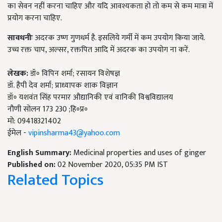
का सेवन नहीं करना चाहिए और यदि आवश्यकता हो तो कम से कम मात्रा में
प्रयोग करना चाहिए.
सावधनीः
अदरक उष्ण गुणधर्म है. इसलिये गर्मी में कम उपयोग किया जाये.
उच्च रक्त चाप, अल्सर, रक्तपित आदि में अदरक का उपयोग ना करें.
लेखक:
डॉ॰ विपिन शर्मा; रसायन विशेषज्ञ
डॉ. हैपी देव शर्मा; प्राध्यापक शाक विज्ञान
डॉ॰ यशवंत सिंह परमार औद्यानिकी एवं वानिकी विश्वविद्यालय
नौणी सोलन 173 230 ;हि॰प्र॰
मो: 09418321402
ईमेल -
vipinsharma43@yahoo.com
English Summary:
Medicinal properties and uses of ginger
Published on:
02 November 2020, 05:35 PM IST
Related Topics