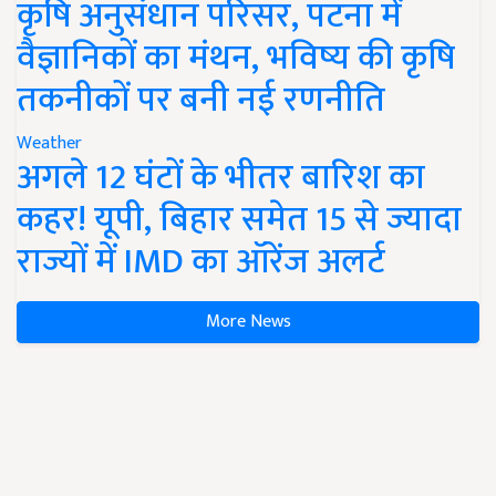
कृषि अनुसंधान परिसर, पटना में
वैज्ञानिकों का मंथन, भविष्य की कृषि
तकनीकों पर बनी नई रणनीति
Weather
अगले 12 घंटों के भीतर बारिश का
कहर! यूपी, बिहार समेत 15 से ज्यादा
राज्यों में IMD का ऑरेंज अलर्ट
More News