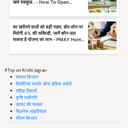
#Top on Krishi Jagran
सफल किसान
मिलेनियर फार्मर ऑफ इंडिया अवॉर्ड
महिंद्रा ट्रैक्टर्स
कृषि मशीनरी
जायद की फसल
बिज़नेस आइडियाज
पीएम किसान