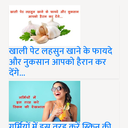
खाली पेट लहसुन खाने के फायदे
और नुकसान आपको हैरान कर
देंगे...
गर्मियों में इस तरह करें स्किन की