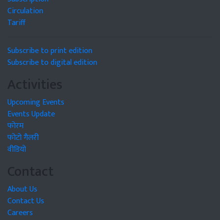
Circulation
Tariff
Subscribe to print edition
Subscribe to digital edition
Activities
Upcoming Events
Events Update
फोरम
फोटो गैलरी
वीडियो
Contact
About Us
Contact Us
Careers