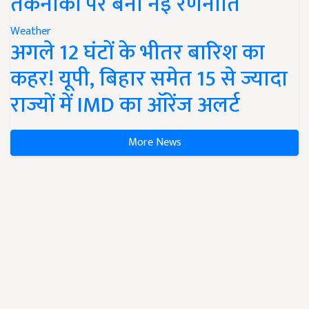
तकनीकों पर बनी नई रणनीति
Weather
अगले 12 घंटों के भीतर बारिश का
कहर! यूपी, बिहार समेत 15 से ज्यादा
राज्यों में IMD का ऑरेंज अलर्ट
More News