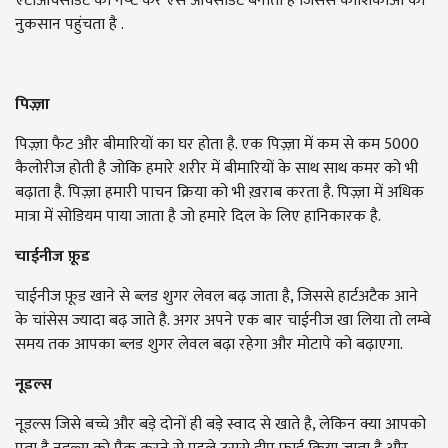
एंटीऑक्‍सीडेंट को नष्‍ट कर ऐसे ऑक्‍सीडेंट बनाता है जिससे कोश‍िकाओं को
नुकसान पहुंचता है .
पिज़्ज़ा
पिज़्ज़ा फैट और बीमारियों का घर होता है. एक पिज़्ज़ा में कम से कम 5000
कैलोरीज होती है जोकि हमारे शरीर में बीमारियों के साथ साथ कमर को भी
बढ़ाता है. पिज़्ज़ा हमारी पाचन क्रिया को भी ख़राब करता है. पिज़्ज़ा में अधिक
मात्रा में सोडियम पाया जाता है जो हमारे दिल के लिए हानिकारक है.
चाईनीज फ़ूड
चाईनीज फ़ूड खाने से ब्लड शुगर लेवल बढ़ जाता है, जिससे हार्टअटैक आने
के चांसेस ज्यादा बढ़ जाते है. अगर अपने एक बार चाईनीज खा लिया तो लम्बे
समय तक आपका ब्लड शुगर लेवल बढ़ा रहेगा और मोटापे को बढ़ाएगा.
नूडल्स
नूडल्स जिसे बच्चे और बड़े दोनों ही बड़े स्वाद से खाते है, लेकिन क्या आपको