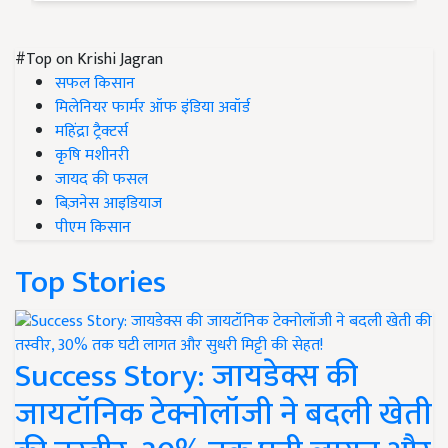
#Top on Krishi Jagran
सफल किसान
मिलेनियर फार्मर ऑफ इंडिया अवॉर्ड
महिंद्रा ट्रैक्टर्स
कृषि मशीनरी
जायद की फसल
बिज़नेस आइडियाज
पीएम किसान
Top Stories
Success Story: जायडेक्स की
जायटॉनिक टेक्नोलॉजी ने बदली खेती