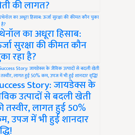
ेती की लागत?
थेनॉल का अधूरा हिसाब:
र्जा सुरक्षा की कीमत कौन
ुका रहा है?
uccess Story: जायडेक्स के
ैविक उत्पादों से बदली खेती
ी तस्वीर, लागत हुई 50%
म, उपज में भी हुई शानदार
द्धि!