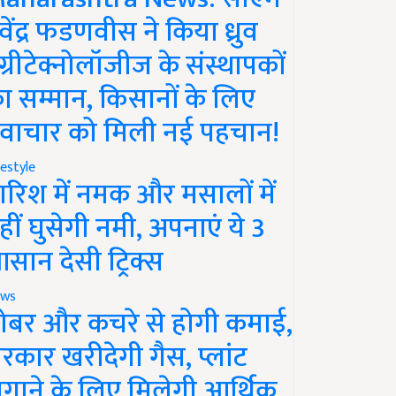
ेवेंद्र फडणवीस ने किया ध्रुव
ग्रीटेक्नोलॉजीज के संस्थापकों
ा सम्मान, किसानों के लिए
वाचार को मिली नई पहचान!
festyle
ारिश में नमक और मसालों में
हीं घुसेगी नमी, अपनाएं ये 3
सान देसी ट्रिक्स
ws
ोबर और कचरे से होगी कमाई,
रकार खरीदेगी गैस, प्लांट
गाने के लिए मिलेगी आर्थिक