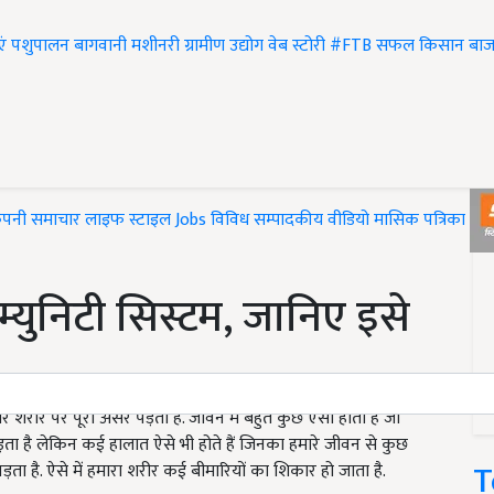
एं
पशुपालन
बागवानी
मशीनरी
ग्रामीण उद्योग
वेब स्टोरी
#FTB
सफल किसान
बाज
ंपनी समाचार
लाइफ स्टाइल
Jobs
विविध
सम्पादकीय
वीडियो
मासिक पत्रिका
#T
इम्युनिटी सिस्टम, जानिए इसे
 शरीर पर पूरा असर पड़ता है. जीवन में बहुत कुछ ऐसा होता है जो
़ता है लेकिन कई हालात ऐसे भी होते हैं जिनका हमारे जीवन से कुछ
T
ता है. ऐसे में हमारा शरीर कई बीमारियों का शिकार हो जाता है.