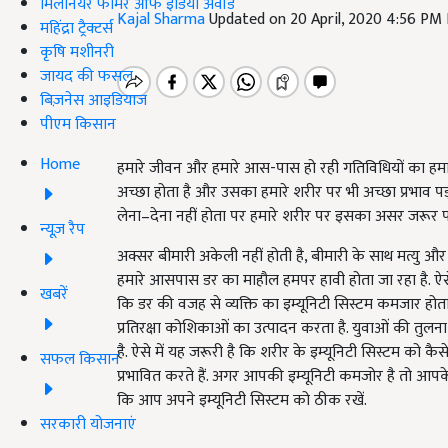
मिलेनियर फार्मर ऑफ इंडिया अवॉर्ड
Kajal Sharma
Updated on 20 April, 2020 4:56 PM
महिंद्रा ट्रैक्टर्स
कृषि मशीनरी
जायद की फसल
बिज़नेस आइडियाज
पीएम किसान
Home
हमारे जीवन और हमारे आस-पास हो रही गतिविधियों का हमारे
अच्छा होता है और उसका हमारे शरीर पर भी अच्छा प्रभाव पड
लेना–देना नहीं होता पर हमारे शरीर पर इसका असर जरूर पड़
न्यूज़ रैप
अक्सर बीमारी अकेली नहीं होती है, बीमारी के साथ मत्यु औ
हमारे आसपास डर का माहौल हमपर हावी होता जा रहा है. ऐ
खबरें
कि डर की वजह से व्यक्ति का इम्यूनिटी सिस्टम कमजार होता
प्रतिरक्षा कोशिकाओं का उत्पादन करता है. युवाओं की तुलना मे
है. ऐसे में यह जरूरी है कि शरीर के इम्यूनिटी सिस्टम को
सफल किसान
प्रभावित करते हैं. अगर आपकी इम्यूनिटी कमजोर है तो आपके श
कि आप अपने इम्यूनिटी सिस्टम को ठीक रखें.
सरकारी योजनाएं