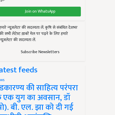
Join on WhatsApp
हमारे न्यूज़लेटर की सदस्यता लें. कृषि से संबंधित देशभर
की सभी लेटेस्ट ख़बरें मेल पर पढ़ने के लिए हमारे
न्यूज़लेटर की सदस्यता लें.
Subscribe Newsletters
atest feeds
ws
ंडकारण्य की साहित्य परंपरा
े एक युग का अवसान, डॉ
प्रो). बी. एल. झा को दी गई