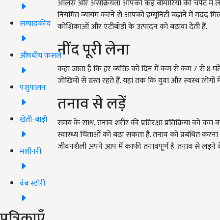
आलस और असक्रियता आपको कई बीमारियों की चपेट में ला 
नियमित व्यायम करने से आपको इम्यूनिटी बढ़ाने में मदद मिलती
सम्पादकीय
कोशिकाओं और एंटीबॉडी के उत्पादन को बढ़ावा देती हैं.
नींद पूरी लेना
औषधीय फसलें
कहा जाता है कि हर व्यक्ति को दिन में कम से कम 7 से 8 घंटे क
जोखिमों से ग्रस्त रहते हैं. यहां तक कि युवा और स्वस्थ लोगों
पशुपालन
तनाव से लड़ें
खेती-बाड़ी
समय के साथ, तनाव शरीर की प्रतिरक्षा प्रतिक्रिया को कम करत
स्वास्थ्य चिंताओं को बढ़ा सकता है. तनाव को प्रबंधित करना
जीवनशैली अपने आप में काफी तनावपूर्ण है. तनाव से लड़ने क
मशीनरी
वेब स्टोरी
पत्रिकाएँ