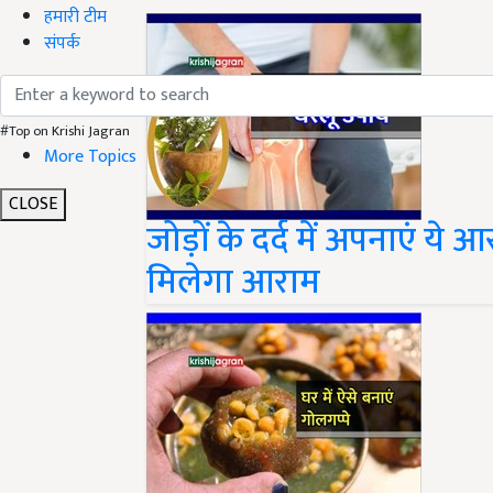
हमारी टीम
संपर्क
#Top on Krishi Jagran
More Topics
CLOSE
जोड़ों के दर्द में अपनाएं ये
मिलेगा आराम