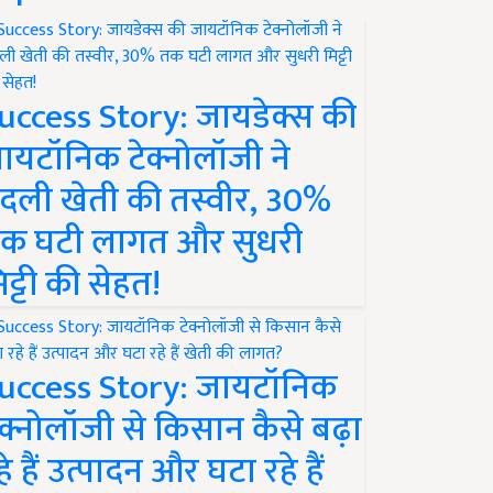
uccess Story: जायडेक्स की
ायटॉनिक टेक्नोलॉजी ने
दली खेती की तस्वीर, 30%
क घटी लागत और सुधरी
िट्टी की सेहत!
uccess Story: जायटॉनिक
ेक्नोलॉजी से किसान कैसे बढ़ा
हे हैं उत्पादन और घटा रहे हैं