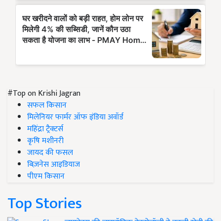
#Top on Krishi Jagran
सफल किसान
मिलेनियर फार्मर ऑफ इंडिया अवॉर्ड
महिंद्रा ट्रैक्टर्स
कृषि मशीनरी
जायद की फसल
बिज़नेस आइडियाज
पीएम किसान
Top Stories