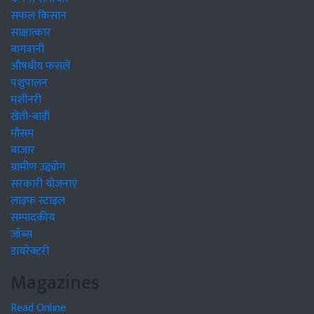
सफल किसान
साक्षात्कार
बागवानी
औषधीय फसलें
पशुपालन
मशीनरी
खेती-बाड़ी
मौसम
बाजार
ग्रामीण उद्द्योग
सरकारी योजनाएं
लाइफ स्टाइल
सम्पादकीय
जॉब्स
डायरेक्टरी
Magazines
Read Online