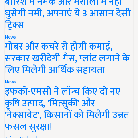
बारिश में नमक और मसालों में नहीं
घुसेगी नमी, अपनाएं ये 3 आसान देसी
ट्रिक्स
News
गोबर और कचरे से होगी कमाई,
सरकार खरीदेगी गैस, प्लांट लगाने के
लिए मिलेगी आर्थिक सहायता
News
इफको-एमसी ने लॉन्च किए दो नए
कृषि उत्पाद, 'मित्सुकी' और
'नेक्सावेट', किसानों को मिलेगी उन्नत
फसल सुरक्षा!