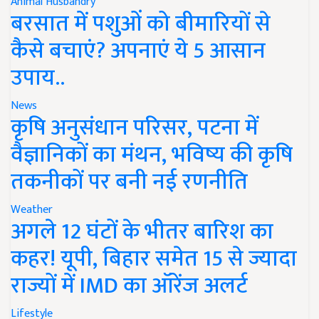
Animal Husbandry
बरसात में पशुओं को बीमारियों से
कैसे बचाएं? अपनाएं ये 5 आसान
उपाय..
News
कृषि अनुसंधान परिसर, पटना में
वैज्ञानिकों का मंथन, भविष्य की कृषि
तकनीकों पर बनी नई रणनीति
Weather
अगले 12 घंटों के भीतर बारिश का
कहर! यूपी, बिहार समेत 15 से ज्यादा
राज्यों में IMD का ऑरेंज अलर्ट
Lifestyle