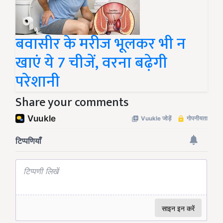
बवासीर के मरीज भूलकर भी न
खाएं ये 7 चीजें, वरना बढ़ेगी
परेशानी
Share your comments