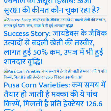
एथेनॉल का अधूरा हिसाब: ऊर्जा
सुरक्षा की कीमत कौन चुका रहा है?
Success Story: जायडेक्स के जैविक
उत्पादों से बदली खेती की तस्वीर,
लागत हुई 50% कम, उपज में भी हुई
शानदार वृद्धि!
Pusa Corn Varieties: कम समय में
तैयार हो जाती हैं मक्का की ये पांच
किस्में, मिलती है प्रति हेक्टेयर 126.6