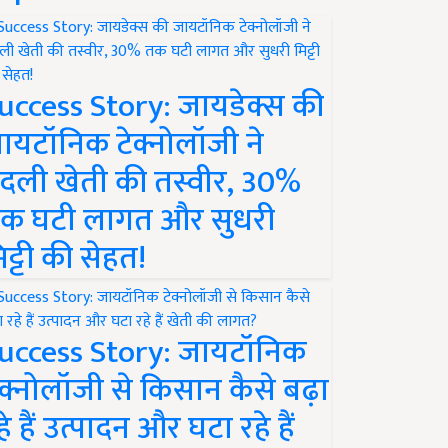
uccess Story: जायडेक्स की
ायटॉनिक टेक्नोलॉजी ने
दली खेती की तस्वीर, 30%
क घटी लागत और सुधरी
िट्टी की सेहत!
uccess Story: जायटॉनिक
ेक्नोलॉजी से किसान कैसे बढ़ा
हे हैं उत्पादन और घटा रहे हैं