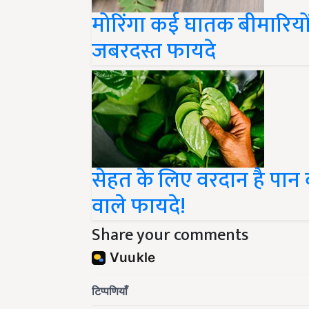
मोरिंगा कई घातक बीमारियों
जबरदस्त फायदे
सेहत के लिए वरदान है पान का 
वाले फायदे!
Share your comments