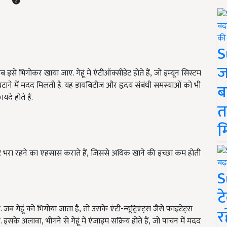
S
ज
े भिगोकर खाया जाए. गेहूं में एंटीऑक्सीडेंट होते हैं, जो इम्यून सिस्टम
 घटाने में मदद मिलती है. यह डायबिटीज और हृदय संबंधी समस्याओं को भी
ब
दे होते हैं.
त
म
 पेट भरा रहने का एहसास कराते हैं, जिससे अधिक खाने की इच्छा कम होती
S
ट
 जब गेहूं को भिगोया जाता है, तो उसके एंटी-न्यूट्रिएंट्स जैसे फाइटेट्स
र
सके अलावा, भीगने से गेहूं में एंजाइम सक्रिय होते हैं, जो पाचन में मदद