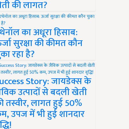
ेती की लागत?
थेनॉल का अधूरा हिसाब:
र्जा सुरक्षा की कीमत कौन
ुका रहा है?
uccess Story: जायडेक्स के
ैविक उत्पादों से बदली खेती
ी तस्वीर, लागत हुई 50%
म, उपज में भी हुई शानदार
द्धि!