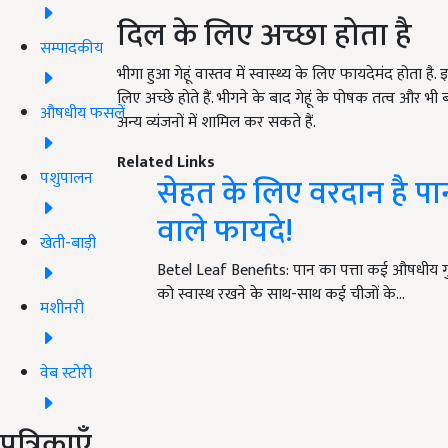
दिल के लिए अच्छा होता है
सम्पादकीय
भीगा हुआ गेहूं वास्तव में स्वास्थ्य के लिए फायदेमंद होता ह
लिए अच्छे होते हैं. भीगने के बाद गेहूं के पोषक तत्व और भ
औषधीय फसलें
अन्य व्यंजनों में शामिल कर सकते हैं.
Related Links
पशुपालन
सेहत के लिए वरदान है पान क
वाले फायदे!
खेती-बाड़ी
Betel Leaf Benefits: पान का पत्ता कई औषधीय गुणों 
को स्वास्थ रखने के साथ-साथ कई चीजों के…
मशीनरी
वेब स्टोरी
पत्रिकाएँ