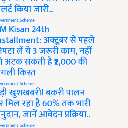
लर्ट किया जारी..
vernment Scheme
M Kisan 24th
nstallment: अक्टूबर से पहले
िपटा लें ये 3 जरूरी काम, नहीं
ो अटक सकती है ₹2,000 की
गली किस्त
vernment Scheme
ड़ी खुशखबरी! बकरी पालन
र मिल रहा है 60% तक भारी
नुदान, जानें आवेदन प्रक्रिया..
vernment Scheme