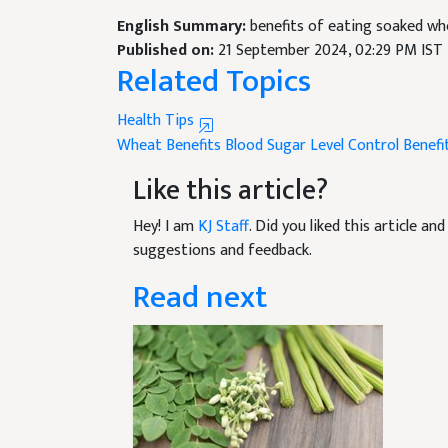
English Summary:
benefits of eating soaked wh
Published on:
21 September 2024, 02:29 PM IST
Related Topics
Health Tips
Wheat Benefits
Blood Sugar Level Control
Benefi
Like this article?
Hey! I am
KJ Staff
. Did you liked this article a
suggestions and feedback.
Read next