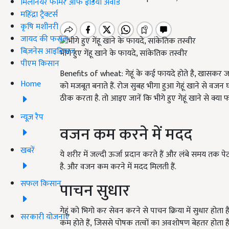
मिलेनियर फार्मर ऑफ इंडिया अवॉर्ड
महिंद्रा ट्रैक्टर्स
कृषि मशीनरी
जायद की फसल
बिज़नेस आइडियाज
भीगे हुए गेंहू खाने के फायदे, सांकेतिक तस्वीर
पीएम किसान
Benefits of wheat: गेहूं के कई फायदे होते है, खासकर जब इस
Home
को मजबूत बनाते हैं. रोज सुबह भीगा हुआ गेहूं खाने से वजन
ठीक करता है. तो आइए जानें कि भीगे हुए गेहूं खाने से क्या फाय
न्यूज़ रैप
वजन कम करने में मदद
खबरें
ये शरीर में जल्दी ऊर्जा प्रदान करते हैं और लंबे समय तक
है. और वजन कम करने में मदद मिलती हैं.
सफल किसान
पाचन सुधार
गेहूं को भिगो कर सेवन करने से पाचन क्रिया में सुधार होता है.
सरकारी योजनाएं
कम होते हैं, जिससे पोषक तत्वों का अवशोषण बेहतर होता है. इ