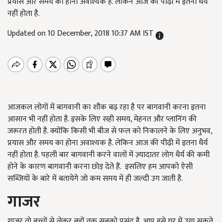
प्रयास और समय का होना अवाश्यक है. लेकिन आज की पीढ़ी में इतना धैर्य
नहीं होता है.
Updated on 10 December, 2018 10:37 AM IST
आजकल लोगों में बागवानी का शौंक बढ़ रहा है पर बागवानी करना इतना
आसान भी नहीं होता है. इसके लिए सही समय, मेहनत और प्लानिंग की
जरूरत होती है. क्योंकि किसी भी बीज से फल को निकालने के लिए अनुभव,
प्रयास और समय का होना अवाश्यक है. लेकिन आज की पीढ़ी में इतना धैर्य
नहीं होता है. पहली बार बागवानी करने वालों में ज़्यादातर लोग धैर्य की कमी
होने के कारण बागवानी करना छोड़ देते हैं. इसलिए हम आपको ऐसी
सब्जियों के बारे में बतायेगे जो कम समय में ही जल्दी उग जाती है.
गाजर
गाजर तो बच्चों से लेकर बड़ों तक सबको पसंद है. आप इसे घर में उगा सकते