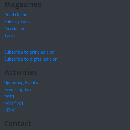
Magazines
Read Online
Subscription
Circulation
Tariff
Subscribe to print edition
Subscribe to digital edition
Activities
Upcoming Events
Events Update
फोरम
फोटो गैलरी
वीडियो
Contact