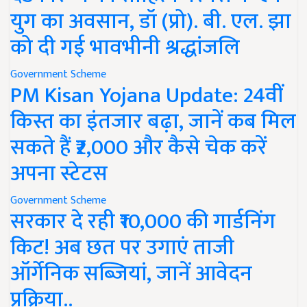
युग का अवसान, डॉ (प्रो). बी. एल. झा
को दी गई भावभीनी श्रद्धांजलि
Government Scheme
PM Kisan Yojana Update: 24वीं
किस्त का इंतजार बढ़ा, जानें कब मिल
सकते हैं ₹2,000 और कैसे चेक करें
अपना स्टेटस
Government Scheme
सरकार दे रही ₹10,000 की गार्डनिंग
किट! अब छत पर उगाएं ताजी
ऑर्गेनिक सब्जियां, जानें आवेदन
प्रक्रिया..