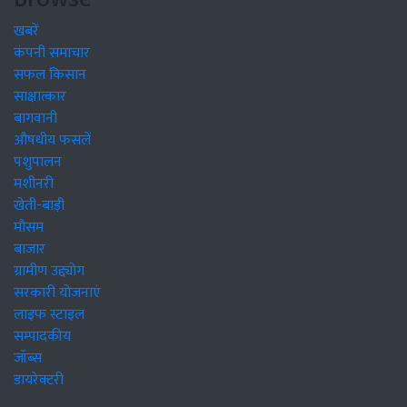
खबरें
कंपनी समाचार
सफल किसान
साक्षात्कार
बागवानी
औषधीय फसलें
पशुपालन
मशीनरी
खेती-बाड़ी
मौसम
बाजार
ग्रामीण उद्द्योग
सरकारी योजनाएं
लाइफ स्टाइल
सम्पादकीय
जॉब्स
डायरेक्टरी