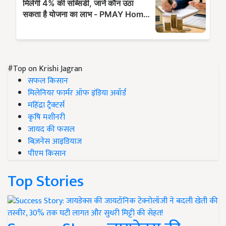
#Top on Krishi Jagran
सफल किसान
मिलेनियर फार्मर ऑफ इंडिया अवॉर्ड
महिंद्रा ट्रैक्टर्स
कृषि मशीनरी
जायद की फसल
बिज़नेस आइडियाज
पीएम किसान
Top Stories