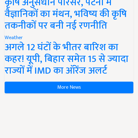
कृषि अनुसंधान परिसर, पटना में
वैज्ञानिकों का मंथन, भविष्य की कृषि
तकनीकों पर बनी नई रणनीति
Weather
अगले 12 घंटों के भीतर बारिश का
कहर! यूपी, बिहार समेत 15 से ज्यादा
राज्यों में IMD का ऑरेंज अलर्ट
More News