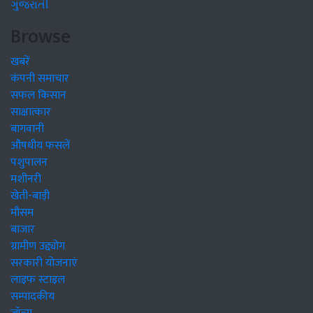
ગુજરાતી
Browse
खबरें
कंपनी समाचार
सफल किसान
साक्षात्कार
बागवानी
औषधीय फसलें
पशुपालन
मशीनरी
खेती-बाड़ी
मौसम
बाजार
ग्रामीण उद्द्योग
सरकारी योजनाएं
लाइफ स्टाइल
सम्पादकीय