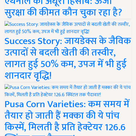
एथेनॉल का अधूरा हिसाब: ऊर्जा
सुरक्षा की कीमत कौन चुका रहा है?
Success Story: जायडेक्स के जैविक
उत्पादों से बदली खेती की तस्वीर,
लागत हुई 50% कम, उपज में भी हुई
शानदार वृद्धि!
Pusa Corn Varieties: कम समय में
तैयार हो जाती हैं मक्का की ये पांच
किस्में, मिलती है प्रति हेक्टेयर 126.6