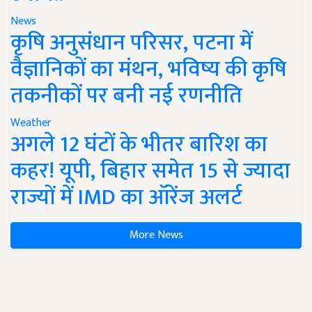
News
कृषि अनुसंधान परिसर, पटना में
वैज्ञानिकों का मंथन, भविष्य की कृषि
तकनीकों पर बनी नई रणनीति
Weather
अगले 12 घंटों के भीतर बारिश का
कहर! यूपी, बिहार समेत 15 से ज्यादा
राज्यों में IMD का ऑरेंज अलर्ट
More News