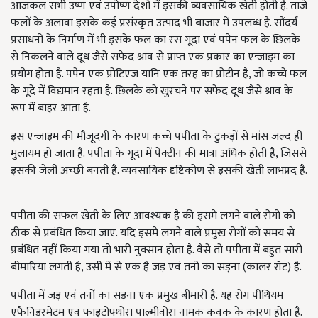
आजकल सभी उष्ण एवं उपोष्ण देशों में इसकी व्यवसायिक खेती होती है. ताजे
फलों के अलावा इसके कई प्रसंस्कृत उत्पाद भी बाजार में उपलब्ध है. सौंदर्य
प्रसाधनों के निर्माण में भी इसके फल का रस गूदा एवं पपेन फल के छिलके
से निकलने वाले दूध जैसे सफेद श्राव से प्राप्त एक प्रकार का एन्जाइम का
प्रयोग होता है. पपेन एक प्रोटिएज यानि एक तरह का प्रोटीन है, जो कच्चे फल
के गूदे में विद्यमान रहता है. छिलके को खुरचने पर सफेद दूध जैसे श्राव के
रूप में बाहर आता है.
इस एन्जाइम की मौजूदगी के कारण कच्चे पपीता के टुकड़ों से मांस जल्द ही
मुलायम हो जाता है. पपीता के गूदा में पेक्टीन की मात्रा अधिक होती है, जिससे
इसकी जेली अच्छी बनती है. व्यवसायिक दृष्टिकोण से इसकी खेती लाभप्रद है.
पपीता की सफल खेती के लिए आवश्यक है की इसमे लगने वाले रोगों को
ठीक से प्रबंधित किया जाए. यदि इसमे लगने वाले प्रमुख रोगों को समय से
प्रबंधित नहीं किया गया तो भारी नुक्सान होता है. वैसे तो पपीता में बहुत सारी
बीमारिया लगती है, उसी में से एक है जड़ एवं तनों का सड़ना (कालर रॉट) है.
पपीता में जड़ एवं तनों का सड़ना एक प्रमुख बीमारी है. यह रोग पीथियम
एफैनिडरमेटम एवं फाइटोफ्थोरा पाल्मीवोरा नामक कवक के कारण होता है.