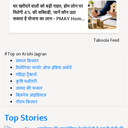
Taboola Feed
#Top on Krishi Jagran
सफल किसान
मिलेनियर फार्मर ऑफ इंडिया अवॉर्ड
महिंद्रा ट्रैक्टर्स
कृषि मशीनरी
जायद की फसल
बिज़नेस आइडियाज
पीएम किसान
Top Stories