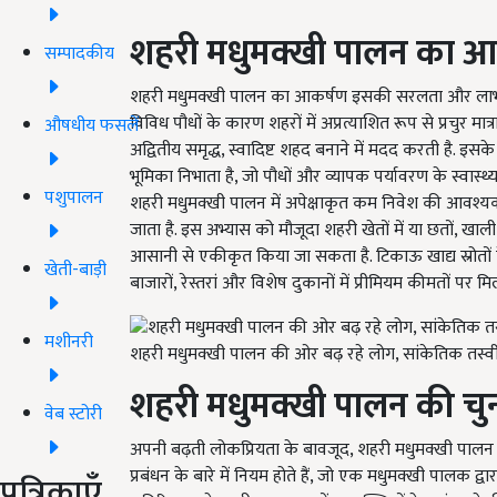
शहरी मधुमक्खी पालन का आ
सम्पादकीय
शहरी मधुमक्खी पालन का आकर्षण इसकी सरलता और लाभों में 
विविध पौधों के कारण शहरों में अप्रत्याशित रूप से प्रचुर मात
औषधीय फसलें
अद्वितीय समृद्ध, स्वादिष्ट शहद बनाने में मदद करती है. इस
भूमिका निभाता है, जो पौधों और व्यापक पर्यावरण के स्वास्थ्
पशुपालन
शहरी मधुमक्खी पालन में अपेक्षाकृत कम निवेश की आवश्यकता
जाता है. इस अभ्यास को मौजूदा शहरी खेतों में या छतों, खाली पड
आसानी से एकीकृत किया जा सकता है. टिकाऊ खाद्य स्रोतों 
खेती-बाड़ी
बाजारों, रेस्तरां और विशेष दुकानों में प्रीमियम कीमतों पर मि
मशीनरी
शहरी मधुमक्खी पालन की ओर बढ़ रहे लोग, सांकेतिक तस्व
शहरी मधुमक्खी पालन की चु
वेब स्टोरी
अपनी बढ़ती लोकप्रियता के बावजूद, शहरी मधुमक्खी पालन अप
प्रबंधन के बारे में नियम होते हैं, जो एक मधुमक्खी पालक द
पत्रिकाएँ