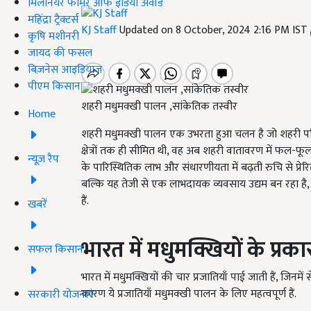
मिलेनियर फार्मर ऑफ इंडिया अवॉर्ड
महिंद्रा ट्रैक्टर्स
KJ Staff
Updated on 8 October, 2024 2:16 PM IST
कृषि मशीनरी
जायद की फसल
बिज़नेस आइडियाज
पीएम किसान
शहरी मधुमक्खी पालन ,सांकेतिक तस्वीर
Home
शहरी मधुमक्खी पालन एक उभरता हुआ चलन है जो शहरी परिदृश्यो
क्षेत्रों तक ही सीमित थी, वह अब शहरी वातावरण में फल-फूल 
न्यूज़ रैप
के पारिस्थितिक लाभ और संधारणीयता में बढ़ती रुचि से प्रेरि
बल्कि यह तेजी से एक लाभदायक व्यवसाय उद्यम बन रहा है, जिसमे
हैं.
खबरें
भारत में मधुमक्खियों के प्रका
सफल किसान
भारत में मधुमक्खियों की चार प्रजातियाँ पाई जाती हैं, जिन
कारण ये प्रजातियाँ मधुमक्खी पालन के लिए महत्वपूर्ण हैं.
सरकारी योजनाएं