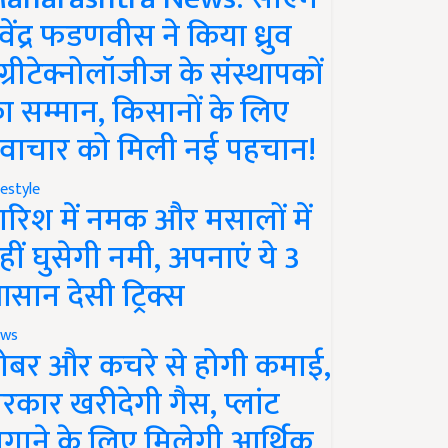
ेवेंद्र फडणवीस ने किया ध्रुव
ग्रीटेक्नोलॉजीज के संस्थापकों
ा सम्मान, किसानों के लिए
वाचार को मिली नई पहचान!
festyle
ारिश में नमक और मसालों में
हीं घुसेगी नमी, अपनाएं ये 3
सान देसी ट्रिक्स
ws
ोबर और कचरे से होगी कमाई,
रकार खरीदेगी गैस, प्लांट
गाने के लिए मिलेगी आर्थिक