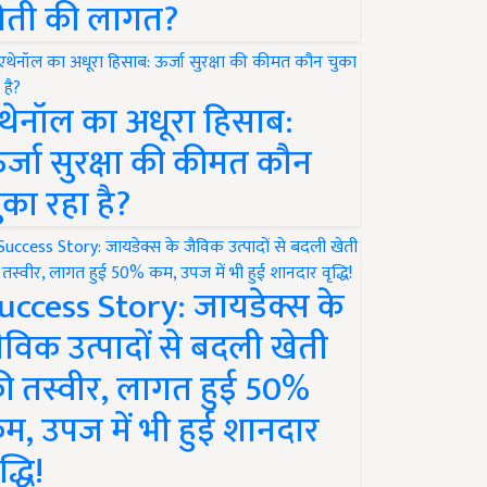
ेती की लागत?
थेनॉल का अधूरा हिसाब:
र्जा सुरक्षा की कीमत कौन
ुका रहा है?
uccess Story: जायडेक्स के
ैविक उत्पादों से बदली खेती
ी तस्वीर, लागत हुई 50%
म, उपज में भी हुई शानदार
द्धि!