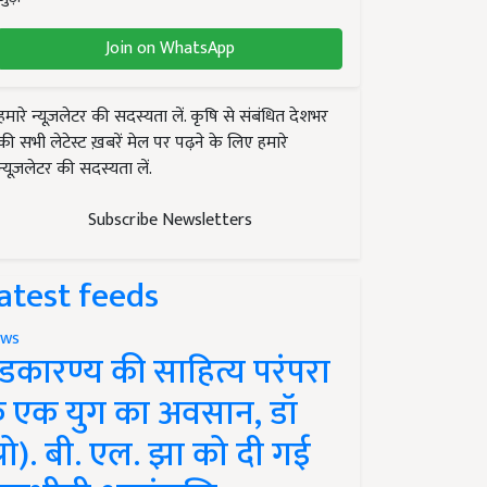
Join on WhatsApp
हमारे न्यूज़लेटर की सदस्यता लें. कृषि से संबंधित देशभर
की सभी लेटेस्ट ख़बरें मेल पर पढ़ने के लिए हमारे
न्यूज़लेटर की सदस्यता लें.
Subscribe Newsletters
atest feeds
ws
ंडकारण्य की साहित्य परंपरा
े एक युग का अवसान, डॉ
प्रो). बी. एल. झा को दी गई