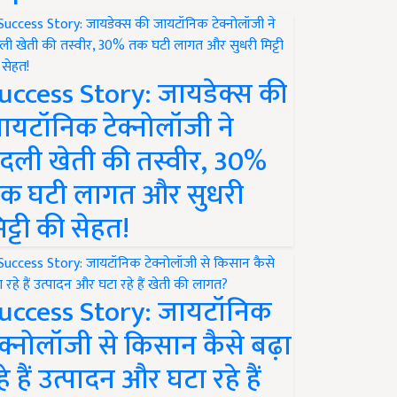
uccess Story: जायडेक्स की
ायटॉनिक टेक्नोलॉजी ने
दली खेती की तस्वीर, 30%
क घटी लागत और सुधरी
िट्टी की सेहत!
uccess Story: जायटॉनिक
ेक्नोलॉजी से किसान कैसे बढ़ा
हे हैं उत्पादन और घटा रहे हैं