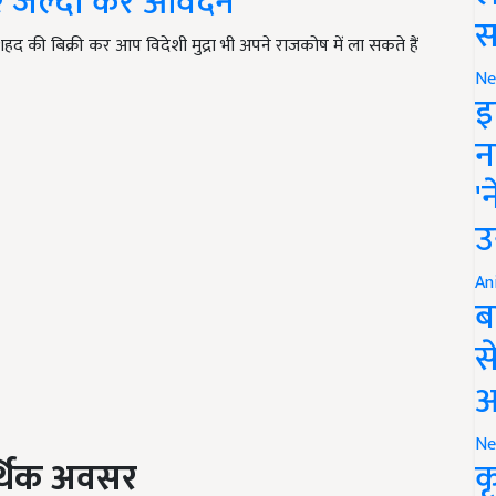
 लिए जल्दी करें आवेदन
स
हद की बिक्री कर आप विदेशी मुद्रा भी अपने राजकोष में ला सकते हैं
Ne
इ
न
'
उ
An
ब
स
आ
Ne
र्थिक अवसर
क