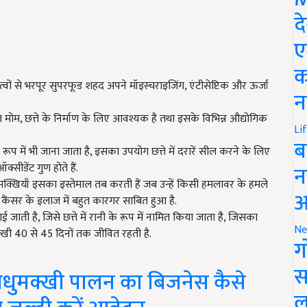
द
ए
क
त्वों से भरपूर सुपरफूड शहद अपने मॉइस्चराइजिंग, एंटीसेप्टिक और ऊर्जा
न
दित मोम, छत्ते के निर्माण के लिए आवश्यक है तथा इसके विभिन्न औद्योगिक
Li
ब
 रूप में भी जाना जाता है, इसका उपयोग छत्ते में दरारें सील करने के लिए
सीडेंट गुण होते हैं.
न
मक्खियाँ इसका इस्तेमाल तब करती हैं जब उन्हें किसी हमलावर के हमले
आ
कैंसर के इलाज में बहुत कारगर साबित हुआ है.
 जाती है, जिसे छत्ते में रानी के रूप में नामित किया जाता है, जिसका
Ne
्खी 40 से 45 दिनों तक जीवित रहती है.
ग
स
ुमक्खी पालन का बिजनेस कैसे
ल