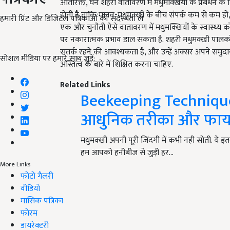
अतिरिक्त, घने शहरी वातावरण में मधुमक्खियों के प्रबंधन क
होती है ताकि मानव-मधुमक्खी के बीच संपर्क कम से कम हो, खा
हमारी प्रिंट और डिजिटल पत्रिकाओं की सदस्यता लें
एक और चुनौती ऐसे वातावरण में मधुमक्खियों के स्वास्थ्य 
पर नकारात्मक प्रभाव डाल सकता है. शहरी मधुमक्खी पालकों 
सतर्क रहने की आवश्यकता है, और उन्हें अक्सर अपने समुदा
सोशल मीडिया पर हमारे साथ जुड़ें:
अस्तित्व के बारे में शिक्षित करना चाहिए.
Related Links
Beekeeping Technique
आधुनिक तरीका और फायद
मधुमक्खी अपनी पूरी जिंदगी में कभी नही सोती. ये 
हम आपको हनीबीज से जुड़ी हर…
More Links
फोटो गैलरी
वीडियो
मासिक पत्रिका
फोरम
डायरेक्टरी